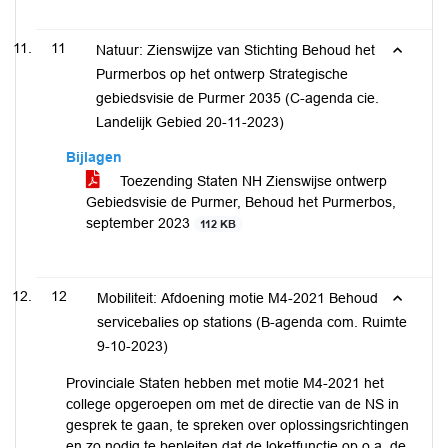
11
Natuur: Zienswijze van Stichting Behoud het
Purmerbos op het ontwerp Strategische
gebiedsvisie de Purmer 2035 (C-agenda cie.
Landelijk Gebied 20-11-2023)
Bijlagen
Toezending Staten NH Zienswijse ontwerp
Gebiedsvisie de Purmer, Behoud het Purmerbos,
september 2023
112 KB
12
Mobiliteit: Afdoening motie M4-2021 Behoud
servicebalies op stations (B-agenda com. Ruimte
9-10-2023)
Provinciale Staten hebben met motie M4-2021 het
college opgeroepen om met de directie van de NS in
gesprek te gaan, te spreken over oplossingsrichtingen
en zo nodig te bepleiten dat de loketfunctie op o.a. de