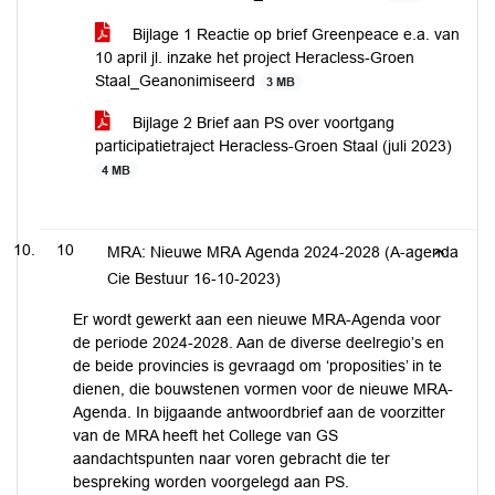
Bijlage 1 Reactie op brief Greenpeace e.a. van
10 april jl. inzake het project Heracless-Groen
Staal_Geanonimiseerd
3 MB
Bijlage 2 Brief aan PS over voortgang
participatietraject Heracless-Groen Staal (juli 2023)
4 MB
10
MRA: Nieuwe MRA Agenda 2024-2028 (A-agenda
Cie Bestuur 16-10-2023)
Er wordt gewerkt aan een nieuwe MRA-Agenda voor
de periode 2024-2028. Aan de diverse deelregio’s en
de beide provincies is gevraagd om ‘proposities’ in te
dienen, die bouwstenen vormen voor de nieuwe MRA-
Agenda. In bijgaande antwoordbrief aan de voorzitter
van de MRA heeft het College van GS
aandachtspunten naar voren gebracht die ter
bespreking worden voorgelegd aan PS.