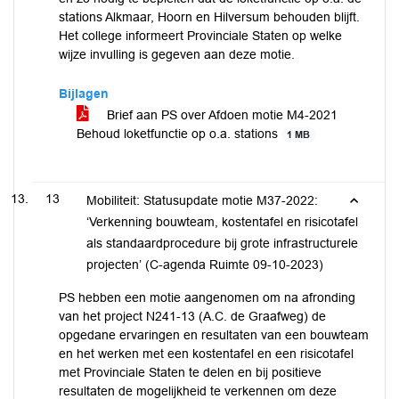
stations Alkmaar, Hoorn en Hilversum behouden blijft.
Het college informeert Provinciale Staten op welke
wijze invulling is gegeven aan deze motie.
Bijlagen
Brief aan PS over Afdoen motie M4-2021
Behoud loketfunctie op o.a. stations
1 MB
13
Mobiliteit: Statusupdate motie M37-2022:
‘Verkenning bouwteam, kostentafel en risicotafel
als standaardprocedure bij grote infrastructurele
projecten’ (C-agenda Ruimte 09-10-2023)
PS hebben een motie aangenomen om na afronding
van het project N241-13 (A.C. de Graafweg) de
opgedane ervaringen en resultaten van een bouwteam
en het werken met een kostentafel en een risicotafel
met Provinciale Staten te delen en bij positieve
resultaten de mogelijkheid te verkennen om deze