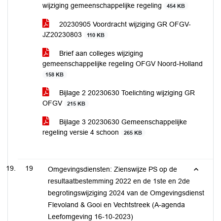
wijziging gemeenschappelijke regeling
454 KB
20230905 Voordracht wijziging GR OFGV-
JZ20230803
110 KB
Brief aan colleges wijziging
gemeenschappelijke regeling OFGV Noord-Holland
158 KB
Bijlage 2 20230630 Toelichting wijziging GR
OFGV
215 KB
Bijlage 3 20230630 Gemeenschappelijke
regeling versie 4 schoon
265 KB
19
Omgevingsdiensten: Zienswijze PS op de
resultaatbestemming 2022 en de 1ste en 2de
begrotingswijziging 2024 van de Omgevingsdienst
Flevoland & Gooi en Vechtstreek (A-agenda
Leefomgeving 16-10-2023)