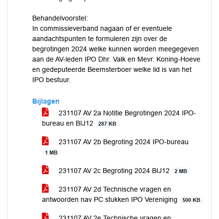
Behandelvoorstel:
In commissieverband nagaan of er eventuele
aandachtspunten te formuleren zijn over de
begrotingen 2024 welke kunnen worden meegegeven
aan de AV-leden IPO Dhr. Valk en Mevr. Koning-Hoeve
en gedeputeerde Beemsterboer welke lid is van het
IPO bestuur.
Bijlagen
231107 AV 2a Notitie Begrotingen 2024 IPO-
bureau en BIJ12
287 KB
231107 AV 2b Begroting 2024 IPO-bureau
1 MB
231107 AV 2c Begroting 2024 BIJ12
2 MB
231107 AV 2d Technische vragen en
antwoorden nav PC stukken IPO Vereniging
500 KB
231107 AV 2e Technische vragen en