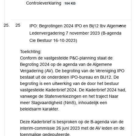
Controleverklaring
104 KB
25
IPO: Begrotingen 2024 IPO en Bij12 tbv Algemene
Ledenvergadering 7 november 2023 (B-agenda
Cie Bestuur 16-10-2023)
Toelichting:
Conform de vastgestelde P&C-planning staat de
Begroting 2024 op de agenda van de Algemene
Vergadering (AV). De begroting van de Vereniging IPO
bestaat uit de onderdelen IPO-bureau en BIJ12. De
begroting is een uitwerking van de door het bestuur
vastgestelde Kaderbrief 2024. De Kaderbrief 2024 had,
vanwege de Statenverkiezingen en het traject Naar
meer Slagvaardigheid (NmS), inhoudelijk een
beleidsarm karakter.
Deze Kaderbrief is besproken op de B-agenda van de
interim-commissie 26 juni 2023 met de AV leden en de
toenmalige gedeputeerde.