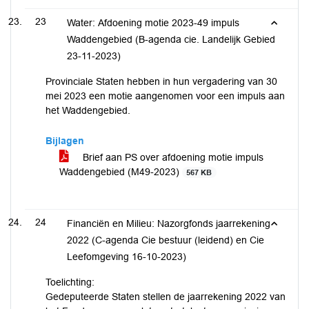
23
Water: Afdoening motie 2023-49 impuls
Waddengebied (B-agenda cie. Landelijk Gebied
23-11-2023)
Provinciale Staten hebben in hun vergadering van 30
mei 2023 een motie aangenomen voor een impuls aan
het Waddengebied.
Bijlagen
Brief aan PS over afdoening motie impuls
Waddengebied (M49-2023)
567 KB
24
Financiën en Milieu: Nazorgfonds jaarrekening
2022 (C-agenda Cie bestuur (leidend) en Cie
Leefomgeving 16-10-2023)
Toelichting:
Gedeputeerde Staten stellen de jaarrekening 2022 van