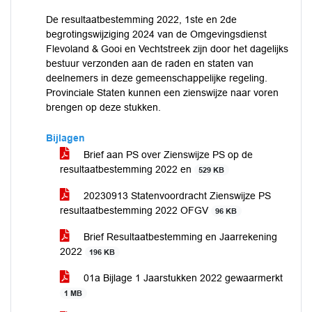
De resultaatbestemming 2022, 1ste en 2de
begrotingswijziging 2024 van de Omgevingsdienst
Flevoland & Gooi en Vechtstreek zijn door het dagelijks
bestuur verzonden aan de raden en staten van
deelnemers in deze gemeenschappelijke regeling.
Provinciale Staten kunnen een zienswijze naar voren
brengen op deze stukken.
Bijlagen
Brief aan PS over Zienswijze PS op de
resultaatbestemming 2022 en
529 KB
20230913 Statenvoordracht Zienswijze PS
resultaatbestemming 2022 OFGV
96 KB
Brief Resultaatbestemming en Jaarrekening
2022
196 KB
01a Bijlage 1 Jaarstukken 2022 gewaarmerkt
1 MB