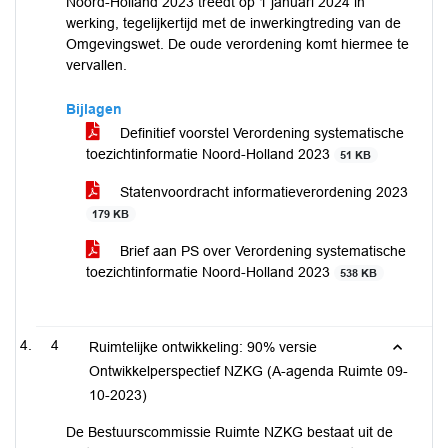
Noord-Holland 2023 treedt op 1 januari 2024 in
werking, tegelijkertijd met de inwerkingtreding van de
Omgevingswet. De oude verordening komt hiermee te
vervallen.
Bijlagen
Definitief voorstel Verordening systematische
toezichtinformatie Noord-Holland 2023
51 KB
Statenvoordracht informatieverordening 2023
179 KB
Brief aan PS over Verordening systematische
toezichtinformatie Noord-Holland 2023
538 KB
4
Ruimtelijke ontwikkeling: 90% versie
Ontwikkelperspectief NZKG (A-agenda Ruimte 09-
10-2023)
De Bestuurscommissie Ruimte NZKG bestaat uit de