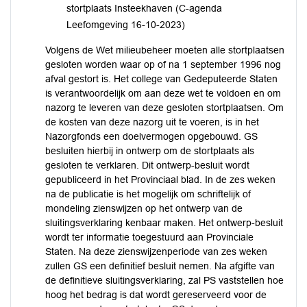
stortplaats Insteekhaven (C-agenda
Leefomgeving 16-10-2023)
Volgens de Wet milieubeheer moeten alle stortplaatsen
gesloten worden waar op of na 1 september 1996 nog
afval gestort is. Het college van Gedeputeerde Staten
is verantwoordelijk om aan deze wet te voldoen en om
nazorg te leveren van deze gesloten stortplaatsen. Om
de kosten van deze nazorg uit te voeren, is in het
Nazorgfonds een doelvermogen opgebouwd. GS
besluiten hierbij in ontwerp om de stortplaats als
gesloten te verklaren. Dit ontwerp-besluit wordt
gepubliceerd in het Provinciaal blad. In de zes weken
na de publicatie is het mogelijk om schriftelijk of
mondeling zienswijzen op het ontwerp van de
sluitingsverklaring kenbaar maken. Het ontwerp-besluit
wordt ter informatie toegestuurd aan Provinciale
Staten. Na deze zienswijzenperiode van zes weken
zullen GS een definitief besluit nemen. Na afgifte van
de definitieve sluitingsverklaring, zal PS vaststellen hoe
hoog het bedrag is dat wordt gereserveerd voor de