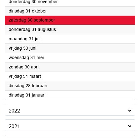
2023
donderdag 30 november
2023
dinsdag 31 oktober
2023
zaterdag 30 september
2023
donderdag 31 augustus
2023
maandag 31 juli
2023
vrijdag 30 juni
2023
woensdag 31 mei
2023
zondag 30 april
2023
vrijdag 31 maart
2023
dinsdag 28 februari
2023
dinsdag 31 januari
2022
2021