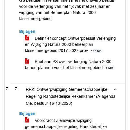
GS besluiten in te stemmen met het ontwerp besluit
voor de verlenging van het tijdvak met zes jaar en
wijziging van het Beheerplan Natura 2000
IJsselmeergebied.
Bijlagen
Definitief concept Ontwerpbesluit Verlenging
en Wijziging Natura 2000 beheerplan
IJsselmeergebied 2017-2023 prov
467 KB
Brief aan PS over verlenging Natura 2000-
beheerplannen voor het IJsselmeergebied
1 MB
7
RRK: Ontwerpwijziging Gemeenschappelijke
Regeling Randstedelijke Rekenkamer (A-agenda
Cie. bestuur 16-10-2023)
Bijlagen
Voordracht Zienswijze wijziging
gemeenschappelijke regeling Randstedelijke