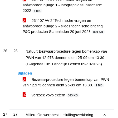
antwoorden bijlage 1 - infographic faunaschade
2022
3 MB
231107 AV 2f Technische vragen en
antwoorden bijlage 2 - slides technische briefing
P&C producten Statenleden 20 juni 2023
800 KB
26
Natuur: Bezwaarprocedure tegen bomenkap van
PWN van 12.973 dennen dient 25-09 om 13.30.
(C-agenda Cie. Landelijk Gebied 09-10-2023)
Bijlagen
Bezwaarprocedure tegen bomenkap van PWN
van 12.973 dennen dient 25-09 om 13.30.
1 MB
verzoek vovo extern
343 KB
27
Milieu: Ontwerpbesluit sluitingsverklaring