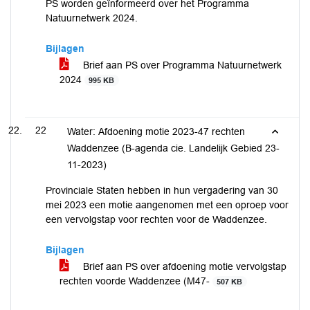
PS worden geïnformeerd over het Programma
Natuurnetwerk 2024.
Bijlagen
Brief aan PS over Programma Natuurnetwerk
2024
995 KB
22
Water: Afdoening motie 2023-47 rechten
Waddenzee (B-agenda cie. Landelijk Gebied 23-
11-2023)
Provinciale Staten hebben in hun vergadering van 30
mei 2023 een motie aangenomen met een oproep voor
een vervolgstap voor rechten voor de Waddenzee.
Bijlagen
Brief aan PS over afdoening motie vervolgstap
rechten voorde Waddenzee (M47-
507 KB