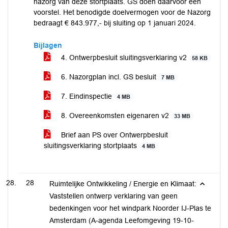
nazorg van deze stortplaats. GS doen daarvoor een
voorstel. Het benodigde doelvermogen voor de Nazorg
bedraagt € 843.977,- bij sluiting op 1 januari 2024.
Bijlagen
4. Ontwerpbesluit sluitingsverklaring v2
58 KB
6. Nazorgplan incl. GS besluit
7 MB
7. Eindinspectie
4 MB
8. Overeenkomsten eigenaren v2
33 MB
Brief aan PS over Ontwerpbesluit
sluitingsverklaring stortplaats
4 MB
28
Ruimtelijke Ontwikkeling / Energie en Klimaat:
Vaststellen ontwerp verklaring van geen
bedenkingen voor het windpark Noorder IJ-Plas te
Amsterdam (A-agenda Leefomgeving 19-10-