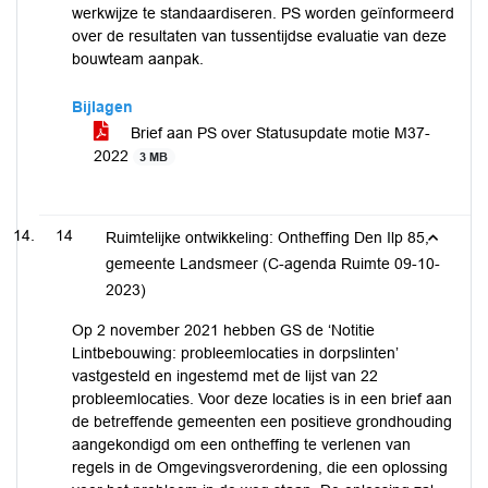
werkwijze te standaardiseren. PS worden geïnformeerd
over de resultaten van tussentijdse evaluatie van deze
bouwteam aanpak.
Bijlagen
Brief aan PS over Statusupdate motie M37-
2022
3 MB
14
Ruimtelijke ontwikkeling: Ontheffing Den Ilp 85,
gemeente Landsmeer (C-agenda Ruimte 09-10-
2023)
Op 2 november 2021 hebben GS de ‘Notitie
Lintbebouwing: probleemlocaties in dorpslinten’
vastgesteld en ingestemd met de lijst van 22
probleemlocaties. Voor deze locaties is in een brief aan
de betreffende gemeenten een positieve grondhouding
aangekondigd om een ontheffing te verlenen van
regels in de Omgevingsverordening, die een oplossing