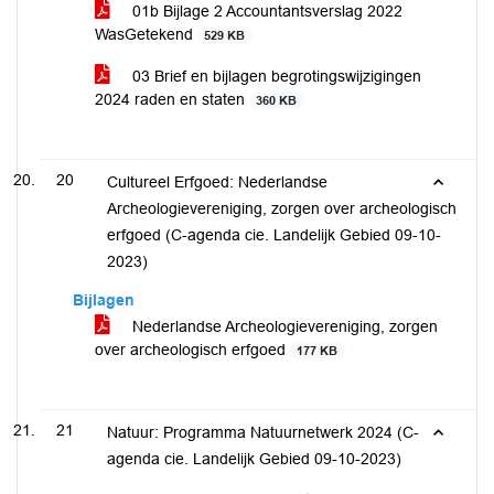
01b Bijlage 2 Accountantsverslag 2022
WasGetekend
529 KB
03 Brief en bijlagen begrotingswijzigingen
2024 raden en staten
360 KB
20
Cultureel Erfgoed: Nederlandse
Archeologievereniging, zorgen over archeologisch
erfgoed (C-agenda cie. Landelijk Gebied 09-10-
2023)
Bijlagen
Nederlandse Archeologievereniging, zorgen
over archeologisch erfgoed
177 KB
21
Natuur: Programma Natuurnetwerk 2024 (C-
agenda cie. Landelijk Gebied 09-10-2023)