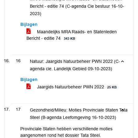
Bericht - editie 74 (C-agenda Cie bestuur 16-10-
2023)
Bijlagen
Maandelijks MRA Raads- en Statenleden
Bericht - editie 74
343 KB
16
Natuur: Jaargids Natuurbeheer PWN 2022 (C-
agenda cie. Landelijk Gebied 09-10-2023)
Bijlagen
Jaargids Natuurbeheer PWN 2022
25 KB
17
Gezondheid/Milieu: Moties Provinciale Staten Tata
Steel (B-agenda Leefomgeving 16-10-2023)
Provinciale Staten hebben verschillende moties
aangenomen rond het dossier Tata Steel.