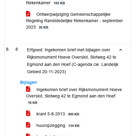
Rekenkamer
165 KB
Ontwerpwijziging Gemeenschappelijke
Regeling Randstedelijke Rekenkamer - september
2023
26 KB
8
Erfgoed: Ingekomen brief met bijlagen over
Rijksmonument Hoeve Overslot, Slotweg 42 te
Egmond aan den Hoef (C-agenda cie. Landelijk
Gebied 20-11-2023)
Bijlagen
Ingekomen brief over Rijksmonument Hoeve
Overslot, Slotweg 42 te Egmond aan den Hoef
16 KB
krant 5-8-2013
400 KB
huuropzegging
134 KB