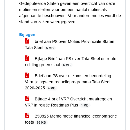
Gedeputeerde Staten geven een overzicht van deze
moties en stellen voor om een aantal moties als
afgedaan te beschouwen. Voor andere moties wordt de
stand van zaken weergegeven.
Bijlagen
brief aan PS over Moties Provinciale Staten
Tata Steel
5 MB
Bijlage Brief aan PS over Tata Steel en route
richting groen staal
6 MB
Brief aan PS over uitkomsten beoordeling
Vermijdings- en reductieprogramma Tata Steel
2020-2025
4 MB
Bijlage 4 brief VRP Overzicht maatregelen
VRP in relatie Roadmap Plus
1 MB
230825 Memo motie financieel economische
toets
86 KB