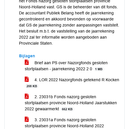
het Fonds nazorg gesloten stortplaatsen provincie
Noord-Holland vast. GS is de beheerder van dit fonds.
De accountant Publiek Belang heeft de jaarrekening
gecontroleerd en akkoord bevonden op voorwaarde
dat GS de jaarrekening zonder aanpassingen vaststelt.
Het besluit m.b.t. de vaststelling van de jaarrekening
2022 zal ter informatie worden aangeboden aan
Provinciale Staten.
Bijlagen
Brief aan PS over Nazorgfonds gesloten
stortplaatsen - jaarrekening 2022 2 0
1 MB
4. LOR 2022 Nazorgfonds getekend R Kocken
208 KB
2. 23031b Fonds nazorg gesloten
stortplaatsen provincie Noord-Holland Jaarstukken
2022 gewaarmerkt
662 KB
3. 23031a Fonds nazorg gesloten
stortplaatsen provincie Noord-Holland 2022