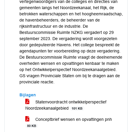
vertegenwoordigers van de colleges en directies van
gemeenten langs het Noordzeekanaal, het Rijk, de
betrokken waterschappen en het hoogheemraadschap,
de havenbeheerders, de beheerder van de
rijksinfrastructuur en de industrie. De
Bestuurscommissie Ruimte NZKG vergadert op 29
september 2023. De vergadering wordt voorgezeten
door gedeputeerde Havens. Het college bespreekt de
agendapunten ter voorbereiding op deze vergadering.
De Bestuurscommissie Ruimte vraagt de deelnemende
overheden wensen en opvattingen kenbaar te maken
op het Ontwikkelperspectief Noordzeekanaalgebied.
GS vragen Provinciale Staten om bij te dragen aan de
provinciale reactie.
Bijlagen
Statenvoordracht ontwikkelperspectief
Noordzeekanaalgebied
101 KB
Conceptbrief wensen en opvattingen pnh
80 KB