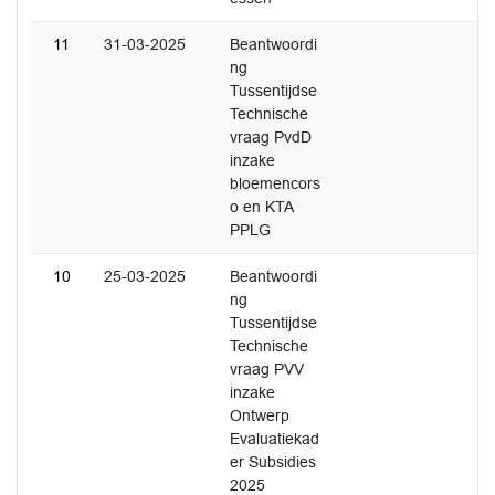
11
31-03-2025
Beantwoordi
ng
Tussentijdse
Technische
vraag PvdD
inzake
bloemencors
o en KTA
PPLG
10
25-03-2025
Beantwoordi
ng
Tussentijdse
Technische
vraag PVV
inzake
Ontwerp
Evaluatiekad
er Subsidies
2025