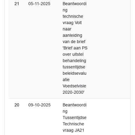
21
05-11-2025
Beantwoordi
ng
technische
vraag Volt
naar
aanleiding
van de brief
'Brief aan PS
over uitstel
behandeling
tussentijdse
beleidsevalu
atie
Voedselvisie
2020-2030'
20
09-10-2025
Beantwoordi
ng
Tussentijdse
Technische
vraag JA21