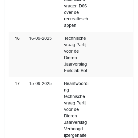
vragen D66
over de
recreatiesch
appen
16
16-09-2025
Technische
vraag Partij
voor de
Dieren
Jaarverslag
Fieldlab Bol
17
15-09-2025
Beantwoordi
ng
technische
vraag Partij
voor de
Dieren
Jaarverslag
Verhoogd
ijzergehalte