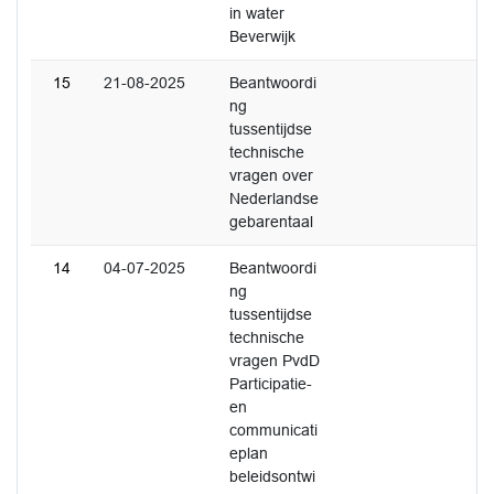
in water
Beverwijk
15
21-08-2025
Beantwoordi
ng
tussentijdse
technische
vragen over
Nederlandse
gebarentaal
14
04-07-2025
Beantwoordi
ng
tussentijdse
technische
vragen PvdD
Participatie-
en
communicati
eplan
beleidsontwi