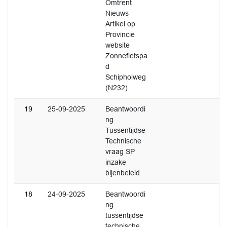
Omtrent
Nieuws
Artikel op
Provincie
website
Zonnefietspa
d
Schipholweg
(N232)
19
25-09-2025
Beantwoordi
ng
Tussentijdse
Technische
vraag SP
inzake
bijenbeleid
18
24-09-2025
Beantwoordi
ng
tussentijdse
technische