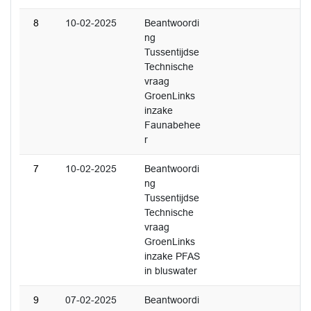
8
10-02-2025
Beantwoordi
ng
Tussentijdse
Technische
vraag
GroenLinks
inzake
Faunabehee
r
7
10-02-2025
Beantwoordi
ng
Tussentijdse
Technische
vraag
GroenLinks
inzake PFAS
in bluswater
9
07-02-2025
Beantwoordi