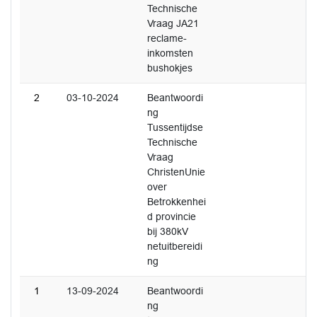
Technische
Vraag JA21
reclame-
inkomsten
bushokjes
2
03-10-2024
Beantwoordi
ng
Tussentijdse
Technische
Vraag
ChristenUnie
over
Betrokkenhei
d provincie
bij 380kV
netuitbereidi
ng
1
13-09-2024
Beantwoordi
ng