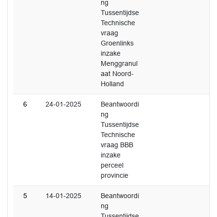
ng
Tussentijdse
Technische
vraag
Groenlinks
inzake
Menggranul
aat Noord-
Holland
6
24-01-2025
Beantwoordi
ng
Tussentijdse
Technische
vraag BBB
inzake
perceel
provincie
5
14-01-2025
Beantwoordi
ng
Tussentijdse