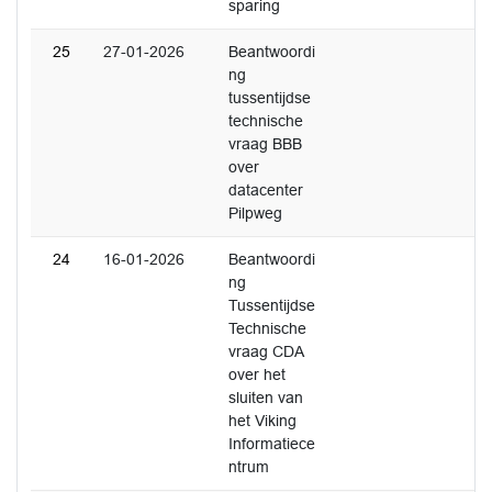
sparing
25
27-01-2026
Beantwoordi
ng
tussentijdse
technische
vraag BBB
over
datacenter
Pilpweg
24
16-01-2026
Beantwoordi
ng
Tussentijdse
Technische
vraag CDA
over het
sluiten van
het Viking
Informatiece
ntrum