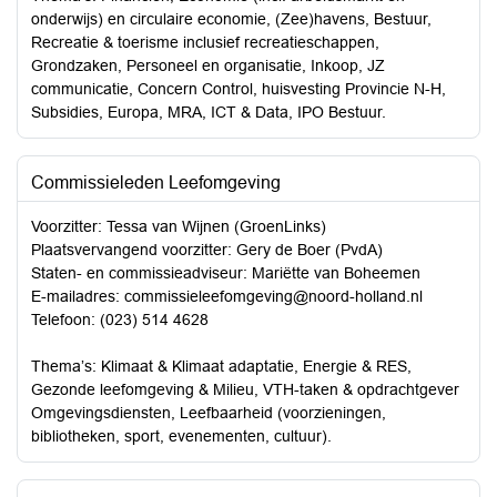
onderwijs) en circulaire economie, (Zee)havens, Bestuur,
Recreatie & toerisme inclusief recreatieschappen,
Grondzaken, Personeel en organisatie, Inkoop, JZ
communicatie, Concern Control, huisvesting Provincie N-H,
Subsidies, Europa, MRA, ICT & Data, IPO Bestuur.
Commissieleden Leefomgeving
Voorzitter: Tessa van Wijnen (GroenLinks)
Plaatsvervangend voorzitter: Gery de Boer (PvdA)
Staten- en commissieadviseur: Mariëtte van Boheemen
E-mailadres:
commissieleefomgeving@noord-holland.nl
Telefoon: (023) 514 4628
Thema’s: Klimaat & Klimaat adaptatie, Energie & RES,
Gezonde leefomgeving & Milieu, VTH-taken & opdrachtgever
Omgevingsdiensten, Leefbaarheid (voorzieningen,
bibliotheken, sport, evenementen, cultuur).