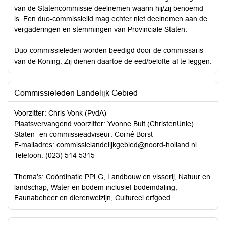
van de Statencommissie deelnemen waarin hij/zij benoemd
is. Een duo-commissielid mag echter niet deelnemen aan de
vergaderingen en stemmingen van Provinciale Staten.
Duo-commissieleden worden beëdigd door de commissaris
van de Koning. Zij dienen daartoe de eed/belofte af te leggen.
Commissieleden Landelijk Gebied
Voorzitter: Chris Vonk (PvdA)
Plaatsvervangend voorzitter: Yvonne Buit (ChristenUnie)
Staten- en commissieadviseur: Corné Borst
E-mailadres:
commissielandelijkgebied@noord-holland.nl
Telefoon: (023) 514 5315
Thema’s: Coördinatie PPLG, Landbouw en visserij, Natuur en
landschap, Water en bodem inclusief bodemdaling,
Faunabeheer en dierenwelzijn, Cultureel erfgoed.