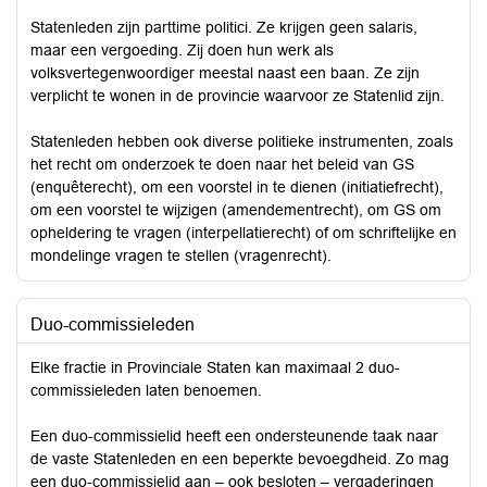
Statenleden zijn parttime politici. Ze krijgen geen salaris,
maar een vergoeding. Zij doen hun werk als
volksvertegenwoordiger meestal naast een baan. Ze zijn
verplicht te wonen in de provincie waarvoor ze Statenlid zijn.
Statenleden hebben ook diverse politieke instrumenten, zoals
het recht om onderzoek te doen naar het beleid van GS
(enquêterecht), om een voorstel in te dienen (initiatiefrecht),
om een voorstel te wijzigen (amendementrecht), om GS om
opheldering te vragen (interpellatierecht) of om schriftelijke en
mondelinge vragen te stellen (vragenrecht).
Duo-commissieleden
Elke fractie in Provinciale Staten kan maximaal 2 duo-
commissieleden laten benoemen.
Een duo-commissielid heeft een ondersteunende taak naar
de vaste Statenleden en een beperkte bevoegdheid. Zo mag
een duo-commissielid aan – ook besloten – vergaderingen