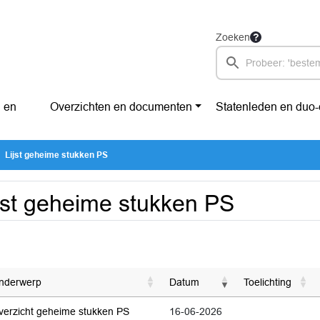
Zoeken
 en
Overzichten en documenten
Statenleden en duo
Lijst geheime stukken PS
jst geheime stukken PS
nderwerp
Datum
Toelichting
verzicht geheime stukken PS
16-06-2026