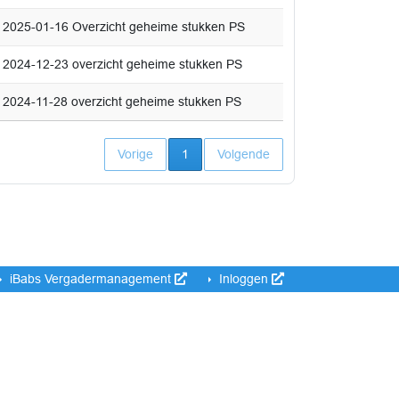
2025-01-16 Overzicht geheime stukken PS
2024-12-23 overzicht geheime stukken PS
2024-11-28 overzicht geheime stukken PS
Huidige pagina
Vorige
1
Volgende
iBabs Vergadermanagement
Inloggen