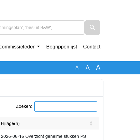
-commissieleden
Begrippenlijst
Contact
A
A
A
Zoeken:
Bijlage(n)
2026-06-16 Overzicht geheime stukken PS