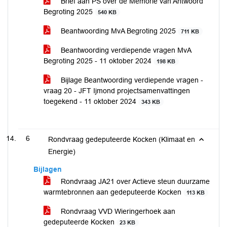
Brief aan PS over de Memorie van Antwoord
Begroting 2025
540 KB
Beantwoording MvA Begroting 2025
711 KB
Beantwoording verdiepende vragen MvA
Begroting 2025 - 11 oktober 2024
198 KB
Bijlage Beantwoording verdiepende vragen -
vraag 20 - JFT Ijmond projectsamenvattingen
toegekend - 11 oktober 2024
343 KB
6
Rondvraag gedeputeerde Kocken (Klimaat en
Energie)
Bijlagen
Rondvraag JA21 over Actieve steun duurzame
warmtebronnen aan gedeputeerde Kocken
113 KB
Rondvraag VVD Wieringerhoek aan
gedeputeerde Kocken
23 KB