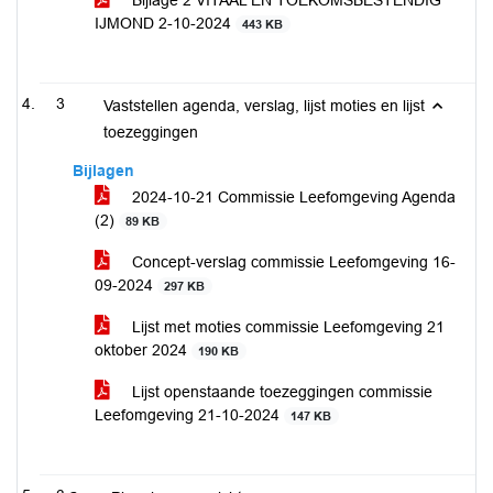
Bijlage 2 VITAAL EN TOEKOMSBESTENDIG
IJMOND 2-10-2024
443 KB
3
Vaststellen agenda, verslag, lijst moties en lijst
toezeggingen
Bijlagen
2024-10-21 Commissie Leefomgeving Agenda
(2)
89 KB
Concept-verslag commissie Leefomgeving 16-
09-2024
297 KB
Lijst met moties commissie Leefomgeving 21
oktober 2024
190 KB
Lijst openstaande toezeggingen commissie
Leefomgeving 21-10-2024
147 KB