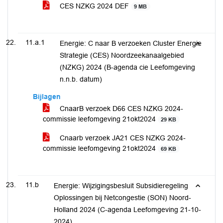
CES NZKG 2024 DEF
9 MB
11.a.1
Energie: C naar B verzoeken Cluster Energie
Strategie (CES) Noordzeekanaalgebied
(NZKG) 2024 (B-agenda cie Leefomgeving
n.n.b. datum)
Bijlagen
CnaarB verzoek D66 CES NZKG 2024-
commissie leefomgeving 21okt2024
29 KB
Cnaarb verzoek JA21 CES NZKG 2024-
commissie leefomgeving 21okt2024
69 KB
11.b
Energie: Wijzigingsbesluit Subsidieregeling
Oplossingen bij Netcongestie (SON) Noord-
Holland 2024 (C-agenda Leefomgeving 21-10-
2024)