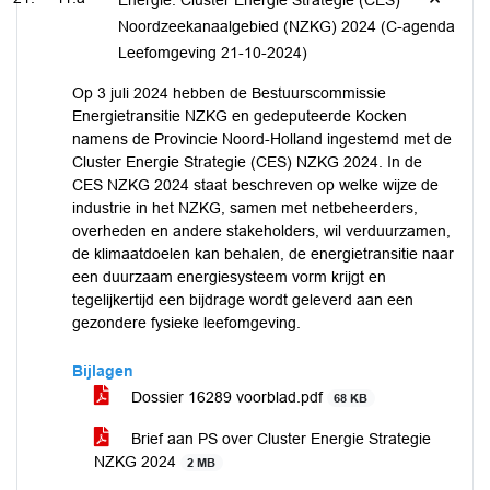
Energie: Cluster Energie Strategie (CES)
Noordzeekanaalgebied (NZKG) 2024 (C-agenda
Leefomgeving 21-10-2024)
Op 3 juli 2024 hebben de Bestuurscommissie
Energietransitie NZKG en gedeputeerde Kocken
namens de Provincie Noord-Holland ingestemd met de
Cluster Energie Strategie (CES) NZKG 2024. In de
CES NZKG 2024 staat beschreven op welke wijze de
industrie in het NZKG, samen met netbeheerders,
overheden en andere stakeholders, wil verduurzamen,
de klimaatdoelen kan behalen, de energietransitie naar
een duurzaam energiesysteem vorm krijgt en
tegelijkertijd een bijdrage wordt geleverd aan een
gezondere fysieke leefomgeving.
Bijlagen
Dossier 16289 voorblad.pdf
68 KB
Brief aan PS over Cluster Energie Strategie
NZKG 2024
2 MB