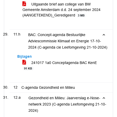
Uitgaande brief aan college van BW
Gemeente Amsterdam d.d. 24 september 2024
(AANGETEKEND)_Geredigeerd
3 MB
11.h
BAC: Concept-agenda Bestuurlijke
Adviescommissie Klimaat en Energie 17-10-
2024 (C-agenda cie Leefomgeving 21-10-2024)
Bijlagen
241017 1a0 Conceptagenda BAC KenE
91 KB
12
C-agenda Gezondheid en Milieu
12.a
Gezondheid en Milieu: Jaarverslag e-Nose-
netwerk 2023 (C-agenda Leefomgeving 21-10-
2024)