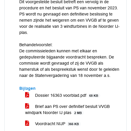
Dit voorgestelde besluit betreft een vervolg in de
procedure en het besluit van PS van november 2023.
PS wordt nu gevraagd een definitieve beslissing te
nemen zijnde het weigeren om een VVGB af te geven
voor de realisatie van 3 windturbines in de Noorder IJ-
plas.
Behandelvoorstel:
De commissieleden kunnen met elkaar en
gedeputeerde bijgaande voordracht bespreken. De
commissie wordt gevraagd of zij de VVGB als
hamerstuk of als bespreekstuk wenst door te geleiden
naar de Statenvergadering van 18 november a.s.
Bijlagen
Dossier 16363 voorblad.pdf
68 KB
Brief aan PS over definitief besluit VVGB
windpark Noorder IJ plas
2 MB
Voordracht NIJP
366 KB