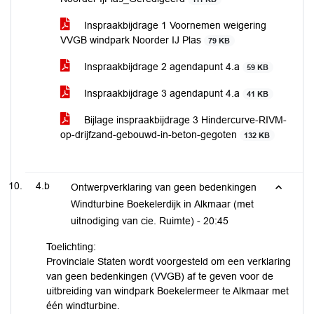
Inspraakbijdrage 1 Voornemen weigering
VVGB windpark Noorder IJ Plas
79 KB
Inspraakbijdrage 2 agendapunt 4.a
59 KB
Inspraakbijdrage 3 agendapunt 4.a
41 KB
Bijlage inspraakbijdrage 3 Hindercurve-RIVM-
op-drijfzand-gebouwd-in-beton-gegoten
132 KB
4.b
Ontwerpverklaring van geen bedenkingen
Windturbine Boekelerdijk in Alkmaar (met
uitnodiging van cie. Ruimte) -
20:45
Toelichting:
Provinciale Staten wordt voorgesteld om een verklaring
van geen bedenkingen (VVGB) af te geven voor de
uitbreiding van windpark Boekelermeer te Alkmaar met
één windturbine.