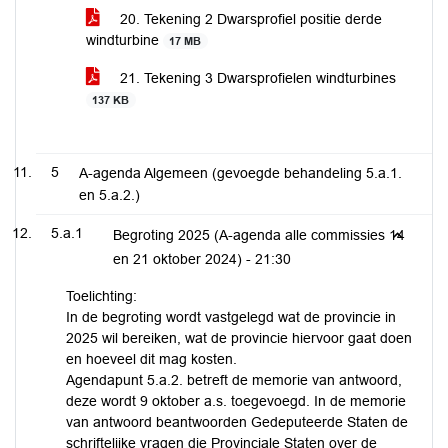
20. Tekening 2 Dwarsprofiel positie derde
windturbine
17 MB
21. Tekening 3 Dwarsprofielen windturbines
137 KB
5
A-agenda Algemeen (gevoegde behandeling 5.a.1.
en 5.a.2.)
5.a.1
Begroting 2025 (A-agenda alle commissies 14
en 21 oktober 2024) -
21:30
Toelichting:
In de begroting wordt vastgelegd wat de provincie in
2025 wil bereiken, wat de provincie hiervoor gaat doen
en hoeveel dit mag kosten.
Agendapunt 5.a.2. betreft de memorie van antwoord,
deze wordt 9 oktober a.s. toegevoegd. In de memorie
van antwoord beantwoorden Gedeputeerde Staten de
schriftelijke vragen die Provinciale Staten over de