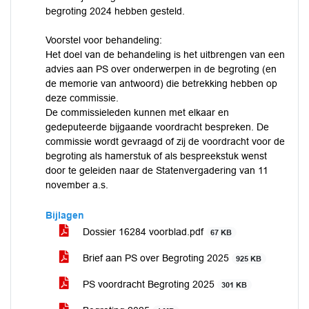
begroting 2024 hebben gesteld.
Voorstel voor behandeling:
Het doel van de behandeling is het uitbrengen van een
advies aan PS over onderwerpen in de begroting (en
de memorie van antwoord) die betrekking hebben op
deze commissie.
De commissieleden kunnen met elkaar en
gedeputeerde bijgaande voordracht bespreken. De
commissie wordt gevraagd of zij de voordracht voor de
begroting als hamerstuk of als bespreekstuk wenst
door te geleiden naar de Statenvergadering van 11
november a.s.
Bijlagen
Dossier 16284 voorblad.pdf
67 KB
Brief aan PS over Begroting 2025
925 KB
PS voordracht Begroting 2025
301 KB