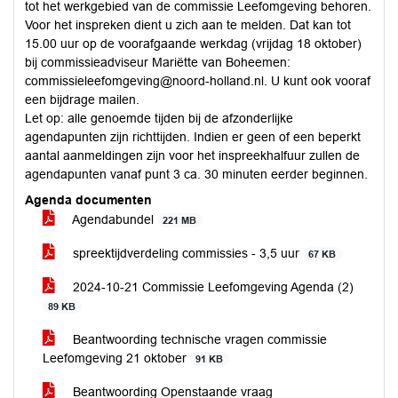
tot het werkgebied van de commissie Leefomgeving behoren.
Voor het inspreken dient u zich aan te melden. Dat kan tot
15.00 uur op de voorafgaande werkdag (vrijdag 18 oktober)
bij commissieadviseur Mariëtte van Boheemen:
commissieleefomgeving@noord-holland.nl. U kunt ook vooraf
een bijdrage mailen.
Let op: alle genoemde tijden bij de afzonderlijke
agendapunten zijn richttijden. Indien er geen of een beperkt
aantal aanmeldingen zijn voor het inspreekhalfuur zullen de
agendapunten vanaf punt 3 ca. 30 minuten eerder beginnen.
Agenda documenten
Agendabundel
221 MB
spreektijdverdeling commissies - 3,5 uur
67 KB
2024-10-21 Commissie Leefomgeving Agenda (2)
89 KB
Beantwoording technische vragen commissie
Leefomgeving 21 oktober
91 KB
Beantwoording Openstaande vraag