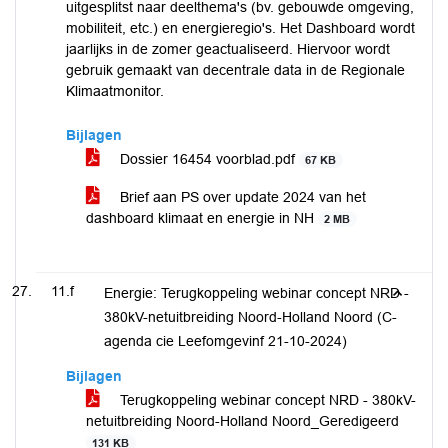
uitgesplitst naar deelthema's (bv. gebouwde omgeving,
mobiliteit, etc.) en energieregio's. Het Dashboard wordt
jaarlijks in de zomer geactualiseerd. Hiervoor wordt
gebruik gemaakt van decentrale data in de Regionale
Klimaatmonitor.
Bijlagen
Dossier 16454 voorblad.pdf
67 KB
Brief aan PS over update 2024 van het
dashboard klimaat en energie in NH
2 MB
11.f
Energie: Terugkoppeling webinar concept NRD -
380kV-netuitbreiding Noord-Holland Noord (C-
agenda cie Leefomgevinf 21-10-2024)
Bijlagen
Terugkoppeling webinar concept NRD - 380kV-
netuitbreiding Noord-Holland Noord_Geredigeerd
131 KB