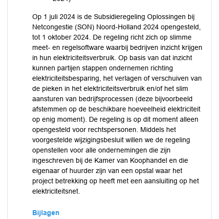
Op 1 juli 2024 is de Subsidieregeling Oplossingen bij
Netcongestie (SON) Noord-Holland 2024 opengesteld,
tot 1 oktober 2024. De regeling richt zich op slimme
meet- en regelsoftware waarbij bedrijven inzicht krijgen
in hun elektriciteitsverbruik. Op basis van dat inzicht
kunnen partijen stappen ondernemen richting
elektriciteitsbesparing, het verlagen of verschuiven van
de pieken in het elektriciteitsverbruik en/of het slim
aansturen van bedrijfsprocessen (deze bijvoorbeeld
afstemmen op de beschikbare hoeveelheid elektriciteit
op enig moment). De regeling is op dit moment alleen
opengesteld voor rechtspersonen. Middels het
voorgestelde wijzigingsbesluit willen we de regeling
openstellen voor alle ondernemingen die zijn
ingeschreven bij de Kamer van Koophandel en die
eigenaar of huurder zijn van een opstal waar het
project betrekking op heeft met een aansluiting op het
elektriciteitsnet.
Bijlagen