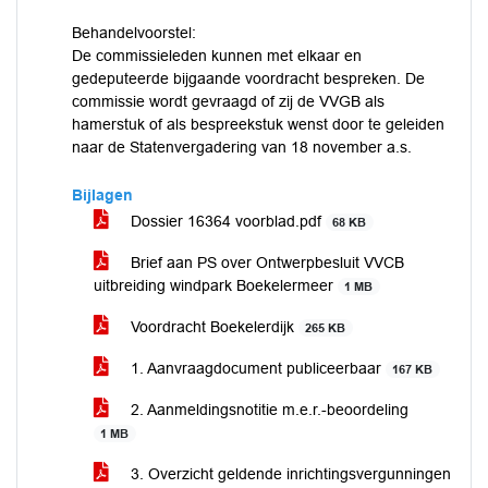
Behandelvoorstel:
De commissieleden kunnen met elkaar en
gedeputeerde bijgaande voordracht bespreken. De
commissie wordt gevraagd of zij de VVGB als
hamerstuk of als bespreekstuk wenst door te geleiden
naar de Statenvergadering van 18 november a.s.
Bijlagen
Dossier 16364 voorblad.pdf
68 KB
Brief aan PS over Ontwerpbesluit VVCB
uitbreiding windpark Boekelermeer
1 MB
Voordracht Boekelerdijk
265 KB
1. Aanvraagdocument publiceerbaar
167 KB
2. Aanmeldingsnotitie m.e.r.-beoordeling
1 MB
3. Overzicht geldende inrichtingsvergunningen