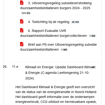
3. Uitvoeringsregeling subsidieverstrekking
duurzaamheidsinitiatieven burgers 2024 - 2025
131 KB
4. Toelichting bij de regeling
28 KB
6. Rapport Evaluatie UVR
duurzaamheidsinitiatieven burgercollectieven
1 MB
Brief aan PS over Uitvoeringsregeling subsidie
duurzaamheidsinitiatieven
1 MB
11.e
Klimaat en Energie: Update Dashboard Klimaat
& Energie (C-agenda Leefomgeving 21-10-
2024)
Het Dashboard Klimaat & Energie geeft een overzicht
van de status van de energietransitie in Noord-Holland.
Het dashboard geeft informatie over de onderwerpen
energieverbruik, CO2-uitstoot en hernieuwbare opwek,