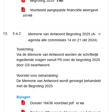
Begroting 2025
4 MB
Voorbeeld aangepaste financiële weergave
233 KB
5.a.2
Memorie van Antwoord Begroting 2025 (A-
agenda alle commissies 14 en 21 okt 2024)
Toelichting:
Via de Memorie van Antwoord worden de schriftelijk
ingediende vragen vanuit PS over de begroting 2025
door GS beantwoord.
Voorstel voor behandeling:
De Memorie van Antwoord wordt gevoegd behandeld
met de Begroting 2025.
Bijlagen
Dossier 16636 voorblad.pdf
67 KB