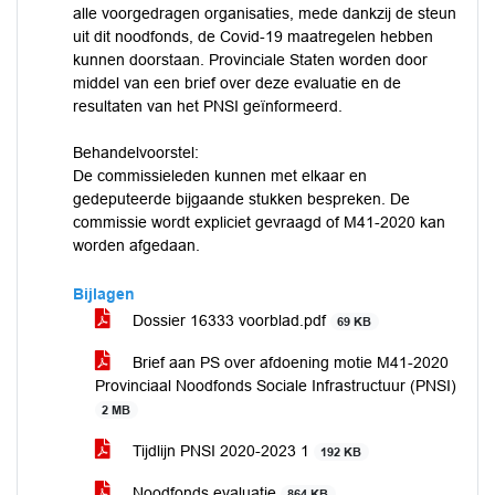
alle voorgedragen organisaties, mede dankzij de steun
uit dit noodfonds, de Covid-19 maatregelen hebben
kunnen doorstaan. Provinciale Staten worden door
middel van een brief over deze evaluatie en de
resultaten van het PNSI geïnformeerd.
Behandelvoorstel:
De commissieleden kunnen met elkaar en
gedeputeerde bijgaande stukken bespreken. De
commissie wordt expliciet gevraagd of M41-2020 kan
worden afgedaan.
Bijlagen
Dossier 16333 voorblad.pdf
69 KB
Brief aan PS over afdoening motie M41-2020
Provinciaal Noodfonds Sociale Infrastructuur (PNSI)
2 MB
Tijdlijn PNSI 2020-2023 1
192 KB
Noodfonds evaluatie
864 KB