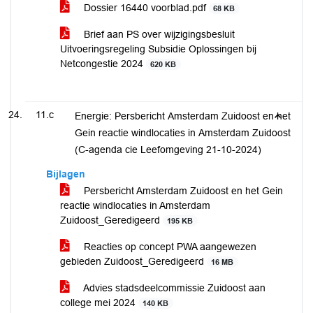
Dossier 16440 voorblad.pdf
68 KB
Brief aan PS over wijzigingsbesluit
Uitvoeringsregeling Subsidie Oplossingen bij
Netcongestie 2024
620 KB
11.c
Energie: Persbericht Amsterdam Zuidoost en het
Gein reactie windlocaties in Amsterdam Zuidoost
(C-agenda cie Leefomgeving 21-10-2024)
Bijlagen
Persbericht Amsterdam Zuidoost en het Gein
reactie windlocaties in Amsterdam
Zuidoost_Geredigeerd
195 KB
Reacties op concept PWA aangewezen
gebieden Zuidoost_Geredigeerd
16 MB
Advies stadsdeelcommissie Zuidoost aan
college mei 2024
140 KB