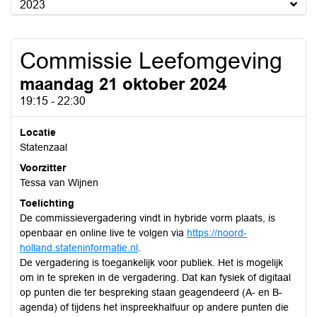
2023
Commissie Leefomgeving
maandag 21 oktober 2024
19:15 - 22:30
Locatie
Statenzaal
Voorzitter
Tessa van Wijnen
Toelichting
De commissievergadering vindt in hybride vorm plaats, is
openbaar en online live te volgen via
https://noord-
holland.stateninformatie.nl
.
De vergadering is toegankelijk voor publiek. Het is mogelijk
om in te spreken in de vergadering. Dat kan fysiek of digitaal
op punten die ter bespreking staan geagendeerd (A- en B-
agenda) of tijdens het inspreekhalfuur op andere punten die