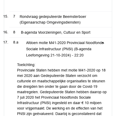
7
Rondvraag gedeputeerde Beemsterboer
(Eigenaarschap Omgevingsdiensten)
8
B-agenda Voorzieningen, Cultuur en Sport
8.a
Afdoen motie M41-2020 Provinciaal Noodfonds
Sociale Infrastructuur (PNSI) (B-agenda
Leefomgeving 21-10-2024) -
22:20
Toelichting:
Provinciale Staten hebben met motie M41-2020 op 18
mei 2020 aan Gedeputeerde Staten verzocht om
culturele en maatschappelijke organisaties te steunen
die dreigden ten onder te gaan door de Covid-19
maatregelen. Gedeputeerde Staten hebben daarop op
7 juli 2020 het Provinciaal Noodfonds Sociale
Infrastructuur (PNSI) ingesteld en daar € 10 miljoen
voor vrijgemaakt. De werking en de effecten van het
PNSI zijn geëvalueerd. Daarbij is geconstateerd dat