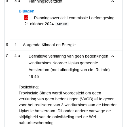
3.a
Planningsoverzicht
Bijlagen
Planningsoverzicht commissie Leefomgeving
21 oktober 2024
142 KB
4
A-agenda Klimaat en Energie
4.a
Definitieve verklaring van geen bedenkingen
windturbines Noorder IJplas gemeente
Amsterdam (met uitnodiging van cie. Ruimte) -
19:45
Toelichting:
Provinciale Staten wordt voorgesteld om geen
verklaring van geen bedenkingen (VVGB) af te geven
voor het realiseren van 3 windturbines aan de Noorder
IJplas te Amsterdam. Dit onder andere vanwege de
strijdigheid van de ontwikkeling met de Wet
natuurbescherming.