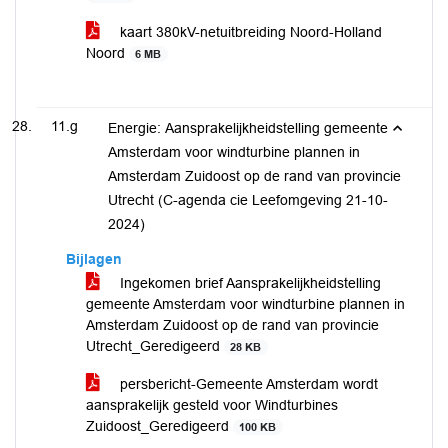
kaart 380kV-netuitbreiding Noord-Holland
Noord
6 MB
11.g
Energie: Aansprakelijkheidstelling gemeente
Amsterdam voor windturbine plannen in
Amsterdam Zuidoost op de rand van provincie
Utrecht (C-agenda cie Leefomgeving 21-10-
2024)
Bijlagen
Ingekomen brief Aansprakelijkheidstelling
gemeente Amsterdam voor windturbine plannen in
Amsterdam Zuidoost op de rand van provincie
Utrecht_Geredigeerd
28 KB
persbericht-Gemeente Amsterdam wordt
aansprakelijk gesteld voor Windturbines
Zuidoost_Geredigeerd
100 KB