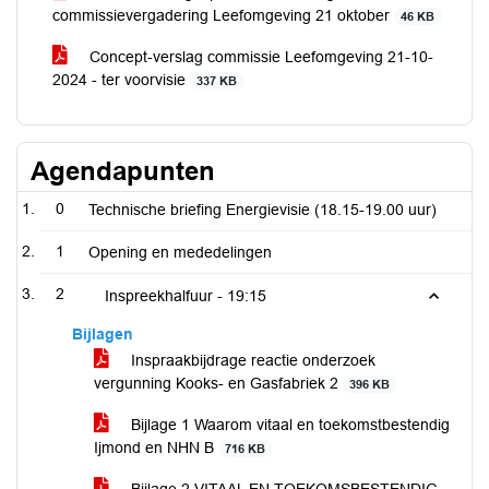
commissievergadering Leefomgeving 21 oktober
46 KB
Concept-verslag commissie Leefomgeving 21-10-
2024 - ter voorvisie
337 KB
Agendapunten
0
Technische briefing Energievisie (18.15-19.00 uur)
1
Opening en mededelingen
2
Inspreekhalfuur -
19:15
Bijlagen
Inspraakbijdrage reactie onderzoek
vergunning Kooks- en Gasfabriek 2
396 KB
Bijlage 1 Waarom vitaal en toekomstbestendig
Ijmond en NHN B
716 KB