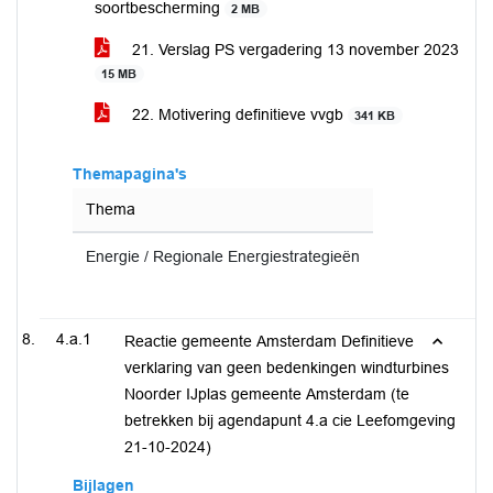
soortbescherming
2 MB
21. Verslag PS vergadering 13 november 2023
15 MB
22. Motivering definitieve vvgb
341 KB
Themapagina's
Thema
Energie / Regionale Energiestrategieën
4.a.1
Reactie gemeente Amsterdam Definitieve
verklaring van geen bedenkingen windturbines
Noorder IJplas gemeente Amsterdam (te
betrekken bij agendapunt 4.a cie Leefomgeving
21-10-2024)
Bijlagen