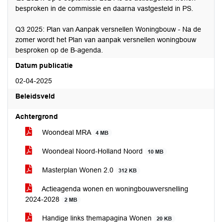
besproken in de commissie en daarna vastgesteld in PS.
Q3 2025: Plan van Aanpak versnellen Woningbouw - Na de
zomer wordt het Plan van aanpak versnellen woningbouw
besproken op de B-agenda.
Datum publicatie
02-04-2025
Beleidsveld
Achtergrond
Woondeal MRA
4 MB
Woondeal Noord-Holland Noord
10 MB
Masterplan Wonen 2.0
312 KB
Actieagenda wonen en woningbouwversnelling
2024-2028
2 MB
Handige links themapagina Wonen
20 KB