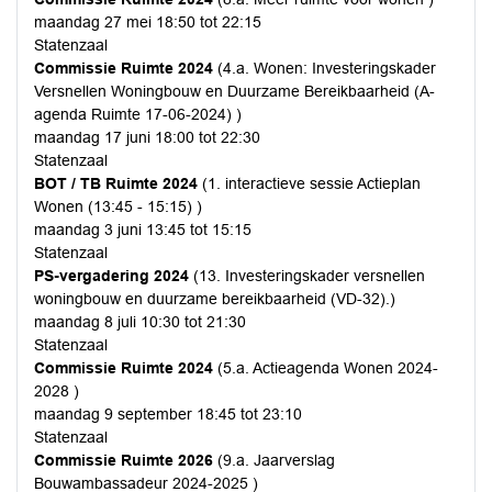
maandag 27 mei 18:50 tot 22:15
Statenzaal
Commissie Ruimte 2024
(4.a. Wonen: Investeringskader
Versnellen Woningbouw en Duurzame Bereikbaarheid (A-
agenda Ruimte 17-06-2024) )
maandag 17 juni 18:00 tot 22:30
Statenzaal
BOT / TB Ruimte 2024
(1. interactieve sessie Actieplan
Wonen (13:45 - 15:15) )
maandag 3 juni 13:45 tot 15:15
Statenzaal
PS-vergadering 2024
(13. Investeringskader versnellen
woningbouw en duurzame bereikbaarheid (VD-32).)
maandag 8 juli 10:30 tot 21:30
Statenzaal
Commissie Ruimte 2024
(5.a. Actieagenda Wonen 2024-
2028 )
maandag 9 september 18:45 tot 23:10
Statenzaal
Commissie Ruimte 2026
(9.a. Jaarverslag
Bouwambassadeur 2024-2025 )