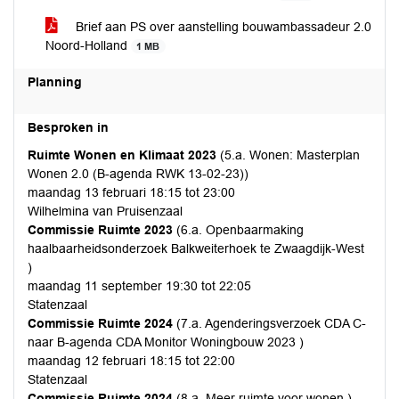
Brief aan PS over aanstelling bouwambassadeur 2.0
Noord-Holland
1 MB
Planning
Besproken in
Ruimte Wonen en Klimaat 2023
(5.a. Wonen: Masterplan
Wonen 2.0 (B-agenda RWK 13-02-23))
maandag 13 februari 18:15 tot 23:00
Wilhelmina van Pruisenzaal
Commissie Ruimte 2023
(6.a. Openbaarmaking
haalbaarheidsonderzoek Balkweiterhoek te Zwaagdijk-West
)
maandag 11 september 19:30 tot 22:05
Statenzaal
Commissie Ruimte 2024
(7.a. Agenderingsverzoek CDA C-
naar B-agenda CDA Monitor Woningbouw 2023 )
maandag 12 februari 18:15 tot 22:00
Statenzaal
Commissie Ruimte 2024
(8.a. Meer ruimte voor wonen )