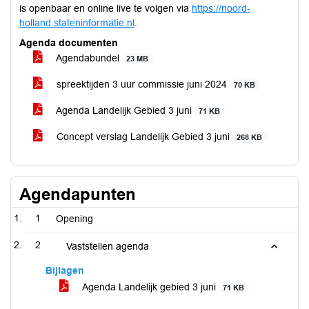
is openbaar en online live te volgen via
https://noord-
holland.stateninformatie.nl
.
Agenda documenten
Agendabundel
23 MB
spreektijden 3 uur commissie juni 2024
70 KB
Agenda Landelijk Gebied 3 juni
71 KB
Concept verslag Landelijk Gebied 3 juni
268 KB
Agendapunten
1
Opening
2
Vaststellen agenda
Bijlagen
Agenda Landelijk gebied 3 juni
71 KB