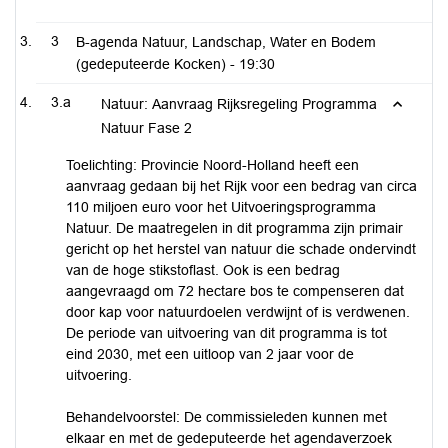
3
B-agenda Natuur, Landschap, Water en Bodem
(gedeputeerde Kocken) -
19:30
3.a
Natuur: Aanvraag Rijksregeling Programma
Natuur Fase 2
Toelichting: Provincie Noord-Holland heeft een
aanvraag gedaan bij het Rijk voor een bedrag van circa
110 miljoen euro voor het Uitvoeringsprogramma
Natuur. De maatregelen in dit programma zijn primair
gericht op het herstel van natuur die schade ondervindt
van de hoge stikstoflast. Ook is een bedrag
aangevraagd om 72 hectare bos te compenseren dat
door kap voor natuurdoelen verdwijnt of is verdwenen.
De periode van uitvoering van dit programma is tot
eind 2030, met een uitloop van 2 jaar voor de
uitvoering.
Behandelvoorstel: De commissieleden kunnen met
elkaar en met de gedeputeerde het agendaverzoek