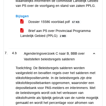
Maandelijks informeren de commissie Landelijk Gebied
van PS over de voortgang en stand van zaken PPLG.
Bijlagen
Dossier 15586 voorblad.pdf
67 KB
Brief aan PS over Provinciaal Programma
Landelijk Gebied (PPLG)
2 MB
4.b
Agenderingsverzoek C naar B, BBB over
Vaststellen beleidsregels salderen
Toelichting: De Beleidsregels salderen worden
vastgesteld en bevatten regels over het salderen met
stikstofdepositieruimte. In de beleidsregels zijn drie
stikstofdepositiebanken opgenomen, waaronder een
depositiebank voor PAS-melders en interimmers. Met
de beleidsregels wordt ook het verleasen van
stikstofruimte als tijdelijk gebruik van de ruimte mogelijk
gemaakt en wordt het percentage voor afromen van