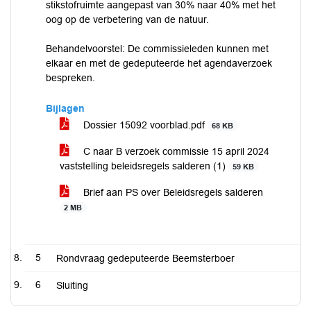
stikstofruimte aangepast van 30% naar 40% met het
oog op de verbetering van de natuur.
Behandelvoorstel: De commissieleden kunnen met
elkaar en met de gedeputeerde het agendaverzoek
bespreken.
Bijlagen
Dossier 15092 voorblad.pdf
68 KB
C naar B verzoek commissie 15 april 2024
vaststelling beleidsregels salderen (1)
59 KB
Brief aan PS over Beleidsregels salderen
2 MB
5
Rondvraag gedeputeerde Beemsterboer
6
Sluiting