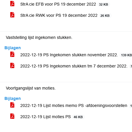
StrA cie EFB voor PS 19 december 2022
32 KB
StrA cie RWK voor PS 19 december 2022
26 KB
Vaststelling lijst ingekomen stukken.
Bijlagen
2022-12-19 PS Ingekomen stukken november 2022.
139 K
2022-12-19 PS Ingekomen stukken tm 7 december 2022.
Voortgangslijst van moties.
Bijlagen
2022-12-19 Lijst moties memo PS -afdoeningsvoorstellen
2022-12-19 Lijst moties PS
46 KB