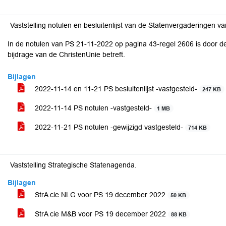
Vaststelling notulen en besluitenlijst van de Statenvergaderingen 
In de notulen van PS 21-11-2022 op pagina 43-regel 2606 is door de g
bijdrage van de ChristenUnie betreft.
Bijlagen
2022-11-14 en 11-21 PS besluitenlijst -vastgesteld-
247 KB
2022-11-14 PS notulen -vastgesteld-
1 MB
2022-11-21 PS notulen -gewijzigd vastgesteld-
714 KB
Vaststelling Strategische Statenagenda.
Bijlagen
StrA cie NLG voor PS 19 december 2022
50 KB
StrA cie M&B voor PS 19 december 2022
88 KB