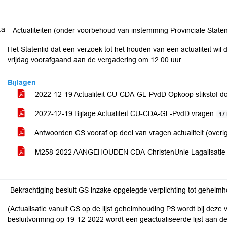
.a
Actualiteiten (onder voorbehoud van instemming Provinciale Staten
Het Statenlid dat een verzoek tot het houden van een actualiteit wil doen
vrijdag voorafgaand aan de vergadering om 12.00 uur.
Bijlagen
2022-12-19 Actualiteit CU-CDA-GL-PvdD Opkoop stikstof d
2022-12-19 Bijlage Actualiteit CU-CDA-GL-PvdD vragen
17
Antwoorden GS vooraf op deel van vragen actualiteit (over
M258-2022 AANGEHOUDEN CDA-ChristenUnie Lagalisatie
Bekrachtiging besluit GS inzake opgelegde verplichting tot geheimh
(Actualisatie vanuit GS op de lijst geheimhouding PS wordt bij dez
besluitvorming op 19-12-2022 wordt een geactualiseerde lijst aan 