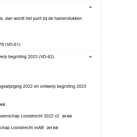
is, dan wordt het punt bij de hamerstukken
 PS (VD-61)
werp begroting 2023 (VD-62).
ngswijziging 2022 en ontwerp begroting 2023
 KB
lassenschap Loosdrecht 2022 v2
80 KB
nschap Loosdrecht vsAB
261 KB