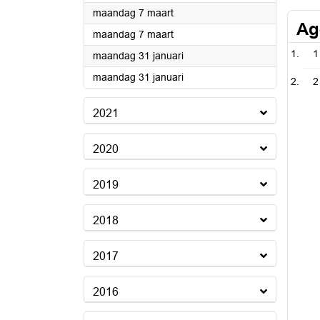
2022
maandag 7 maart
Ag
2022
maandag 7 maart
1
2022
maandag 31 januari
2022
maandag 31 januari
2
2021
2020
2019
2018
2017
2016