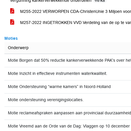
vergunning kankerverwekkende onderdelen
110 KB
M255-2022 VERWORPEN CDA-ChristenUnie 3 Miljoen voor v
M257-2022 INGETROKKEN VVD Verdeling van de op te vang
Moties
Onderwerp
Motie Borgen dat 50% reductie kankerverwekkende PAK’s over het 
Motie Inzicht in effectieve instrumenten waterkwaliteit.
Motie Ondersteuning “warme kamers” in Noord-Holland
Motie ondersteuning verenigingslocaties.
Motie reclameafspraken aanpassen aan provinciaal duurzaamheid
Motie Vreemd aan de Orde van de Dag: Vlaggen op 10 december