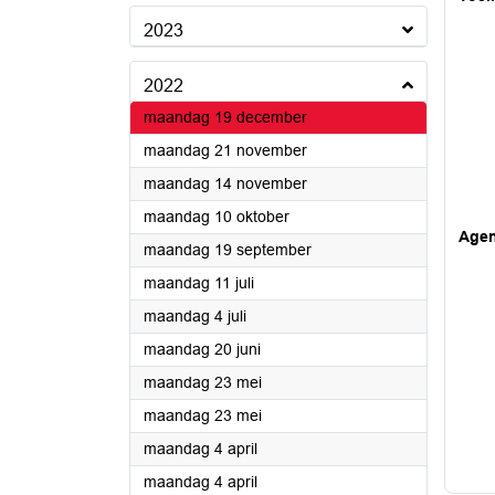
2023
2022
2022
maandag 19 december
2022
maandag 21 november
2022
maandag 14 november
2022
maandag 10 oktober
Age
2022
maandag 19 september
2022
maandag 11 juli
2022
maandag 4 juli
2022
maandag 20 juni
2022
maandag 23 mei
2022
maandag 23 mei
2022
maandag 4 april
2022
maandag 4 april