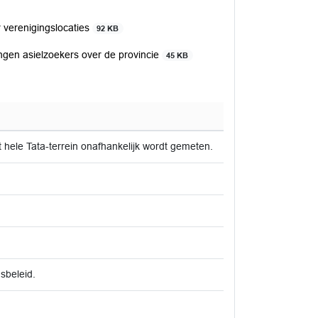
erenigingslocaties
92 KB
en asielzoekers over de provincie
45 KB
hele Tata-terrein onafhankelijk wordt gemeten.
sbeleid.