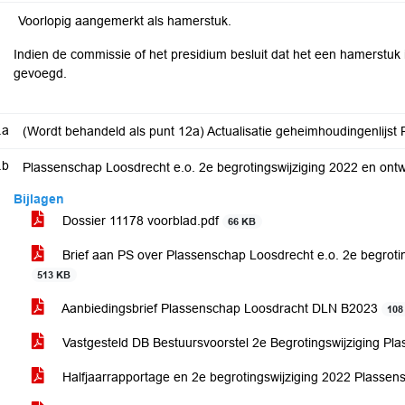
Voorlopig aangemerkt als hamerstuk.
Indien de commissie of het presidium besluit dat het een hamerstuk 
gevoegd.
.a
(Wordt behandeld als punt 12a) Actualisatie geheimhoudingenlijst
.b
Plassenschap Loosdrecht e.o. 2e begrotingswijziging 2022 en ont
Bijlagen
Dossier 11178 voorblad.pdf
66 KB
Brief aan PS over Plassenschap Loosdrecht e.o. 2e begroti
513 KB
Aanbiedingsbrief Plassenschap Loosdracht DLN B2023
108
Vastgesteld DB Bestuursvoorstel 2e Begrotingswijziging P
Halfjaarrapportage en 2e begrotingswijziging 2022 Plasse