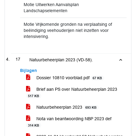
Motie Uitwerken Aanvalsplan
Landschapselementen
Motie Vrijkomende gronden na verplaatsing of
beëindiging veehouderijen niet inzetten voor
intensivering.
17
Natuurbeheerplan 2023 (VD-58).
Bijlagen
Dossier 10810 voorblad.pdf
67 KB
Brief aan PS over Natuurbeheerplan 2023
517 KB
Natuurbeheerplan 2023
693 KB
Nota van beantwoording NBP 2023 def
314 KB