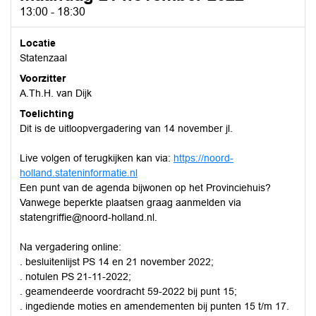
13:00 - 18:30
Locatie
Statenzaal
Voorzitter
A.Th.H. van Dijk
Toelichting
Dit is de uitloopvergadering van 14 november jl.
Live volgen of terugkijken kan via:
https://noord-
holland.stateninformatie.nl
Een punt van de agenda bijwonen op het Provinciehuis?
Vanwege beperkte plaatsen graag aanmelden via
statengriffie@noord-holland.nl.
Na vergadering online:
. besluitenlijst PS 14 en 21 november 2022;
. notulen PS 21-11-2022;
. geamendeerde voordracht 59-2022 bij punt 15;
. ingediende moties en amendementen bij punten 15 t/m 17.