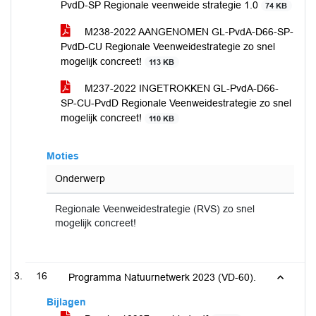
PvdD-SP Regionale veenweide strategie 1.0
74 KB
M238-2022 AANGENOMEN GL-PvdA-D66-SP-
PvdD-CU Regionale Veenweidestrategie zo snel
mogelijk concreet!
113 KB
M237-2022 INGETROKKEN GL-PvdA-D66-
SP-CU-PvdD Regionale Veenweidestrategie zo snel
mogelijk concreet!
110 KB
Moties
Onderwerp
Regionale Veenweidestrategie (RVS) zo snel
mogelijk concreet!
16
Programma Natuurnetwerk 2023 (VD-60).
Bijlagen