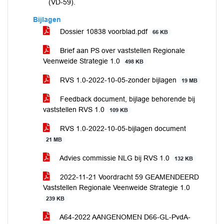
(VD-59).
Bijlagen
Dossier 10838 voorblad.pdf
66 KB
Brief aan PS over vaststellen Regionale
Veenweide Strategie 1.0
498 KB
RVS 1.0-2022-10-05-zonder bijlagen
19 MB
Feedback document, bijlage behorende bij
vaststellen RVS 1.0
109 KB
RVS 1.0-2022-10-05-bijlagen document
21 MB
Advies commissie NLG bij RVS 1.0
132 KB
2022-11-21 Voordracht 59 GEAMENDEERD
Vaststellen Regionale Veenweide Strategie 1.0
239 KB
A64-2022 AANGENOMEN D66-GL-PvdA-