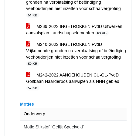
gronden na verplaatsing of beëindiging
veehouderijen niet inzetten voor schaalvergroting
51 KB
M239-2022 INGETROKKEN PvdD Uitwerken
aanvalsplan Landschapselementen
63 KB
M240-2022 INGETROKKEN PvdD
Vrijkomende gronden na verplaatsing of beëindiging
veehouderijen niet inzetten voor schaalvergroting
52 KB
M242-2022 AANGEHOUDEN CU-GL-PvdD
Golfbaan Naarderbos aanwijzen als NNN gebied
57 KB
Moties
Onderwerp
Motie Stikstof “Gelijk Speelveld”