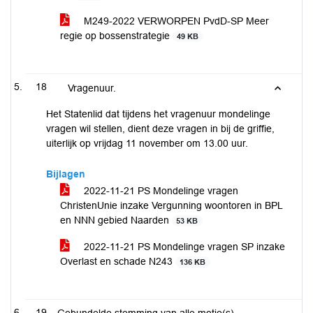
M249-2022 VERWORPEN PvdD-SP Meer
regie op bossenstrategie
49 KB
18
Vragenuur.
Het Statenlid dat tijdens het vragenuur mondelinge
vragen wil stellen, dient deze vragen in bij de griffie,
uiterlijk op vrijdag 11 november om 13.00 uur.
Bijlagen
2022-11-21 PS Mondelinge vragen
ChristenUnie inzake Vergunning woontoren in BPL
en NNN gebied Naarden
53 KB
2022-11-21 PS Mondelinge vragen SP inzake
Overlast en schade N243
136 KB
19