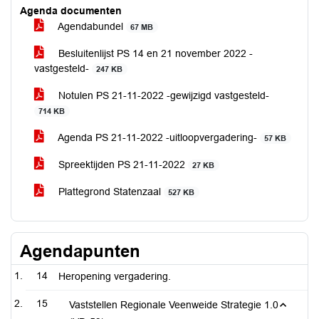
Agenda documenten
Agendabundel
67 MB
Besluitenlijst PS 14 en 21 november 2022 -
vastgesteld-
247 KB
Notulen PS 21-11-2022 -gewijzigd vastgesteld-
714 KB
Agenda PS 21-11-2022 -uitloopvergadering-
57 KB
Spreektijden PS 21-11-2022
27 KB
Plattegrond Statenzaal
527 KB
Agendapunten
14
Heropening vergadering.
15
Vaststellen Regionale Veenweide Strategie 1.0