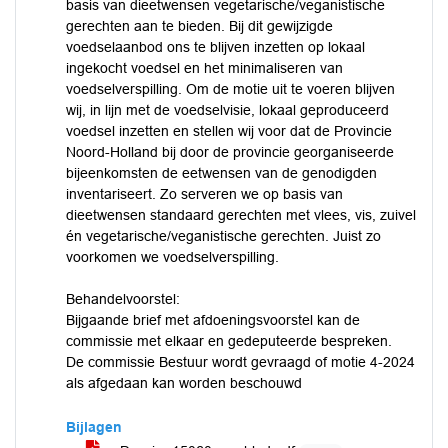
basis van dieetwensen vegetarische/veganistische
gerechten aan te bieden. Bij dit gewijzigde
voedselaanbod ons te blijven inzetten op lokaal
ingekocht voedsel en het minimaliseren van
voedselverspilling. Om de motie uit te voeren blijven
wij, in lijn met de voedselvisie, lokaal geproduceerd
voedsel inzetten en stellen wij voor dat de Provincie
Noord-Holland bij door de provincie georganiseerde
bijeenkomsten de eetwensen van de genodigden
inventariseert. Zo serveren we op basis van
dieetwensen standaard gerechten met vlees, vis, zuivel
én vegetarische/veganistische gerechten. Juist zo
voorkomen we voedselverspilling.
Behandelvoorstel:
Bijgaande brief met afdoeningsvoorstel kan de
commissie met elkaar en gedeputeerde bespreken.
De commissie Bestuur wordt gevraagd of motie 4-2024
als afgedaan kan worden beschouwd
Bijlagen