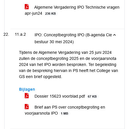
Algemene Vergadering IPO Technische vragen
apr-jun24
236 KB
11.a.2
IPO: Conceptbegroting IPO (B-agenda Cie
bestuur 30 mei 2024)
Tijdens de Algemene Vergadering van 25 juni 2024
zullen de conceptbegroting 2025 en de voorjaarsnota
2024 van het IPO worden besproken. Ter begeleiding
van de bespreking hiervan in PS heeft het College van
GS een brief opgesteld.
Bijlagen
Dossier 15623 voorblad.pdf
67 KB
Brief aan PS over conceptbegroting en
voorjaarsnota IPO
1 MB