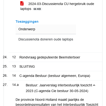
2024-03-Discussienota CU hergebruik oude
laptops
66 KB
Toezeggingen
Onderwerp
Discussienota doneren oude laptops
12
Rondvraag gedeputeerde Beemsterboer
13
SLUITING
14
C-agenda Bestuur (bestuur algemeen, Europa)
14.a
Bestuur: Jaarverslag interbestuurlijk toezicht
2023 (C-agenda Cie bestuur 30-05-2024)
De provincie Noord-Holland maakt jaarlijks de
beoordelingsresultaten van het Interbestuurlijk Toezicht