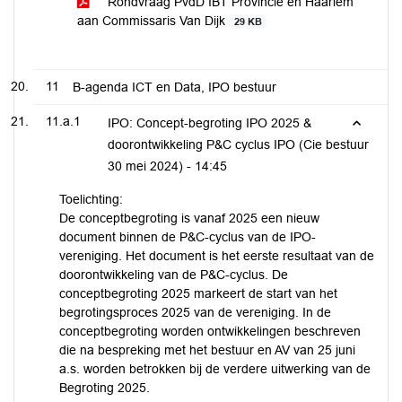
Rondvraag PvdD IBT Provincie en Haarlem
aan Commissaris Van Dijk
29 KB
11
B-agenda ICT en Data, IPO bestuur
11.a.1
IPO: Concept-begroting IPO 2025 &
doorontwikkeling P&C cyclus IPO (Cie bestuur
30 mei 2024) -
14:45
Toelichting:
De conceptbegroting is vanaf 2025 een nieuw
document binnen de P&C-cyclus van de IPO-
vereniging. Het document is het eerste resultaat van de
doorontwikkeling van de P&C-cyclus. De
conceptbegroting 2025 markeert de start van het
begrotingsproces 2025 van de vereniging. In de
conceptbegroting worden ontwikkelingen beschreven
die na bespreking met het bestuur en AV van 25 juni
a.s. worden betrokken bij de verdere uitwerking van de
Begroting 2025.