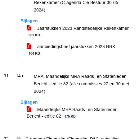
Rekenkamer (C-agenda Cie Bestuur 30-05-
2024)
Bijlagen
Jaarstukken 2023 Randstedelijke Rekenkamer
902 KB
aanbiedingsbrief jaarstukken 2023 RRK
104 KB
14.e
MRA: Maandelijks MRA Raads- en Statenleden
Bericht - editie 82 (alle commissies 27 en 30 mei
2024)
Bijlagen
Maandelijks MRA Raads- en Statenleden
Bericht - editie 82
175 KB
15