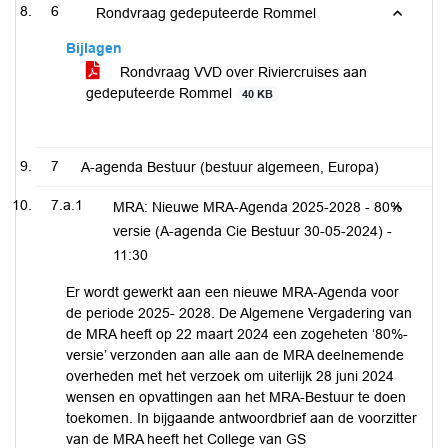
6
Rondvraag gedeputeerde Rommel
Bijlagen
Rondvraag VVD over Riviercruises aan
gedeputeerde Rommel
40 KB
7
A-agenda Bestuur (bestuur algemeen, Europa)
7.a.1
MRA: Nieuwe MRA-Agenda 2025-2028 - 80%
versie (A-agenda Cie Bestuur 30-05-2024) -
11:30
Er wordt gewerkt aan een nieuwe MRA-Agenda voor
de periode 2025- 2028. De Algemene Vergadering van
de MRA heeft op 22 maart 2024 een zogeheten ‘80%-
versie’ verzonden aan alle aan de MRA deelnemende
overheden met het verzoek om uiterlijk 28 juni 2024
wensen en opvattingen aan het MRA-Bestuur te doen
toekomen. In bijgaande antwoordbrief aan de voorzitter
van de MRA heeft het College van GS