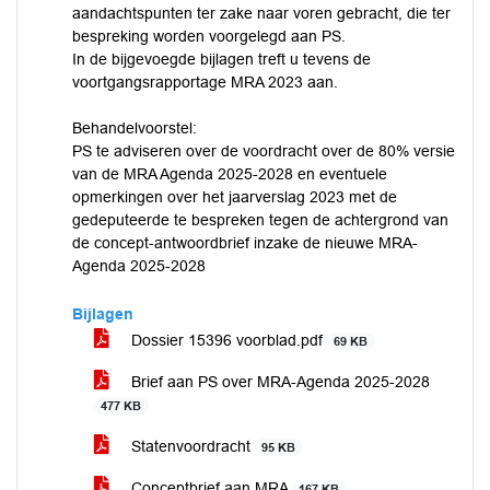
aandachtspunten ter zake naar voren gebracht, die ter
bespreking worden voorgelegd aan PS.
In de bijgevoegde bijlagen treft u tevens de
voortgangsrapportage MRA 2023 aan.
Behandelvoorstel:
PS te adviseren over de voordracht over de 80% versie
van de MRA Agenda 2025-2028 en eventuele
opmerkingen over het jaarverslag 2023 met de
gedeputeerde te bespreken tegen de achtergrond van
de concept-antwoordbrief inzake de nieuwe MRA-
Agenda 2025-2028
Bijlagen
Dossier 15396 voorblad.pdf
69 KB
Brief aan PS over MRA-Agenda 2025-2028
477 KB
Statenvoordracht
95 KB
Conceptbrief aan MRA
167 KB