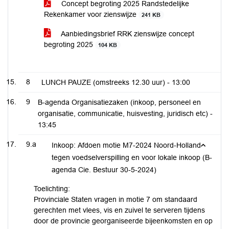
Concept begroting 2025 Randstedelijke
Rekenkamer voor zienswijze
241 KB
Aanbiedingsbrief RRK zienswijze concept
begroting 2025
104 KB
8
LUNCH PAUZE (omstreeks 12.30 uur) -
13:00
9
B-agenda Organisatiezaken (inkoop, personeel en
organisatie, communicatie, huisvesting, juridisch etc) -
13:45
9.a
Inkoop: Afdoen motie M7-2024 Noord-Holland
tegen voedselverspilling en voor lokale inkoop (B-
agenda Cie. Bestuur 30-5-2024)
Toelichting:
Provinciale Staten vragen in motie 7 om standaard
gerechten met vlees, vis en zuivel te serveren tijdens
door de provincie georganiseerde bijeenkomsten en op