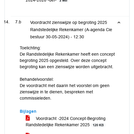
2024-2028 -def-
2 MB
7.b
Voordracht zienswijze op begroting 2025
Randstedelijke Rekenkamer (A-agenda Cie
bestuur 30-05-2024) -
12:30
Toelichting:
De Randstedelijke Rekenkamer heeft een concept
begroting 2025 opgesteld. Over deze concept
begroting kan een zienswijze worden uitgebracht.
Behandelvoorstel:
De voordracht met daarin het voorstel om geen
zienswijze in te dienen, bespreken met
commissieleden.
Bijlagen
Voordracht -2024 Concept-Begroting
Randstedelijke Rekenkamer 2025
120 KB