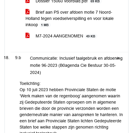
Dossier 15060 voorblad.pdf
69 KB
Brief aan PS over afdoen motie 7 Noord-
Holland tegen voedselverspilling en voor lokale
inkoop
1 MB
M7-2024 AANGENOMEN
49 KB
9.b
Communicatie: Inclusief taalgebruik en afdoening
motie 96-2023 (B0agenda Cie Bestuur 30-05-
2024)
Toelichting:
Op 10 juli 2023 hebben Provinciale Staten de motie
‘Werk maken van de regenboog’ aangenomen waarin
zij Gedeputeerde Staten oproepen om in algemene
brieven die door de provincie verzonden worden een
genderneutrale manier van aanspreken te hanteren. In
een brief aan Provinciale Staten lichten Gedeputeerde
Staten toe welke stappen zijn genomen richting