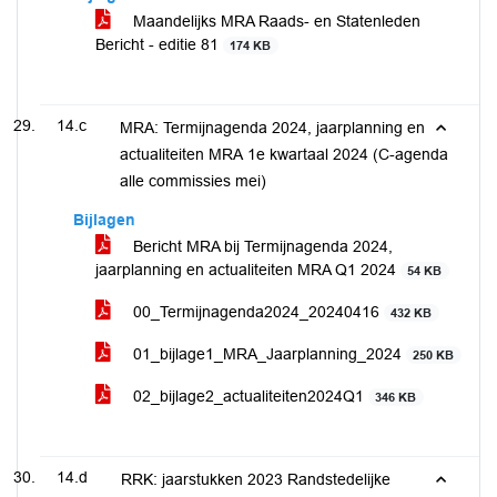
Maandelijks MRA Raads- en Statenleden
Bericht - editie 81
174 KB
14.c
MRA: Termijnagenda 2024, jaarplanning en
actualiteiten MRA 1e kwartaal 2024 (C-agenda
alle commissies mei)
Bijlagen
Bericht MRA bij Termijnagenda 2024,
jaarplanning en actualiteiten MRA Q1 2024
54 KB
00_Termijnagenda2024_20240416
432 KB
01_bijlage1_MRA_Jaarplanning_2024
250 KB
02_bijlage2_actualiteiten2024Q1
346 KB
14.d
RRK: jaarstukken 2023 Randstedelijke