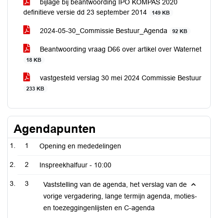
bijlage bij beantwoording IPO KOMPAS 2020
definitieve versie dd 23 september 2014
149 KB
2024-05-30_Commissie Bestuur_Agenda
92 KB
Beantwoording vraag D66 over artikel over Waternet
18 KB
vastgesteld verslag 30 mei 2024 Commissie Bestuur
233 KB
Agendapunten
1
Opening en mededelingen
2
Inspreekhalfuur -
10:00
3
Vaststelling van de agenda, het verslag van de
vorige vergadering, lange termijn agenda, moties-
en toezeggingenlijsten en C-agenda