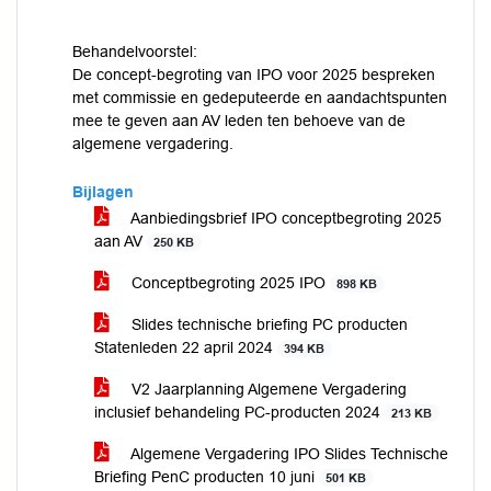
Behandelvoorstel:
De concept-begroting van IPO voor 2025 bespreken
met commissie en gedeputeerde en aandachtspunten
mee te geven aan AV leden ten behoeve van de
algemene vergadering.
Bijlagen
Aanbiedingsbrief IPO conceptbegroting 2025
aan AV
250 KB
Conceptbegroting 2025 IPO
898 KB
Slides technische briefing PC producten
Statenleden 22 april 2024
394 KB
V2 Jaarplanning Algemene Vergadering
inclusief behandeling PC-producten 2024
213 KB
Algemene Vergadering IPO Slides Technische
Briefing PenC producten 10 juni
501 KB