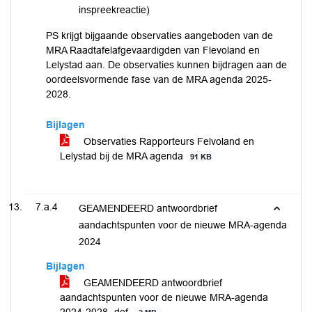
inspreekreactie)
PS krijgt bijgaande observaties aangeboden van de
MRA Raadtafelafgevaardigden van Flevoland en
Lelystad aan. De observaties kunnen bijdragen aan de
oordeelsvormende fase van de MRA agenda 2025-
2028.
Bijlagen
Observaties Rapporteurs Felvoland en
Lelystad bij de MRA agenda
91 KB
7.a.4
GEAMENDEERD antwoordbrief
aandachtspunten voor de nieuwe MRA-agenda
2024
Bijlagen
GEAMENDEERD antwoordbrief
aandachtspunten voor de nieuwe MRA-agenda