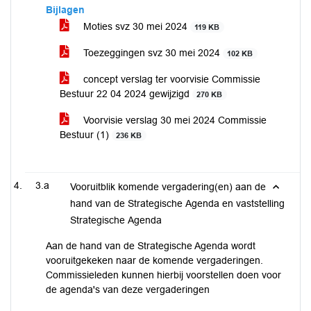
Bijlagen
Moties svz 30 mei 2024
119 KB
Toezeggingen svz 30 mei 2024
102 KB
concept verslag ter voorvisie Commissie
Bestuur 22 04 2024 gewijzigd
270 KB
Voorvisie verslag 30 mei 2024 Commissie
Bestuur (1)
236 KB
3.a
Vooruitblik komende vergadering(en) aan de
hand van de Strategische Agenda en vaststelling
Strategische Agenda
Aan de hand van de Strategische Agenda wordt
vooruitgekeken naar de komende vergaderingen.
Commissieleden kunnen hierbij voorstellen doen voor
de agenda's van deze vergaderingen