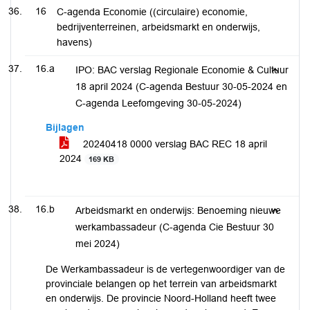
16
C-agenda Economie ((circulaire) economie,
bedrijventerreinen, arbeidsmarkt en onderwijs,
havens)
16.a
IPO: BAC verslag Regionale Economie & Cultuur
18 april 2024 (C-agenda Bestuur 30-05-2024 en
C-agenda Leefomgeving 30-05-2024)
Bijlagen
20240418 0000 verslag BAC REC 18 april
2024
169 KB
16.b
Arbeidsmarkt en onderwijs: Benoeming nieuwe
werkambassadeur (C-agenda Cie Bestuur 30
mei 2024)
De Werkambassadeur is de vertegenwoordiger van de
provinciale belangen op het terrein van arbeidsmarkt
en onderwijs. De provincie Noord-Holland heeft twee