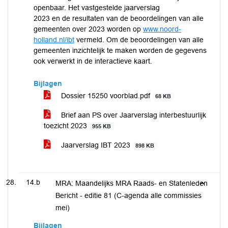
openbaar. Het vastgestelde jaarverslag
2023 en de resultaten van de beoordelingen van alle
gemeenten over 2023 worden op
www.noord-
holland.nl/ibt
vermeld. Om de beoordelingen van alle
gemeenten inzichtelijk te maken worden de gegevens
ook verwerkt in de interactieve kaart.
Bijlagen
Dossier 15250 voorblad.pdf
68 KB
Brief aan PS over Jaarverslag interbestuurlijk
toezicht 2023
955 KB
Jaarverslag IBT 2023
898 KB
14.b
MRA: Maandelijks MRA Raads- en Statenleden
Bericht - editie 81 (C-agenda alle commissies
mei)
Bijlagen