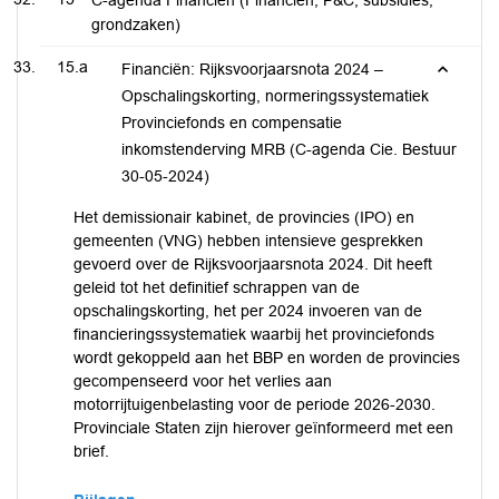
C-agenda Financiën (Financiën, P&C, subsidies,
grondzaken)
15.a
Financiën: Rijksvoorjaarsnota 2024 –
Opschalingskorting, normeringssystematiek
Provinciefonds en compensatie
inkomstenderving MRB (C-agenda Cie. Bestuur
30-05-2024)
Het demissionair kabinet, de provincies (IPO) en
gemeenten (VNG) hebben intensieve gesprekken
gevoerd over de Rijksvoorjaarsnota 2024. Dit heeft
geleid tot het definitief schrappen van de
opschalingskorting, het per 2024 invoeren van de
financieringssystematiek waarbij het provinciefonds
wordt gekoppeld aan het BBP en worden de provincies
gecompenseerd voor het verlies aan
motorrijtuigenbelasting voor de periode 2026-2030.
Provinciale Staten zijn hierover geïnformeerd met een
brief.