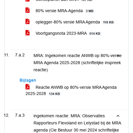
80% versie MRA-Agenda
3 MB
oplegger-80% versie MRA Agenda
118 KB
Voortgangsnota 2023-MRA
514 KB
7.a.2
MRA: Ingekomen reactie ANWB op 80%-versie
MRA Agenda 2025-2028 (schriftelijke inspreek
reactie)
Bijlagen
Reactie ANWB op 80%-versie MRA Agenda
2025-2028
134 KB
7.a.3
ingekomen reactie: MRA: Observaties
Rapporteurs Flevoland en Lelystad bij de MRA
agenda (Cie Bestuur 30 mei 2024 schriftelijke