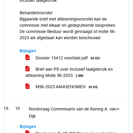
inclusief taalgebruik.
Behandelvoorstel:
Bijgaande brief met afdoeningsvoorstel kan de
commissie met elkaar en gedeputeerde bespreken.
De commissie Bestuur wordt gevraagd of motie 96-
2023 als afgedaan kan worden beschouwd
Bijlagen
Dossier 15412 voorblad.pdf
68 KB
Brief aan PS over inclusief taalgebruik en
afdoening Motie 96-2023
2 MB
M96-2023 AANGENOMEN
40 KB
10
Rondvraag Commissaris van de Koning A. van
Dijk
Bijlagen