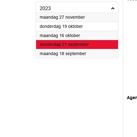
2023
2023
maandag 27 november
2023
donderdag 19 oktober
2023
maandag 16 oktober
2023
donderdag 21 september
2023
maandag 18 september
Age