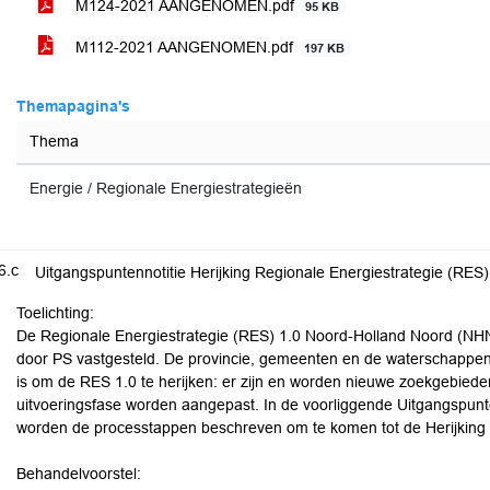
M124-2021 AANGENOMEN.pdf
95 KB
M112-2021 AANGENOMEN.pdf
197 KB
Themapagina's
Thema
Energie / Regionale Energiestrategieën
6.c
Uitgangspuntennotitie Herijking Regionale Energiestrategie (RE
Toelichting:
De Regionale Energiestrategie (RES) 1.0 Noord-Holland Noord (NHN)
door PS vastgesteld. De provincie, gemeenten en de waterschappen
is om de RES 1.0 te herijken: er zijn en worden nieuwe zoekgebie
uitvoeringsfase worden aangepast. In de voorliggende Uitgangspunt
worden de processtappen beschreven om te komen tot de Herijkin
Behandelvoorstel: