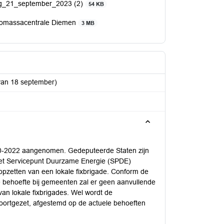
g_21_september_2023 (2)
54 KB
iomassacentrale Diemen
3 MB
van 18 september)
 130-2022 aangenomen. Gedeputeerde Staten zijn
het Servicepunt Duurzame Energie (SPDE)
opzetten van een lokale fixbrigade. Conform de
e behoefte bij gemeenten zal er geen aanvullende
an lokale fixbrigades. Wel wordt de
ortgezet, afgestemd op de actuele behoeften