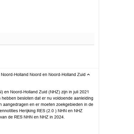
S) Noord-Holland Noord en Noord-Holland Zuid
 en Noord-Holland Zuid (NHZ) zijn in juli 2021
 hebben besloten dat er nu voldoende aanleiding
den aangedragen en er moeten zoekgebieden in de
ennotities Herijking RES (2.0 ) NHN en NHZ
g van de RES NHN en NHZ in 2024.