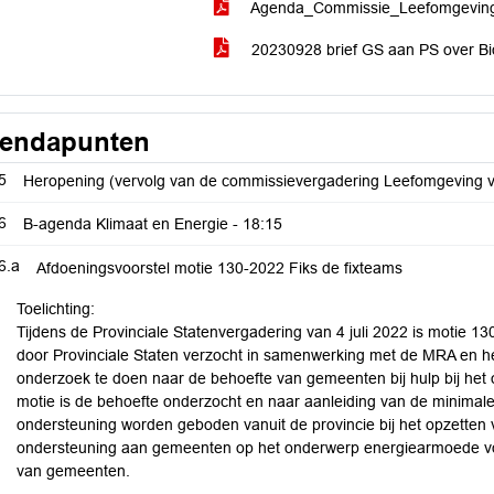
Agenda_Commissie_Leefomgevin
20230928 brief GS aan PS over B
endapunten
5
Heropening (vervolg van de commissievergadering Leefomgeving 
6
B-agenda Klimaat en Energie -
18:15
6.a
Afdoeningsvoorstel motie 130-2022 Fiks de fixteams
Toelichting:
Tijdens de Provinciale Statenvergadering van 4 juli 2022 is motie
door Provinciale Staten verzocht in samenwerking met de MRA en 
onderzoek te doen naar de behoefte van gemeenten bij hulp bij het 
motie is de behoefte onderzocht en naar aanleiding van de minimal
ondersteuning worden geboden vanuit de provincie bij het opzetten v
ondersteuning aan gemeenten op het onderwerp energiearmoede vo
van gemeenten.