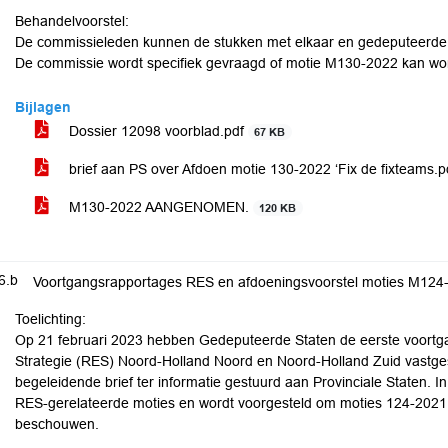
Behandelvoorstel:
De commissieleden kunnen de stukken met elkaar en gedeputeerd
De commissie wordt specifiek gevraagd of motie M130-2022 kan wo
Bijlagen
Dossier 12098 voorblad.pdf
67 KB
brief aan PS over Afdoen motie 130-2022 ‘Fix de fixteams.
M130-2022 AANGENOMEN.
120 KB
6.b
Voortgangsrapportages RES en afdoeningsvoorstel moties M12
Toelichting:
Op 21 februari 2023 hebben Gedeputeerde Staten de eerste voortg
Strategie (RES) Noord-Holland Noord en Noord-Holland Zuid vastge
begeleidende brief ter informatie gestuurd aan Provinciale Staten. 
RES-gerelateerde moties en wordt voorgesteld om moties 124-2021
beschouwen.