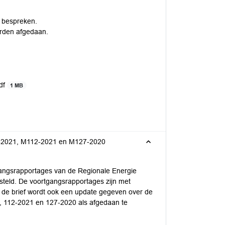
e bespreken.
rden afgedaan.
pdf
1 MB
4-2021, M112-2021 en M127-2020
angsrapportages van de Regionale Energie
steld. De voortgangsrapportages zijn met
In de brief wordt ook een update gegeven over de
, 112-2021 en 127-2020 als afgedaan te