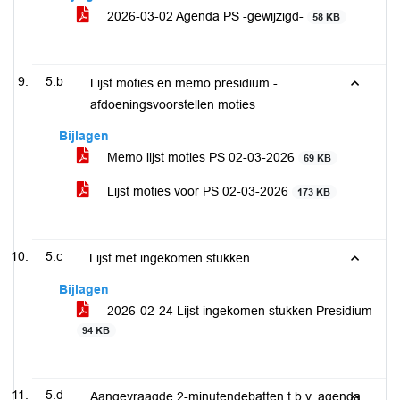
2026-03-02 Agenda PS -gewijzigd-
58 KB
5.b
Lijst moties en memo presidium -
afdoeningsvoorstellen moties
Bijlagen
Memo lijst moties PS 02-03-2026
69 KB
Lijst moties voor PS 02-03-2026
173 KB
5.c
Lijst met ingekomen stukken
Bijlagen
2026-02-24 Lijst ingekomen stukken Presidium
94 KB
5.d
Aangevraagde 2-minutendebatten t.b.v. agenda