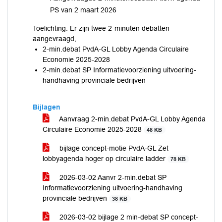
PS van 2 maart 2026
Toelichting: Er zijn twee 2-minuten debatten
aangevraagd,
2-min.debat PvdA-GL Lobby Agenda Circulaire
Economie 2025-2028
2-min.debat SP Informatievoorziening uitvoering-
handhaving provinciale bedrijven
Bijlagen
Aanvraag 2-min.debat PvdA-GL Lobby Agenda
Circulaire Economie 2025-2028
48 KB
bijlage concept-motie PvdA-GL Zet
lobbyagenda hoger op circulaire ladder
78 KB
2026-03-02 Aanvr 2-min.debat SP
Informatievoorziening uitvoering-handhaving
provinciale bedrijven
38 KB
2026-03-02 bijlage 2 min-debat SP concept-