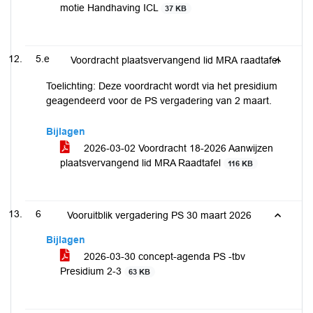
motie Handhaving ICL
37 KB
5.e
Voordracht plaatsvervangend lid MRA raadtafel
Toelichting: Deze voordracht wordt via het presidium
geagendeerd voor de PS vergadering van 2 maart.
Bijlagen
2026-03-02 Voordracht 18-2026 Aanwijzen
plaatsvervangend lid MRA Raadtafel
116 KB
6
Vooruitblik vergadering PS 30 maart 2026
Bijlagen
2026-03-30 concept-agenda PS -tbv
Presidium 2-3
63 KB