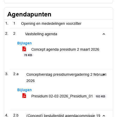
Agendapunten
1
Opening en mededelingen voorzitter
2
Vaststelling agenda
Bijlagen
Concept agenda presidium 2 maart 2026
78 KB
2.a
Conceptverslag presidiumvergadering 2 februari
2026
Bijlagen
Presidium 02-02-2026_Presidium_01
103 KB
2.b
(Concept) besluitenlijst agendacommissie 19