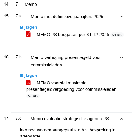
7
Memo
7.a
Memo met definitieve jaarcijfers 2025
Bijlagen
MEMO PS budgetten per 31-12-2025
64 KB
7.b
Memo verhoging presentiegeld voor
commissieleden
Bijlagen
MEMO voorstel maximale
presentiegeldvergoeding voor commissieleden
57 KB
7.c
Memo evaluatie strategische agenda PS
kan nog worden aangepast a.d.h.v. bespreking in
agendacie