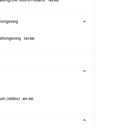
tengriffie Noord-Holland
142 KB
efomgeving
Leefomgeving
103 KB
ium (slides)
401 KB