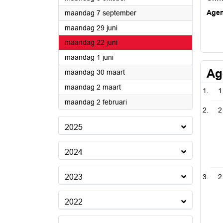
2026
Age
maandag 7 september
2026
maandag 29 juni
2026
maandag 22 juni
2026
maandag 1 juni
Ag
2026
maandag 30 maart
2026
maandag 2 maart
1
2026
maandag 2 februari
2
2025
2024
2023
2
2022