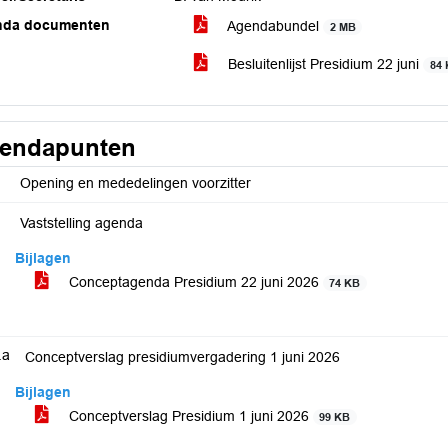
nda documenten
Agendabundel
2 MB
Besluitenlijst Presidium 22 juni
84
endapunten
Opening en mededelingen voorzitter
Vaststelling agenda
Bijlagen
Conceptagenda Presidium 22 juni 2026
74 KB
.a
Conceptverslag presidiumvergadering 1 juni 2026
Bijlagen
Conceptverslag Presidium 1 juni 2026
99 KB