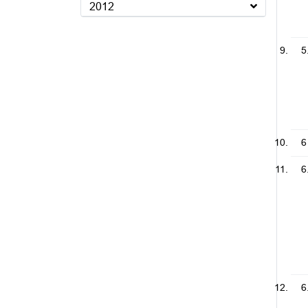
2012
5
6
6
6