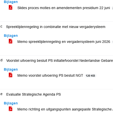
Bijlagen
Slides proces moties en amendementen presidium 22 juni
.c
Spreektijdenregeling in combinatie met nieuw vergaderysteem
Bijlagen
Memo spreektijdenregeling en vergadersysteem juni 2026
.d
Voorstel uitvoering besluit PS initiatiefvoorstel Nederlandse Gebar
Bijlagen
Memo voorstel uitvoering PS besluit NGT
120 KB
.e
Evaluatie Strategische Agenda PS
Bijlagen
Memo richting en uitgangspunten aangepaste Strategisch