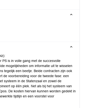
iz):
 PS is in volle gang met de succesvolle
ide mogelijkheden om informatie uit te wisselen
 tegelijk een beetje. Beide contracten zijn ook
t de voorbereiding voor de tweede fase: een
et systeem in de Statenzaal en zowel de
neert op één plek. Net als bij het systeem van
 Epos. De kosten hiervan kunnen worden gedekt in
werkte tijdlijn en een voorstel voor