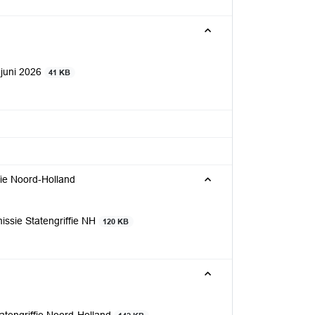
 juni 2026
41 KB
fie Noord-Holland
ssie Statengriffie NH
120 KB