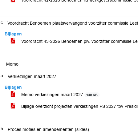
Voordracht 42-2026 Benoemen lid werkgeverscommissie Sta
.c
Voordracht Benoemen plaatsvervangend voorzitter commissie Le
Bijlagen
Voordracht 43-2026 Benoemen plv. voorzitter commissie 
Memo
.a
Verkiezingen maart 2027
Bijlagen
Memo verkiezingen maart 2027
140 KB
Bijlage overzicht projecten verkiezingen PS 2027 tbv Presid
.b
Proces moties en amendementen (slides)