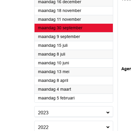
2024
maandag 16 december
2024
maandag 18 november
2024
maandag 11 november
2024
maandag 30 september
2024
maandag 9 september
2024
maandag 15 juli
2024
maandag 8 juli
2024
maandag 10 juni
Age
2024
maandag 13 mei
2024
maandag 8 april
2024
maandag 4 maart
2024
maandag 5 februari
2023
2022