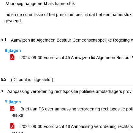
Voorlopig aangemerkt als hamerstuk.
Indien de commissie of het presidium besluit dat het een hamerstuk 
gevoegd.
.a.1
Aanwijzen lid Algemeen Bestuur Gemeenschappelijke Regeling 
Bijlagen
2024-09-30 Voordracht 45 Aanwijzen lid Algemeen Bestuu
.a.2
(Dit punt is uitgesteld.)
.b
Aanpassing verordening rechtspositie politieke ambtsdragers prov
Bijlagen
Brief aan PS over aanpassing verordening rechtspositie pol
486 KB
2024-09-30 Voordracht 46 Aanpassing verordening rechtspos