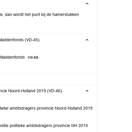
is, dan wordt het punt bij de hamerstukken
Waddenfonds (VD-45).
r Waddenfonds
118 KB
incie Noord-Holland 2019 (VD-46).
itieke ambtsdragers provincie Noord-Holland 2019
itie politieke ambtsdragers provincie NH 2019