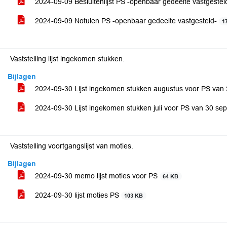
2024-09-09 Besluitenlijst PS -openbaar gedeelte vastgestel
2024-09-09 Notulen PS -openbaar gedeelte vastgesteld-
1
Vaststelling lijst ingekomen stukken.
Bijlagen
2024-09-30 Lijst ingekomen stukken augustus voor PS va
2024-09-30 Lijst ingekomen stukken juli voor PS van 30 s
Vaststelling voortgangslijst van moties.
Bijlagen
2024-09-30 memo lijst moties voor PS
64 KB
2024-09-30 lijst moties PS
103 KB