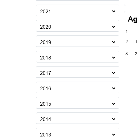
2021
Ag
2020
1
2019
2
2018
2017
2016
2015
2014
2013