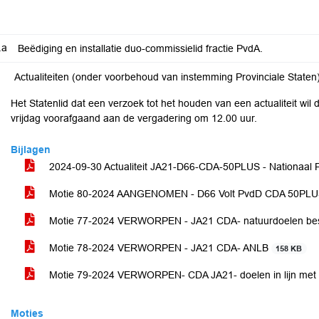
.a
Beëdiging en installatie duo-commissielid fractie PvdA.
Actualiteiten (onder voorbehoud van instemming Provinciale Staten)
Het Statenlid dat een verzoek tot het houden van een actualiteit wil doen
vrijdag voorafgaand aan de vergadering om 12.00 uur.
Bijlagen
2024-09-30 Actualiteit JA21-D66-CDA-50PLUS - Nationaal P
Motie 80-2024 AANGENOMEN - D66 Volt PvdD CDA 50PL
Motie 77-2024 VERWORPEN - JA21 CDA- natuurdoelen b
Motie 78-2024 VERWORPEN - JA21 CDA- ANLB
158 KB
Motie 79-2024 VERWORPEN- CDA JA21- doelen in lijn met d
Moties