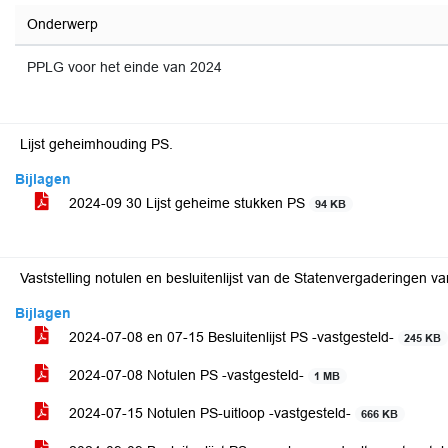
Onderwerp
PPLG voor het einde van 2024
Lijst geheimhouding PS.
Bijlagen
2024-09 30 Lijst geheime stukken PS
94 KB
Vaststelling notulen en besluitenlijst van de Statenvergaderingen v
Bijlagen
2024-07-08 en 07-15 Besluitenlijst PS -vastgesteld-
245 KB
2024-07-08 Notulen PS -vastgesteld-
1 MB
2024-07-15 Notulen PS-uitloop -vastgesteld-
666 KB