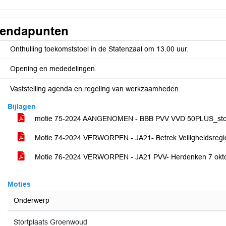
endapunten
Onthulling toekomststoel in de Statenzaal om 13.00 uur.
Opening en mededelingen.
Vaststelling agenda en regeling van werkzaamheden.
Bijlagen
motie 75-2024 AANGENOMEN - BBB PVV VVD 50PLUS_sto
Motie 74-2024 VERWORPEN - JA21- Betrek Veiligheidsregios
Motie 76-2024 VERWORPEN - JA21 PVV- Herdenken 7 okt
Moties
Onderwerp
Stortplaats Groenwoud