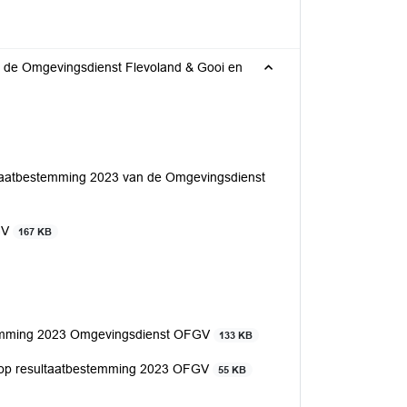
n de Omgevingsdienst Flevoland & Gooi en
ultaatbestemming 2023 van de Omgevingsdienst
GV
167 KB
stemming 2023 Omgevingsdienst OFGV
133 KB
S op resultaatbestemming 2023 OFGV
55 KB