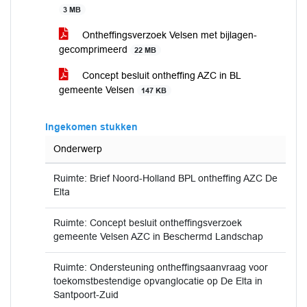
3 MB
Ontheffingsverzoek Velsen met bijlagen-
gecomprimeerd
22 MB
Concept besluit ontheffing AZC in BL
gemeente Velsen
147 KB
Ingekomen stukken
Onderwerp
Ruimte: Brief Noord-Holland BPL ontheffing AZC De
Elta
Ruimte: Concept besluit ontheffingsverzoek
gemeente Velsen AZC in Beschermd Landschap
Ruimte: Ondersteuning ontheffingsaanvraag voor
toekomstbestendige opvanglocatie op De Elta in
Santpoort-Zuid