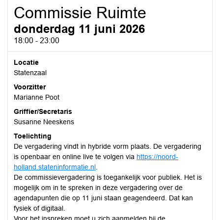
Commissie Ruimte
donderdag 11 juni 2026
18:00 - 23:00
Locatie
Statenzaal
Voorzitter
Marianne Poot
Griffier/Secretaris
Susanne Neeskens
Toelichting
De vergadering vindt in hybride vorm plaats. De vergadering
is openbaar en online live te volgen via
https://noord-
holland.stateninformatie.nl
.
De commissievergadering is toegankelijk voor publiek. Het is
mogelijk om in te spreken in deze vergadering over de
agendapunten die op 11 juni staan geagendeerd. Dat kan
fysiek of digitaal.
Voor het inspreken moet u zich aanmelden bij de