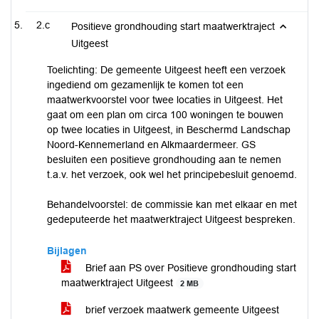
2.c
Positieve grondhouding start maatwerktraject
Uitgeest
Toelichting: De gemeente Uitgeest heeft een verzoek
ingediend om gezamenlijk te komen tot een
maatwerkvoorstel voor twee locaties in Uitgeest. Het
gaat om een plan om circa 100 woningen te bouwen
op twee locaties in Uitgeest, in Beschermd Landschap
Noord-Kennemerland en Alkmaardermeer. GS
besluiten een positieve grondhouding aan te nemen
t.a.v. het verzoek, ook wel het principebesluit genoemd.
Behandelvoorstel: de commissie kan met elkaar en met
gedeputeerde het maatwerktraject Uitgeest bespreken.
Bijlagen
Brief aan PS over Positieve grondhouding start
maatwerktraject Uitgeest
2 MB
brief verzoek maatwerk gemeente Uitgeest