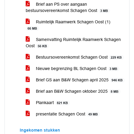
Brief aan PS over aangaan
bestuursovereenkomst Schagen Oost
3 MB
Ruimtelijk Raamwerk Schagen Oost (1)
66 MB
Samenvatting Ruimtelijk Raamwerk Schagen
Oost
56 KB
Bestuursovereenkomst Schagen Oost
229 KB
Nieuwe begrenzing BL Schagen Oost
3 MB
Brief GS aan B&W Schagen april 2025
946 KB
Brief aan B&W Schagen oktober 2025
8 MB
Plankaart
821 KB
presentatie Schagen Oost
49 MB
Ingekomen stukken