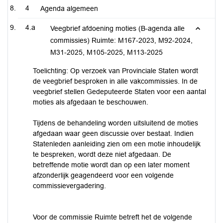
4
Agenda algemeen
4.a
Veegbrief afdoening moties (B-agenda alle
commissies) Ruimte: M167-2023, M92-2024,
M31-2025, M105-2025, M113-2025
Toelichting: Op verzoek van Provinciale Staten wordt
de veegbrief besproken in alle vakcommissies. In de
veegbrief stellen Gedeputeerde Staten voor een aantal
moties als afgedaan te beschouwen.
Tijdens de behandeling worden uitsluitend de moties
afgedaan waar geen discussie over bestaat. Indien
Statenleden aanleiding zien om een motie inhoudelijk
te bespreken, wordt deze niet afgedaan. De
betreffende motie wordt dan op een later moment
afzonderlijk geagendeerd voor een volgende
commissievergadering.
Voor de commissie Ruimte betreft het de volgende