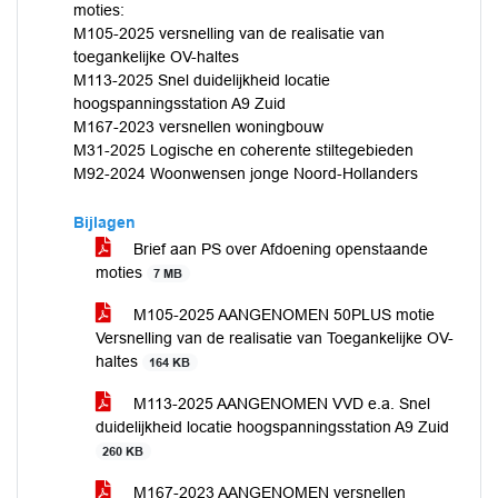
moties:
M105-2025 versnelling van de realisatie van
toegankelijke OV-haltes
M113-2025 Snel duidelijkheid locatie
hoogspanningsstation A9 Zuid
M167-2023 versnellen woningbouw
M31-2025 Logische en coherente stiltegebieden
M92-2024 Woonwensen jonge Noord-Hollanders
Bijlagen
Brief aan PS over Afdoening openstaande
moties
7 MB
M105-2025 AANGENOMEN 50PLUS motie
Versnelling van de realisatie van Toegankelijke OV-
haltes
164 KB
M113-2025 AANGENOMEN VVD e.a. Snel
duidelijkheid locatie hoogspanningsstation A9 Zuid
260 KB
M167-2023 AANGENOMEN versnellen