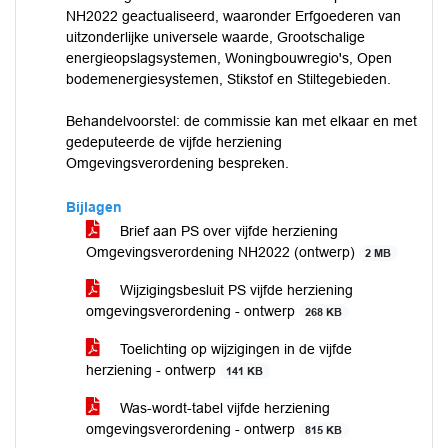
NH2022 geactualiseerd, waaronder Erfgoederen van
uitzonderlijke universele waarde, Grootschalige
energieopslagsystemen, Woningbouwregio's, Open
bodemenergiesystemen, Stikstof en Stiltegebieden.
Behandelvoorstel: de commissie kan met elkaar en met
gedeputeerde de vijfde herziening
Omgevingsverordening bespreken.
Bijlagen
Brief aan PS over vijfde herziening
Omgevingsverordening NH2022 (ontwerp)
2 MB
Wijzigingsbesluit PS vijfde herziening
omgevingsverordening - ontwerp
268 KB
Toelichting op wijzigingen in de vijfde
herziening - ontwerp
141 KB
Was-wordt-tabel vijfde herziening
omgevingsverordening - ontwerp
815 KB