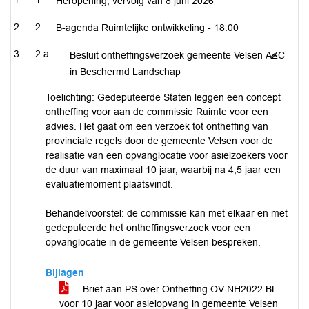
1
Heropening, vervolg van 8 juni 2026
2
B-agenda Ruimtelijke ontwikkeling -
18:00
2.a
Besluit ontheffingsverzoek gemeente Velsen AZC
in Beschermd Landschap
Toelichting: Gedeputeerde Staten leggen een concept
ontheffing voor aan de commissie Ruimte voor een
advies. Het gaat om een verzoek tot ontheffing van
provinciale regels door de gemeente Velsen voor de
realisatie van een opvanglocatie voor asielzoekers voor
de duur van maximaal 10 jaar, waarbij na 4,5 jaar een
evaluatiemoment plaatsvindt.
Behandelvoorstel: de commissie kan met elkaar en met
gedeputeerde het ontheffingsverzoek voor een
opvanglocatie in de gemeente Velsen bespreken.
Bijlagen
Brief aan PS over Ontheffing OV NH2022 BL
voor 10 jaar voor asielopvang in gemeente Velsen