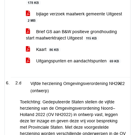
178 KB
bijlage verzoek maatwerk gemeente Uitgeest
2 MB
Brief GS aan B&W positieve grondhouding
start maatwerktraject Uitgeest
115 KB
Kaart
86 KB
Uitgangspunten en aandachtspunten
69 KB
2.d
Vijfde herziening Omgevingsverordening NH2022
(ontwerp)
Toelichting: Gedeputeerde Staten stellen de vijfde
herziening van de Omgevingsverordening Noord–
Holland 2022 (OV NH2022) in ontwerp vast, leggen
deze ter inzage en geven deze vrij voor bespreking
met Provinciale Staten. Met deze voorgestelde
herziening worden verschillende onderwerpen in de OV