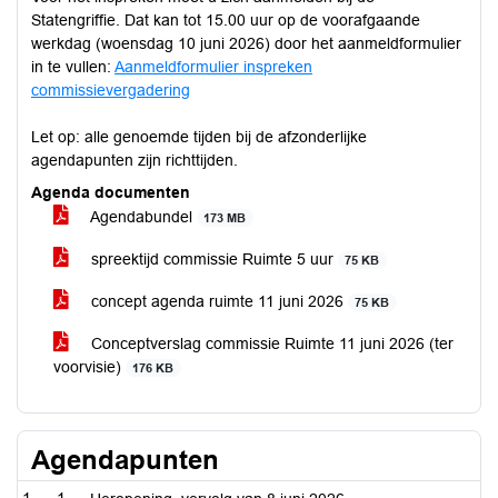
Statengriffie. Dat kan tot 15.00 uur op de voorafgaande
werkdag (woensdag 10 juni 2026) door het aanmeldformulier
in te vullen:
Aanmeldformulier inspreken
commissievergadering
Let op: alle genoemde tijden bij de afzonderlijke
agendapunten zijn richttijden.
Agenda documenten
Agendabundel
173 MB
spreektijd commissie Ruimte 5 uur
75 KB
concept agenda ruimte 11 juni 2026
75 KB
Conceptverslag commissie Ruimte 11 juni 2026 (ter
voorvisie)
176 KB
Agendapunten