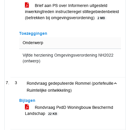
Brief aan PS over Informeren uitgesteld
inwerkingtreden instructieregel stiltegebiedenbeleid
(betrekken bij omgevingsverordening)
2 MB
Toezeggingen
Onderwerp
Vijfde herziening Omgevingsverordening NH2022
(ontwerp)
3
Rondvraag gedeputeerde Rommel (portefeuille
Ruimtelijke ontwikkeling)
Bijlagen
Rondvraag PvdD Woningbouw Beschermd
Landschap
22 KB