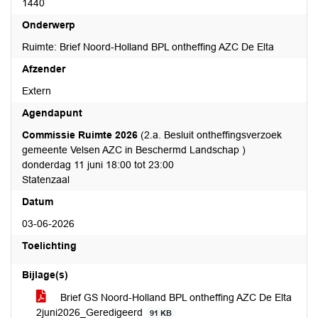
1440
Onderwerp
Ruimte: Brief Noord-Holland BPL ontheffing AZC De Elta
Afzender
Extern
Agendapunt
Commissie Ruimte 2026
(2.a. Besluit ontheffingsverzoek
gemeente Velsen AZC in Beschermd Landschap )
donderdag 11 juni 18:00 tot 23:00
Statenzaal
Datum
03-06-2026
Toelichting
Bijlage(s)
Brief GS Noord-Holland BPL ontheffing AZC De Elta
2juni2026_Geredigeerd
91 KB