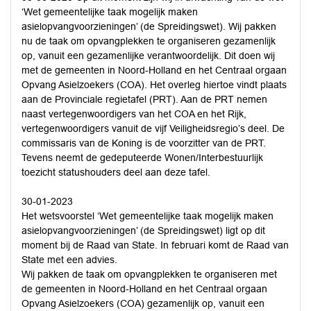
‘Wet gemeentelijke taak mogelijk maken
asielopvangvoorzieningen’ (de Spreidingswet). Wij pakken
nu de taak om opvangplekken te organiseren gezamenlijk
op, vanuit een gezamenlijke verantwoordelijk. Dit doen wij
met de gemeenten in Noord-Holland en het Centraal orgaan
Opvang Asielzoekers (COA). Het overleg hiertoe vindt plaats
aan de Provinciale regietafel (PRT). Aan de PRT nemen
naast vertegenwoordigers van het COA en het Rijk,
vertegenwoordigers vanuit de vijf Veiligheidsregio’s deel. De
commissaris van de Koning is de voorzitter van de PRT.
Tevens neemt de gedeputeerde Wonen/Interbestuurlijk
toezicht statushouders deel aan deze tafel.
30-01-2023
Het wetsvoorstel ‘Wet gemeentelijke taak mogelijk maken
asielopvangvoorzieningen’ (de Spreidingswet) ligt op dit
moment bij de Raad van State. In februari komt de Raad van
State met een advies.
Wij pakken de taak om opvangplekken te organiseren met
de gemeenten in Noord-Holland en het Centraal orgaan
Opvang Asielzoekers (COA) gezamenlijk op, vanuit een