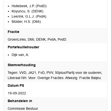
Hollebeek, J.P. (PvdD)
Koyuncu, S. (DENK)
Leerink, G.L.J. (PvdA)
Mülder, H.S. (D66)
Fractie
GroenLinks, D66, DENK, PvdA, PvdD.
Portefeuillehouder
Dijk van, A.
Stemverhouding
Tegen: VVD, JA21, FvD, PVV, 50plus/Partij voor de ouderen,
Liberaal NH. Voor: Overige Fracties. Afwezig: Fractie Baljeu.
Datum PS
19-09-2022
Behandelen in
Commissie Bestuur