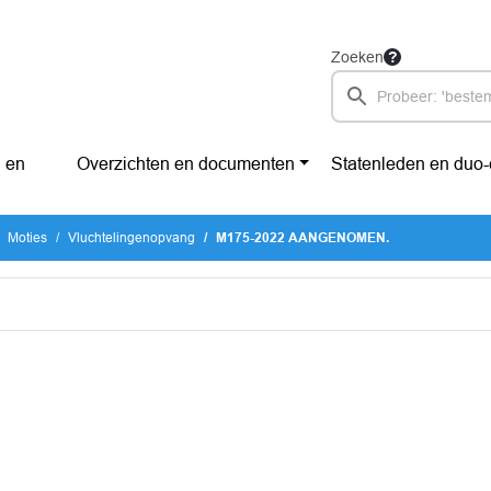
Zoeken
 en
Overzichten en documenten
Statenleden en duo
Moties
Vluchtelingenopvang
M175-2022 AANGENOMEN.