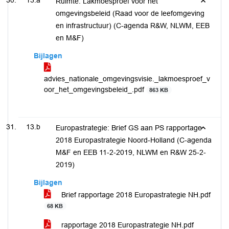
13.a
Ruimte: Lakmoesproef voor het
omgevingsbeleid (Raad voor de leefomgeving
en infrastructuur) (C-agenda R&W, NLWM, EEB
en M&F)
Bijlagen
advies_nationale_omgevingsvisie._lakmoesproef_v
oor_het_omgevingsbeleid_.pdf
863 KB
13.b
Europastrategie: Brief GS aan PS rapportage
2018 Europastrategie Noord-Holland (C-agenda
M&F en EEB 11-2-2019, NLWM en R&W 25-2-
2019)
Bijlagen
Brief rapportage 2018 Europastrategie NH.pdf
68 KB
rapportage 2018 Europastrategie NH.pdf