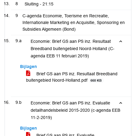
8
Sluiting -
21:15
9
C-agenda Economie, Toerisme en Recreatie,
Internationale Marketing en Acquisitie, Sponsoring en
Subsidies Algemeen (Bond)
9.a
Economie: Brief GS aan PS inz. Resultaat
Breedband buitengebied Noord-Holland (C-
agenda EEB 11 februari 2019)
Bijlagen
Brief GS aan PS inz. Resultaat Breedband
buitengebied Noord-Holland.pdf
660 KB
9.b
Economie: Brief GS aan PS inz. Evaluatie
detailhandelsbeleid 2015-2020 (c-agenda EEB
11-2-2019)
Bijlagen
Brief GS aan PS inz. Evaluatie