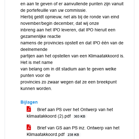
en aan te geven of er aanvullende punten zijn vanuit
de portefeuille van uw commissie.
Hierbij geldt opnieuw, net als bij de ronde van eind
november/begin december, dat wij onze
inbreng aan het IPO leveren, dat IPO hieruit een
gezamenlijke reactie
namens de provincies opstelt en dat IPO één van de
deelnemende
partijen aan het opstellen van een Klimaatakkoord is.
Het is met name
van belang om in dit stadium aan te geven welke
punten voor de
provincies zo zwaar wegen dat ze een breekpunt
kunnen worden.
Bijlagen
Brief aan PS over het Ontwerp van het
klimaatakkoord (2).pdf
303 KB
Brief van GS aan PS inz. Ontwerp van het
Klimaatakkoord.pdf
238 KB