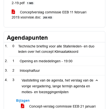
2-19.pdf
1 MB
Conceptverslag commissie EEB 11 februari
2019.voorvisie.doc
266 KB
Agendapunten
0
Technische briefing voor alle Statenleden- en duo
leden over het concept Klimaatakkoord
1
Opening en mededelingen -
19:00
2
Inloophalfuur
3
Vaststelling van de agenda, het verslag van de
vorige vergadering, lange termijn agenda en
moties- en toezeggingenlijsten
Bijlagen
Concept-verslag commissie EEB 21 januari