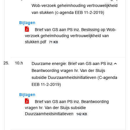
Wob-verzoek geheimhouding vertrouwelijkheid
van stukken (c-agenda EEB 11-2-2019)
Bijlagen
Brief van GS aan PS inz. Beslissing op Wob-
verzoek geheimhouding vertrouwelijkheid van
stukken.pdf
71 KB
10.h
Duurzame energie: Brief van GS aan PS inz.
Beantwoording vragen hr. Van der Sluijs
subsidie Duurzaamheidsinitiatieven (C-agenda
EEB 11-2-2019)
Bijlagen
Brief van GS aan PS inz. Beantwoording
vragen hr. Van der Sluijs subsidie
Duurzaamheidsinitiatieven
142 KB