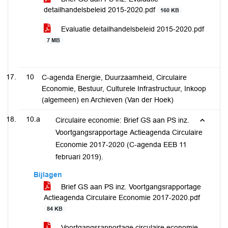
detailhandelsbeleid 2015-2020.pdf
160 KB
Evaluatie detailhandelsbeleid 2015-2020.pdf
7 MB
10
C-agenda Energie, Duurzaamheid, Circulaire
Economie, Bestuur, Culturele Infrastructuur, Inkoop
(algemeen) en Archieven (Van der Hoek)
10.a
Circulaire economie: Brief GS aan PS inz.
Voortgangsrapportage Actieagenda Circulaire
Economie 2017-2020 (C-agenda EEB 11
februari 2019).
Bijlagen
Brief GS aan PS inz. Voortgangsrapportage
Actieagenda Circulaire Economie 2017-2020.pdf
84 KB
Voortgangsrapportage circulaire economie