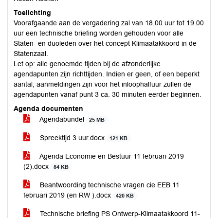
Toelichting
Voorafgaande aan de vergadering zal van 18.00 uur tot 19.00
uur een technische briefing worden gehouden voor alle
Staten- en duoleden over het concept Klimaatakkoord in de
Statenzaal.
Let op: alle genoemde tijden bij de afzonderlijke
agendapunten zijn richttijden. Indien er geen, of een beperkt
aantal, aanmeldingen zijn voor het inloophalfuur zullen de
agendapunten vanaf punt 3 ca. 30 minuten eerder beginnen.
Agenda documenten
Agendabundel
25 MB
Spreektijd 3 uur.docx
121 KB
Agenda Economie en Bestuur 11 februari 2019
(2).docx
84 KB
Beantwoording technische vragen cie EEB 11
februari 2019 (en RW ).docx
420 KB
Technische briefing PS Ontwerp-Klimaatakkoord 11-