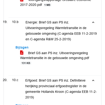
2017-2020.pdf
1 MB
10.b
Energie: Brief GS aan PS inz.
Uitvoeringsregeling Warmtetransitie in de
gebouwde omgeving (C-agenda EEB 11-2-2019
en C-agenda R&W 25-2-2019)
Bijlagen
Brief GS aan PS inz. Uitvoeringsregeling
Warmtetransitie in de gebouwde omgeving.pdf
131 KB
10.c
Erfgoed: Brief GS aan PS inz. Definitieve
herijking provinciaal erfgoedregister in de
gemeente Hollands Kroon (C-agenda EEB 11-2-
2019)