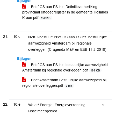
Bijlagen
Brief GS aan PS inz. Definitieve herijking
provinciaal erfgoedregister in de gemeente Hollands
Kroon.pdf
169 KB
10.d
NZKG/bestuur: Brief GS aan PS inz. bestuurlijke
aanwezigheid Amsterdam bij regionale
overleggen (C-agenda M&F en EEB 11-2-2019).
Bijlagen
Brief GS aan PS inz. bestuurlijke aanwezigheid
Amsterdam bij regionale overleggen.pdf
188 KB
Brief Amsterdam Bestuurlijke aanwezigheid bij
regionale overleggen.pdf
2 MB
10.e
Water/ Energie: Energieverkenning
IJsselmeergebied