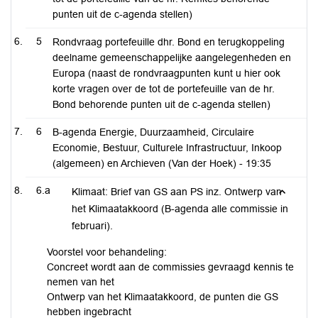
punten uit de c-agenda stellen)
5
Rondvraag portefeuille dhr. Bond en terugkoppeling
deelname gemeenschappelijke aangelegenheden en
Europa (naast de rondvraagpunten kunt u hier ook
korte vragen over de tot de portefeuille van de hr.
Bond behorende punten uit de c-agenda stellen)
6
B-agenda Energie, Duurzaamheid, Circulaire
Economie, Bestuur, Culturele Infrastructuur, Inkoop
(algemeen) en Archieven (Van der Hoek) -
19:35
6.a
Klimaat: Brief van GS aan PS inz. Ontwerp van
het Klimaatakkoord (B-agenda alle commissie in
februari).
Voorstel voor behandeling:
Concreet wordt aan de commissies gevraagd kennis te
nemen van het
Ontwerp van het Klimaatakkoord, de punten die GS
hebben ingebracht