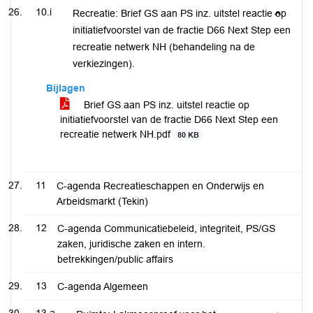
10.i
Recreatie: Brief GS aan PS inz. uitstel reactie op
initiatiefvoorstel van de fractie D66 Next Step een
recreatie netwerk NH (behandeling na de
verkiezingen).
Bijlagen
Brief GS aan PS inz. uitstel reactie op
initiatiefvoorstel van de fractie D66 Next Step een
recreatie netwerk NH.pdf
80 KB
11
C-agenda Recreatieschappen en Onderwijs en
Arbeidsmarkt (Tekin)
12
C-agenda Communicatiebeleid, integriteit, PS/GS
zaken, juridische zaken en intern.
betrekkingen/public affairs
13
C-agenda Algemeen