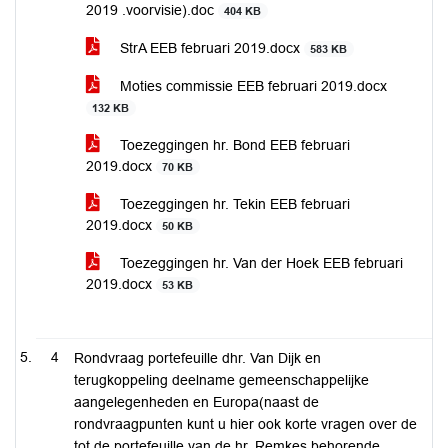
2019 .voorvisie).doc
404 KB
StrA EEB februari 2019.docx
583 KB
Moties commissie EEB februari 2019.docx
132 KB
Toezeggingen hr. Bond EEB februari
2019.docx
70 KB
Toezeggingen hr. Tekin EEB februari
2019.docx
50 KB
Toezeggingen hr. Van der Hoek EEB februari
2019.docx
53 KB
4
Rondvraag portefeuille dhr. Van Dijk en
terugkoppeling deelname gemeenschappelijke
aangelegenheden en Europa(naast de
rondvraagpunten kunt u hier ook korte vragen over de
tot de portefeuille van de hr. Remkes behorende