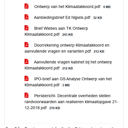
Ontwerp van het Klimaatakkoord.pdf
4 MB
Aanbiedingsbrief Ed Nijpels.pdf
32 KB
Brief Wiebes aan TK Ontwerp
Klimaatakkoord.pdf
243 KB
Doorrekening ontwerp Klimaatakkoord en
aanvullende vragen en varianten.pdf
212 KB
Aanvullende vragen kabinet bij het ontwerp
Klimaatakkoord.pdf
212 KB
IPO-brief aan GS Analyse Ontwerp van het
Klimaatakkoord.pdf
3 MB
Persbericht- Decentrale overheden stellen
randvoorwaarden aan realiseren klimaatopgave 21-
12-2018.pdf
219 KB