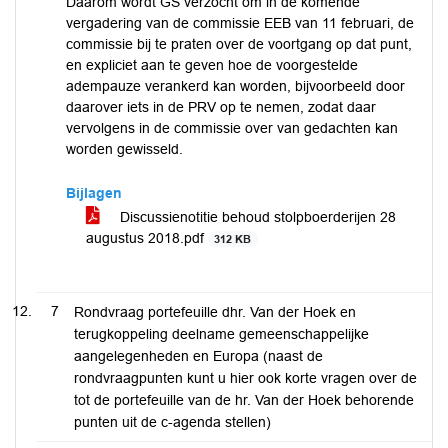
Daarom wordt GS verzocht om in de komende
vergadering van de commissie EEB van 11 februari, de
commissie bij te praten over de voortgang op dat punt,
en expliciet aan te geven hoe de voorgestelde
adempauze verankerd kan worden, bijvoorbeeld door
daarover iets in de PRV op te nemen, zodat daar
vervolgens in de commissie over van gedachten kan
worden gewisseld.
Bijlagen
Discussienotitie behoud stolpboerderijen 28
augustus 2018.pdf
312 KB
7
Rondvraag portefeuille dhr. Van der Hoek en
terugkoppeling deelname gemeenschappelijke
aangelegenheden en Europa (naast de
rondvraagpunten kunt u hier ook korte vragen over de
tot de portefeuille van de hr. Van der Hoek behorende
punten uit de c-agenda stellen)