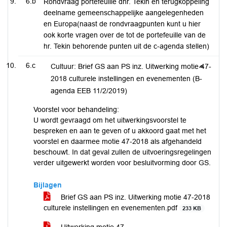
6.b
Rondvraag portefeuille dhr. Tekin en terugkoppeling
deelname gemeenschappelijke aangelegenheden
en Europa(naast de rondvraagpunten kunt u hier
ook korte vragen over de tot de portefeuille van de
hr. Tekin behorende punten uit de c-agenda stellen)
6.c
Cultuur: Brief GS aan PS inz. Uitwerking motie 47-
2018 culturele instellingen en evenementen (B-
agenda EEB 11/2/2019)
Voorstel voor behandeling:
U wordt gevraagd om het uitwerkingsvoorstel te
bespreken en aan te geven of u akkoord gaat met het
voorstel en daarmee motie 47-2018 als afgehandeld
beschouwt. In dat geval zullen de uitvoeringsregelingen
verder uitgewerkt worden voor besluitvorming door GS.
Bijlagen
Brief GS aan PS inz. Uitwerking motie 47-2018
culturele instellingen en evenementen.pdf
233 KB