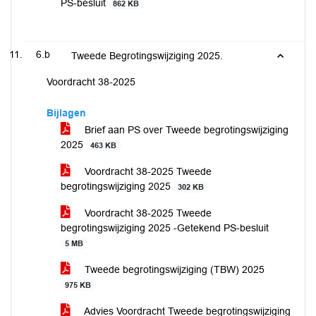
PS-besluit
862 KB
6.b
Tweede Begrotingswijziging 2025.
Voordracht 38-2025
Bijlagen
Brief aan PS over Tweede begrotingswijziging
2025
463 KB
Voordracht 38-2025 Tweede
begrotingswijziging 2025
302 KB
Voordracht 38-2025 Tweede
begrotingswijziging 2025 -Getekend PS-besluit
5 MB
Tweede begrotingswijziging (TBW) 2025
975 KB
Advies Voordracht Tweede begrotingswijziging