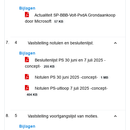
Bijlagen
Actualiteit SP-BBB-Volt-PvdA Grondaankoop
door Microsoft
57 KB
4
Vaststelling notulen en besluitenlijst.
Bijlagen
Besluitenlijst PS 30 juni en 7 juli 2025 -
concept-
255 KB
Notulen PS 30 juni 2025 -concept-
1 MB
Notulen PS-uitloop 7 juli 2025 -concept-
404 KB
5
Vaststelling voortgangslijst van moties.
Bijlagen