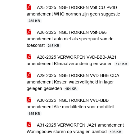
A25-2025 INGETROKKEN Volt-CU-PvdD
amendement WHO normen zijn geen suggestie
285 KB
A26-2025 INGETROKKEN Volt-D66
amendement auto niet als speerpunt van de
toekomst
215 KB
A28-2025 VERWORPEN VVD-BBB-JA21
amendement Klimaatverandering en wonen
175 KB
A29-2025 INGETROKKEN VVD-BBB-CDA
amendement Kosten waterveiligheid in lager
gelegen gebieden
154 KB
A30-2025 INGETROKKEN VVD-BBB
amendement Alle modaliteiten voor mobiliteit
155 KB
A31-2025 VERWORPEN JA21 amendement
Woningbouw sturen op vraag en aanbod
195 KB