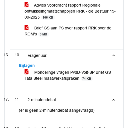
Advies Voordracht rapport Regionale
ontwikkelingmaatschappijen RRK - cie Bestuur 15-
09-2025
106 KB
Brief GS aan PS over rapport RRK over de
ROM's
3 MB
10
Vragenuur.
Bijlagen
Mondelinge vragen PvdD-Volt-SP Brief GS
Tata Steel maatwerkafspraken
71 KB
11
2-minutendebat.
(er is geen 2-minutendebat aangevraagd)