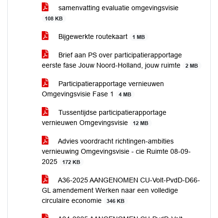
samenvatting evaluatie omgevingsvisie
108 KB
Bijgewerkte routekaart
1 MB
Brief aan PS over participatierapportage
eerste fase Jouw Noord-Holland, jouw ruimte
2 MB
Participatierapportage vernieuwen
Omgevingsvisie Fase 1
4 MB
Tussentijdse participatierapportage
vernieuwen Omgevingsvisie
12 MB
Advies voordracht richtingen-ambities
vernieuwing Omgevingsvisie - cie Ruimte 08-09-
2025
172 KB
A36-2025 AANGENOMEN CU-Volt-PvdD-D66-
GL amendement Werken naar een volledige
circulaire economie
346 KB