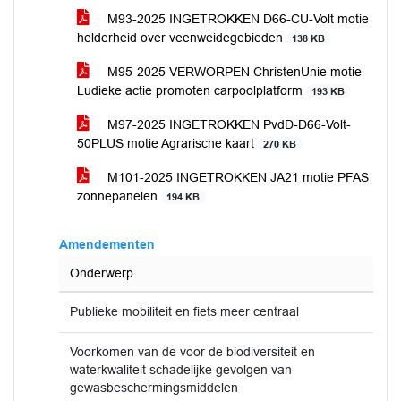
M93-2025 INGETROKKEN D66-CU-Volt motie
helderheid over veenweidegebieden
138 KB
M95-2025 VERWORPEN ChristenUnie motie
Ludieke actie promoten carpoolplatform
193 KB
M97-2025 INGETROKKEN PvdD-D66-Volt-
50PLUS motie Agrarische kaart
270 KB
M101-2025 INGETROKKEN JA21 motie PFAS
zonnepanelen
194 KB
Amendementen
Onderwerp
Publieke mobiliteit en fiets meer centraal
Voorkomen van de voor de biodiversiteit en
waterkwaliteit schadelijke gevolgen van
gewasbeschermingsmiddelen