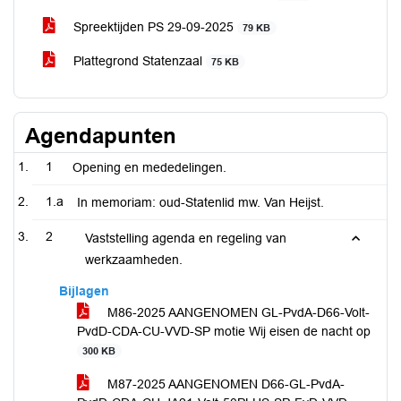
Spreektijden PS 29-09-2025
79 KB
Plattegrond Statenzaal
75 KB
Agendapunten
1
Opening en mededelingen.
1.a
In memoriam: oud-Statenlid mw. Van Heijst.
2
Vaststelling agenda en regeling van
werkzaamheden.
Bijlagen
M86-2025 AANGENOMEN GL-PvdA-D66-Volt-
PvdD-CDA-CU-VVD-SP motie Wij eisen de nacht op
300 KB
M87-2025 AANGENOMEN D66-GL-PvdA-