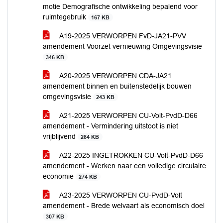
motie Demografische ontwikkeling bepalend voor
ruimtegebruik
167 KB
A19-2025 VERWORPEN FvD-JA21-PVV
amendement Voorzet vernieuwing Omgevingsvisie
346 KB
A20-2025 VERWORPEN CDA-JA21
amendement binnen en buitenstedelijk bouwen
omgevingsvisie
243 KB
A21-2025 VERWORPEN CU-Volt-PvdD-D66
amendement - Vermindering uitstoot is niet
vrijblijvend
284 KB
A22-2025 INGETROKKEN CU-Volt-PvdD-D66
amendement - Werken naar een volledige circulaire
economie
274 KB
A23-2025 VERWORPEN CU-PvdD-Volt
amendement - Brede welvaart als economisch doel
307 KB