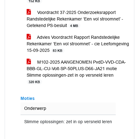
152 KB
Voordracht 37-2025 Onderzoeksrapport
Randstedelijke Rekenkamer ‘Een vol stroomnet’ -
Getekend PS-besluit
4 MB
Advies Voordracht Rapport Randstedelijke
Rekenkamer ‘Een vol stroomnet’ - cie Leefomgeving
15-09-2025
83 KB
M102-2025 AANGENOMEN PvdD-VVD-CDA-
BBB-GL-CU-Volt-SP-50PLUS-D66-JA21 motie
Slimme oplossingen-zet in op versneld leren
320 KB
Moties
Onderwerp
Slimme oplossingen: zet in op versneld leren