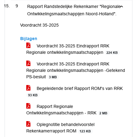
9
Rapport Randstedelijke Rekenkamer "Regionale
Ontwikkelingsmaatschappijen Noord-Holland".
Voordracht 35-2025
Bijlagen
Voordracht 35-2025 Eindrapport RRK
Regionale ontwikkelingsmaatschappijen
224 KB
Voordracht 35-2025 Eindrapport RRK
Regionale ontwikkelingsmaatschappijen -Getekend
PS-besluit
3 MB
Begeleidende brief Rapport ROM's van RRK
93 KB
Rapport Regionale
Ontwikkelingsmaatschappijen - RRK
2 MB
Oplegnotitie behandelvoorstel
Rekenkamerrapport ROM
123 KB