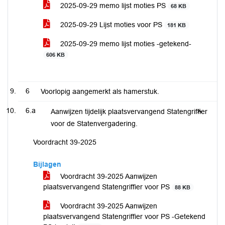
2025-09-29 memo lijst moties PS
68 KB
2025-09-29 Lijst moties voor PS
181 KB
2025-09-29 memo lijst moties -getekend-
606 KB
6
Voorlopig aangemerkt als hamerstuk.
6.a
Aanwijzen tijdelijk plaatsvervangend Statengriffier
voor de Statenvergadering.
Voordracht 39-2025
Bijlagen
Voordracht 39-2025 Aanwijzen
plaatsvervangend Statengriffier voor PS
88 KB
Voordracht 39-2025 Aanwijzen
plaatsvervangend Statengriffier voor PS -Getekend