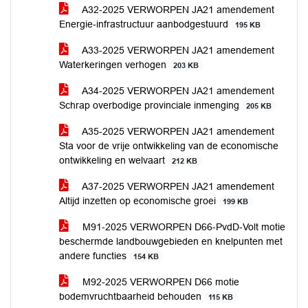
A32-2025 VERWORPEN JA21 amendement
Energie-infrastructuur aanbodgestuurd
195 KB
A33-2025 VERWORPEN JA21 amendement
Waterkeringen verhogen
203 KB
A34-2025 VERWORPEN JA21 amendement
Schrap overbodige provinciale inmenging
205 KB
A35-2025 VERWORPEN JA21 amendement
Sta voor de vrije ontwikkeling van de economische
ontwikkeling en welvaart
212 KB
A37-2025 VERWORPEN JA21 amendement
Altijd inzetten op economische groei
199 KB
M91-2025 VERWORPEN D66-PvdD-Volt motie
beschermde landbouwgebieden en knelpunten met
andere functies
154 KB
M92-2025 VERWORPEN D66 motie
bodemvruchtbaarheid behouden
115 KB