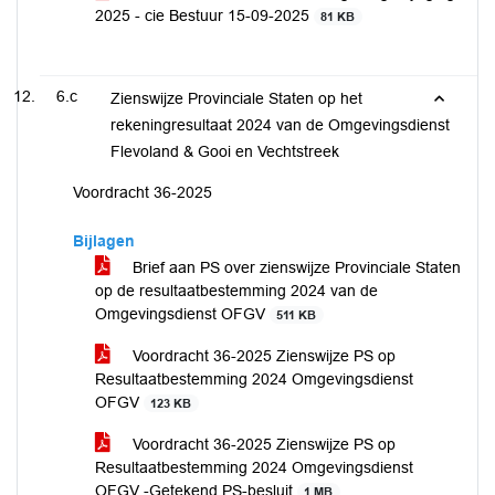
2025 - cie Bestuur 15-09-2025
81 KB
6.c
Zienswijze Provinciale Staten op het
rekeningresultaat 2024 van de Omgevingsdienst
Flevoland & Gooi en Vechtstreek
Voordracht 36-2025
Bijlagen
Brief aan PS over zienswijze Provinciale Staten
op de resultaatbestemming 2024 van de
Omgevingsdienst OFGV
511 KB
Voordracht 36-2025 Zienswijze PS op
Resultaatbestemming 2024 Omgevingsdienst
OFGV
123 KB
Voordracht 36-2025 Zienswijze PS op
Resultaatbestemming 2024 Omgevingsdienst
OFGV -Getekend PS-besluit
1 MB