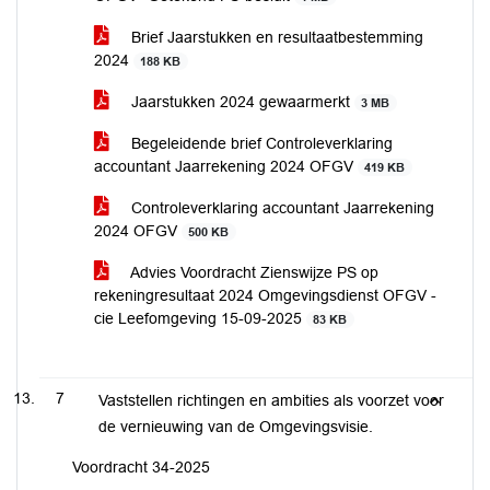
Brief Jaarstukken en resultaatbestemming
2024
188 KB
Jaarstukken 2024 gewaarmerkt
3 MB
Begeleidende brief Controleverklaring
accountant Jaarrekening 2024 OFGV
419 KB
Controleverklaring accountant Jaarrekening
2024 OFGV
500 KB
Advies Voordracht Zienswijze PS op
rekeningresultaat 2024 Omgevingsdienst OFGV -
cie Leefomgeving 15-09-2025
83 KB
7
Vaststellen richtingen en ambities als voorzet voor
de vernieuwing van de Omgevingsvisie.
Voordracht 34-2025