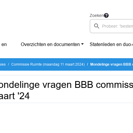
Zoeken
 en
Overzichten en documenten
Statenleden en duo
sies
Commissie Ruimte (maandag 11 maart 2024)
Mondelinge vragen BBB 
ndelinge vragen BBB commiss
art '24