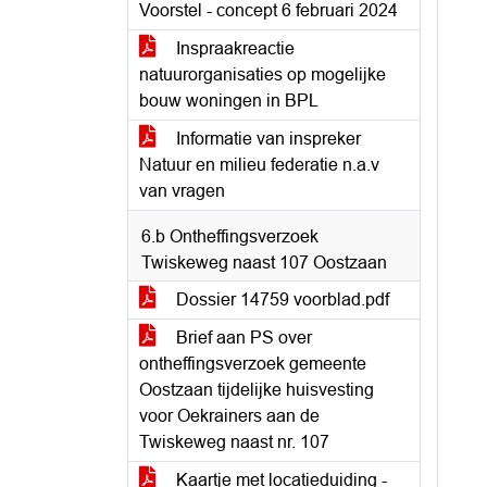
Voorstel - concept 6 februari 2024
Inspraakreactie
natuurorganisaties op mogelijke
bouw woningen in BPL
Informatie van inspreker
Natuur en milieu federatie n.a.v
van vragen
6.b Ontheffingsverzoek
Twiskeweg naast 107 Oostzaan
Dossier 14759 voorblad.pdf
Brief aan PS over
ontheffingsverzoek gemeente
Oostzaan tijdelijke huisvesting
voor Oekrainers aan de
Twiskeweg naast nr. 107
Kaartje met locatieduiding -