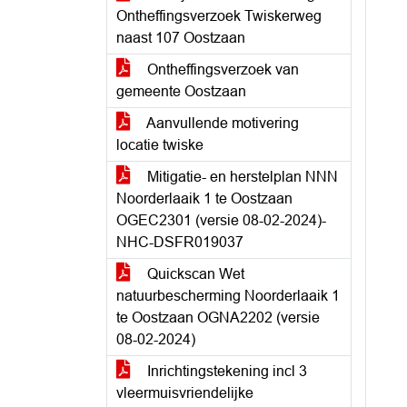
Ontheffingsverzoek Twiskerweg
naast 107 Oostzaan
Ontheffingsverzoek van
gemeente Oostzaan
Aanvullende motivering
locatie twiske
Mitigatie- en herstelplan NNN
Noorderlaaik 1 te Oostzaan
OGEC2301 (versie 08-02-2024)-
NHC-DSFR019037
Quickscan Wet
natuurbescherming Noorderlaaik 1
te Oostzaan OGNA2202 (versie
08-02-2024)
Inrichtingstekening incl 3
vleermuisvriendelijke