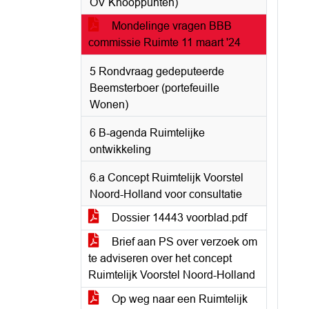
OV Knooppunten)
Mondelinge vragen BBB
commissie Ruimte 11 maart '24
5 Rondvraag gedeputeerde
Beemsterboer (portefeuille
Wonen)
6 B-agenda Ruimtelijke
ontwikkeling
6.a Concept Ruimtelijk Voorstel
Noord-Holland voor consultatie
Dossier 14443 voorblad.pdf
Brief aan PS over verzoek om
te adviseren over het concept
Ruimtelijk Voorstel Noord-Holland
Op weg naar een Ruimtelijk