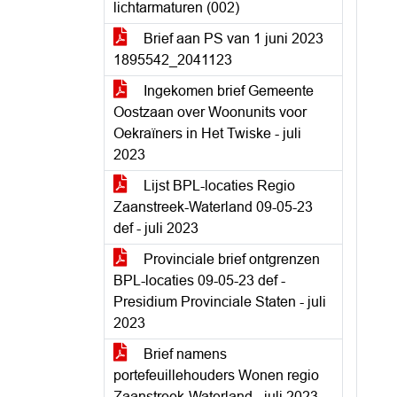
lichtarmaturen (002)
Brief aan PS van 1 juni 2023
1895542_2041123
Ingekomen brief Gemeente
Oostzaan over Woonunits voor
Oekraïners in Het Twiske - juli
2023
Lijst BPL-locaties Regio
Zaanstreek-Waterland 09-05-23
def - juli 2023
Provinciale brief ontgrenzen
BPL-locaties 09-05-23 def -
Presidium Provinciale Staten - juli
2023
Brief namens
portefeuillehouders Wonen regio
Zaanstreek-Waterland - juli 2023