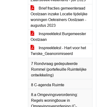
Brief fracties gemeenteraad
Oostzaan inzake Locatie tijdelijke
woningen Oekraïners Oostzaan -
augustus 2023
Inspreektekst Burgemeester
Oostzaan
Inspreektekst - Hart voor het
Twiske_Geanonimiseerd
7 Rondvraag gedeputeerde
Rommel (portefeuille Ruimtelijke
ontwikkeling)
8 C-agenda Ruimte
8.a Omgevingsverordening:
Regels woningbouw in
Omgevingsverordening (C-