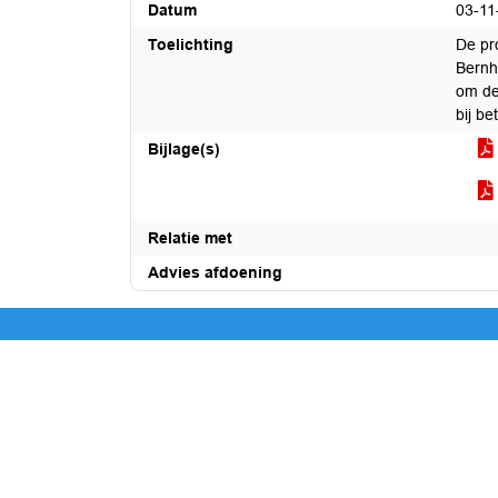
Datum
03-11
Toelichting
De pr
Bernh
om de
bij b
Bijlage(s)
Relatie met
Advies afdoening