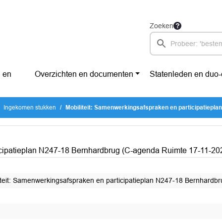
Zoeken
 en
Overzichten en documenten
Statenleden en duo
Ingekomen stukken
Mobiliteit: Samenwerkingsafspraken en participatieplan N247-18 Bernhardbrug (C-agenda Rui
icipatieplan N247-18 Bernhardbrug (C-agenda Ruimte 17-11-20
iteit: Samenwerkingsafspraken en participatieplan N247-18 Bernhardb