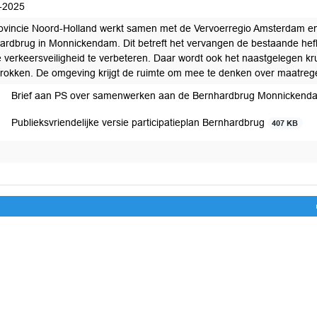
-2025
ovincie Noord-Holland werkt samen met de Vervoerregio Amsterdam e
ardbrug in Monnickendam. Dit betreft het vervangen de bestaande he
 verkeersveiligheid te verbeteren. Daar wordt ook het naastgelegen 
etrokken. De omgeving krijgt de ruimte om mee te denken over maatreg
Brief aan PS over samenwerken aan de Bernhardbrug Monnicken
Publieksvriendelijke versie participatieplan Bernhardbrug
407 KB