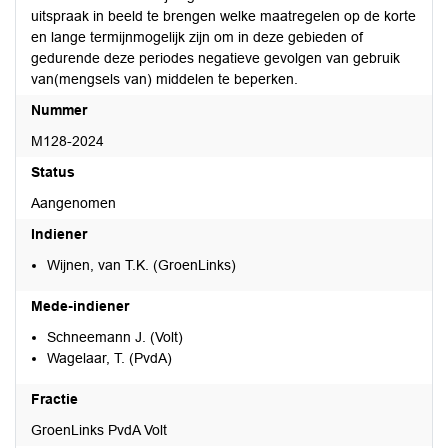
uitspraak in beeld te brengen welke maatregelen op de korte
en lange termijnmogelijk zijn om in deze gebieden of
gedurende deze periodes negatieve gevolgen van gebruik
van(mengsels van) middelen te beperken.
Nummer
M128-2024
Status
Aangenomen
Indiener
Wijnen, van T.K. (GroenLinks)
Mede-indiener
Schneemann J. (Volt)
Wagelaar, T. (PvdA)
Fractie
GroenLinks PvdA Volt