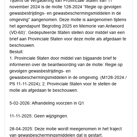
Tijdens de vergadering van Provinciale Staten van 11
november 2024 is de motie 128-2024 “Regie op gevolgen
gewasbestrijdings- en gewasbeschermingsmiddelen in de
omgeving” aangenomen. Deze motie is aangenomen tijdens
het agendapunt ‘Begroting 2025 en Memorie van Antwoord
(VD-60)’. Gedeputeerde Staten stellen door middel van een
brief aan Provinciale Staten voor deze motie als afgedaan te
beschouwen.
Besluit:
1. Provinciale Staten door middel van bijgaande brief te
informeren over de beantwoording van de motie: Regie op
gevolgen gewasbestrijdings- en
gewasbeschermingsmiddelen in de omgeving. (M128-2024 /
PS 11-11-2024); 2. Provinciale Staten voor te stellen de
motie als afgedaan te beschouwen.
5-02-2026: Afhandeling voorzien in Q1
11-11-2025: Geen wijzigingen.
28-04-2025: Deze motie wordt meegenomen in het traject
van gewasbeschermingsmiddelen dat is gestart.