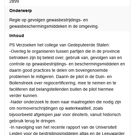
2899
Onderwerp
Regie op gevolgen gewasbestrijdings- en
gewasbeschermingsmiddeken in de omgeving.
Inhoud
PS Verzoeken het college van Gedeputeerde Staten:
-Overleg te organiseren tussen partijen die in de provincie
betrokken zijn bij beleid over, gebruik van, gevolgen van en
controle op gewasbestrijdings- en beschermingsmiddelen en
daarin good practices te delen om bovengenoemde
problemen te mitigeren. Daarin de pilot in de Duin- en
Bollenstreek over regiocertificering, mee te nemen en te
faciliteren dat belangstellenden buiten de pilot hiermee
verder kunnen.
-Nader onderzoek te doen naar maatregelen die nodig zijn
om normoverschrijdingen op waterkwaliteit, zoals
bijvoorbeeld afgelopen jaar voor dinoterb, vanuit historisch
gebruik terug te dringen.
-In navolging van het recente rapport van de Universiteit
Leiden voor de bestrijdingsmiddelen atlas en de Leeuwarder