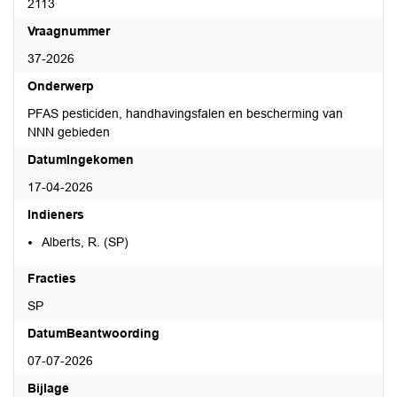
2113
Vraagnummer
37-2026
Onderwerp
PFAS pesticiden, handhavingsfalen en bescherming van
NNN gebieden
DatumIngekomen
17-04-2026
Indieners
Alberts, R. (SP)
Fracties
SP
DatumBeantwoording
07-07-2026
Bijlage