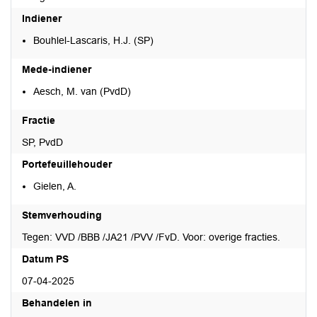
Indiener
Bouhlel-Lascaris, H.J. (SP)
Mede-indiener
Aesch, M. van (PvdD)
Fractie
SP, PvdD
Portefeuillehouder
Gielen, A.
Stemverhouding
Tegen: VVD /BBB /JA21 /PVV /FvD. Voor: overige fracties.
Datum PS
07-04-2025
Behandelen in