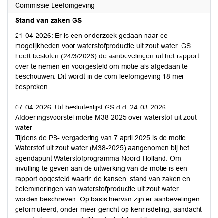
Commissie Leefomgeving
Stand van zaken GS
21-04-2026: Er is een onderzoek gedaan naar de
mogelijkheden voor waterstofproductie uit zout water. GS
heeft besloten (24/3/2026) de aanbevelingen uit het rapport
over te nemen en voorgesteld om motie als afgedaan te
beschouwen. Dit wordt in de com leefomgeving 18 mei
besproken.
07-04-2026: Uit besluitenlijst GS d.d. 24-03-2026:
Afdoeningsvoorstel motie M38-2025 over waterstof uit zout
water
Tijdens de PS- vergadering van 7 april 2025 is de motie
Waterstof uit zout water (M38-2025) aangenomen bij het
agendapunt Waterstofprogramma Noord-Holland. Om
invulling te geven aan de uitwerking van de motie is een
rapport opgesteld waarin de kansen, stand van zaken en
belemmeringen van waterstofproductie uit zout water
worden beschreven. Op basis hiervan zijn er aanbevelingen
geformuleerd, onder meer gericht op kennisdeling, aandacht