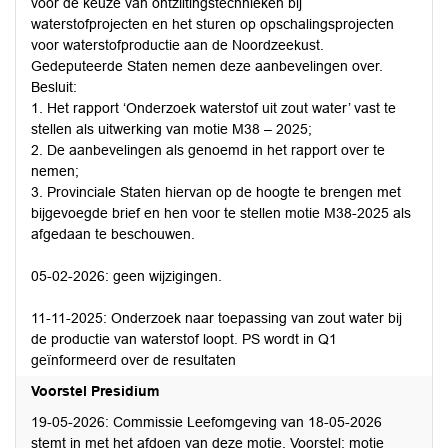
voor de keuze van ontziltingstechnieken bij
waterstofprojecten en het sturen op opschalingsprojecten
voor waterstofproductie aan de Noordzeekust.
Gedeputeerde Staten nemen deze aanbevelingen over.
Besluit:
1. Het rapport ‘Onderzoek waterstof uit zout water’ vast te
stellen als uitwerking van motie M38 – 2025;
2. De aanbevelingen als genoemd in het rapport over te
nemen;
3. Provinciale Staten hiervan op de hoogte te brengen met
bijgevoegde brief en hen voor te stellen motie M38-2025 als
afgedaan te beschouwen.
05-02-2026: geen wijzigingen.
11-11-2025: Onderzoek naar toepassing van zout water bij
de productie van waterstof loopt. PS wordt in Q1
geïnformeerd over de resultaten
Voorstel Presidium
19-05-2026: Commissie Leefomgeving van 18-05-2026
stemt in met het afdoen van deze motie. Voorstel: motie