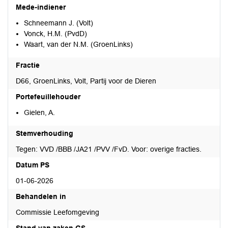
Mede-indiener
Schneemann J. (Volt)
Vonck, H.M. (PvdD)
Waart, van der N.M. (GroenLinks)
Fractie
D66, GroenLinks, Volt, Partij voor de Dieren
Portefeuillehouder
Gielen, A.
Stemverhouding
Tegen: VVD /BBB /JA21 /PVV /FvD. Voor: overige fracties.
Datum PS
01-06-2026
Behandelen in
Commissie Leefomgeving