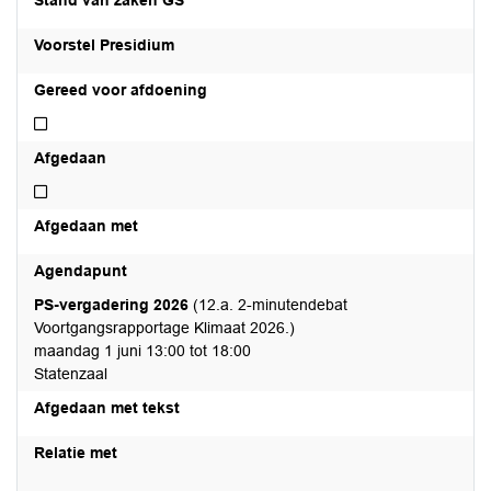
Stand van zaken GS
Voorstel Presidium
Gereed voor afdoening
Niet gereed voor afdoening
Afgedaan
Niet afgedaan
Afgedaan met
Agendapunt
PS-vergadering 2026
(12.a. 2-minutendebat
Voortgangsrapportage Klimaat 2026.)
maandag 1 juni 13:00 tot 18:00
Statenzaal
Afgedaan met tekst
Relatie met