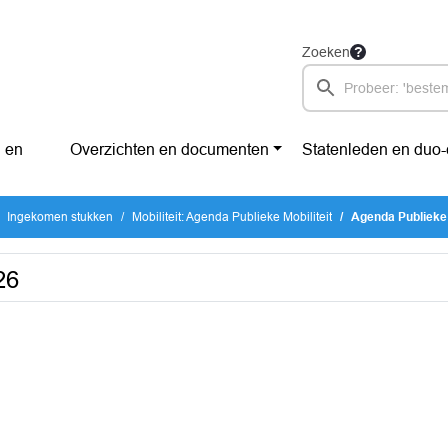
Zoeken
 en
Overzichten en documenten
Statenleden en duo
Ingekomen stukken
Mobiliteit: Agenda Publieke Mobiliteit
Agenda Publieke 
26