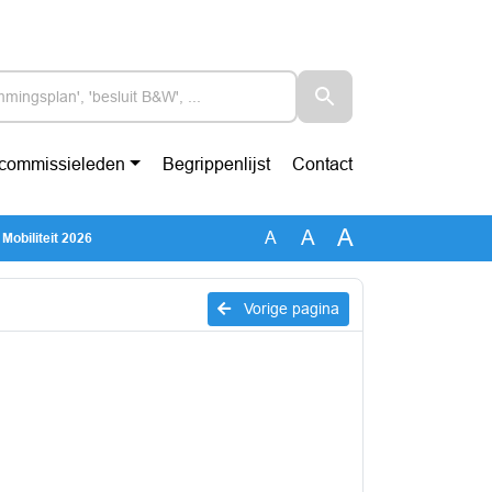
-commissieleden
Begrippenlijst
Contact
A
A
A
Mobiliteit 2026
Vorige pagina