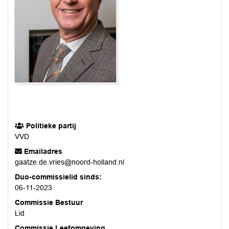
Politieke partij
VVD
Emailadres
gaatze.de.vries@noord-holland.nl
Duo-commissielid sinds:
06-11-2023
Commissie Bestuur
Lid
Commissie Leefomgeving