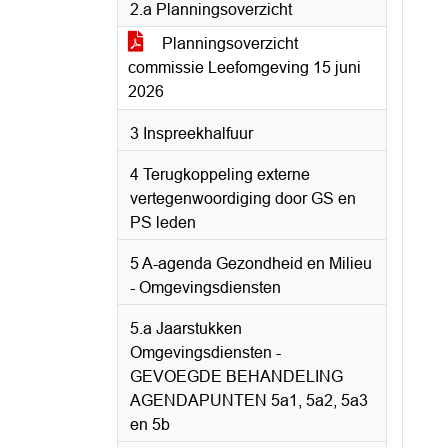
2.a Planningsoverzicht
Planningsoverzicht
commissie Leefomgeving 15 juni
2026
3 Inspreekhalfuur
4 Terugkoppeling externe
vertegenwoordiging door GS en
PS leden
5 A-agenda Gezondheid en Milieu
- Omgevingsdiensten
5.a Jaarstukken
Omgevingsdiensten -
GEVOEGDE BEHANDELING
AGENDAPUNTEN 5a1, 5a2, 5a3
en 5b