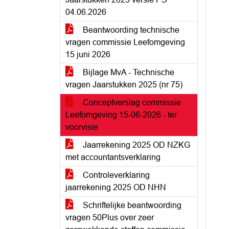
04.06.2026
Beantwoording technische
vragen commissie Leefomgeving
15 juni 2026
Bijlage MvA - Technische
vragen Jaarstukken 2025 (nr 75)
Conceptverslag commissie
Leefomgeving 15-06-2026 - ter
voorvisie
Jaarrekening 2025 OD NZKG
met accountantsverklaring
Controleverklaring
jaarrekening 2025 OD NHN
Schriftelijke beantwoording
vragen 50Plus over zeer