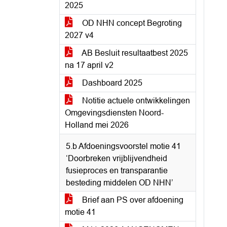
2025
OD NHN concept Begroting
2027 v4
AB Besluit resultaatbest 2025
na 17 april v2
Dashboard 2025
Notitie actuele ontwikkelingen
Omgevingsdiensten Noord-
Holland mei 2026
5.b Afdoeningsvoorstel motie 41
‘Doorbreken vrijblijvendheid
fusieproces en transparantie
besteding middelen OD NHN’
Brief aan PS over afdoening
motie 41