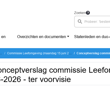
Zoeken
 en
Overzichten en documenten
Statenleden en duo
Commissie Leefomgeving (maandag 15 juni 2026)
Conceptverslag commissie
nceptverslag commissie Leefo
-2026 - ter voorvisie