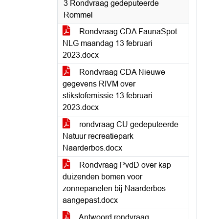
3 Rondvraag gedeputeerde
Rommel
Rondvraag CDA FaunaSpot
NLG maandag 13 februari
2023.docx
Rondvraag CDA Nieuwe
gegevens RIVM over
stikstofemissie 13 februari
2023.docx
rondvraag CU gedeputeerde
Natuur recreatiepark
Naarderbos.docx
Rondvraag PvdD over kap
duizenden bomen voor
zonnepanelen bij Naarderbos
aangepast.docx
Antwoord rondvraag