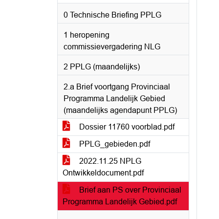
0 Technische Briefing PPLG
1 heropening
commissievergadering NLG
2 PPLG (maandelijks)
2.a Brief voortgang Provinciaal
Programma Landelijk Gebied
(maandelijks agendapunt PPLG)
Dossier 11760 voorblad.pdf
PPLG_gebieden.pdf
2022.11.25 NPLG
Ontwikkeldocument.pdf
Brief aan PS over Provinciaal
Programma Landelijk Gebied.pdf