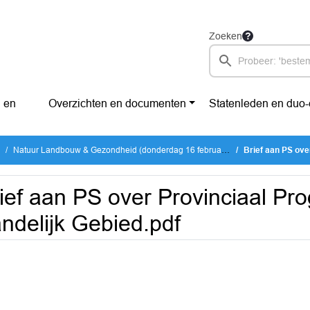
Zoeken
 en
Overzichten en documenten
Statenleden en duo
Natuur Landbouw & Gezondheid (donderdag 16 februari 2023)
Brief aan PS over 
ief aan PS over Provinciaal P
ndelijk Gebied.pdf