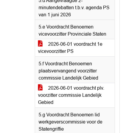
5.d Aangevraagde 2-
minutendebatten t.b.v. agenda PS
van 1 juni 2026
5.e Voordracht Benoemen
vicevoorzitter Provinciale Staten
2026-06-01 voordracht 1e
vicevoorzitter PS
5.f Voordracht Benoemen
plaatsvervangend voorzitter
commissie Landelijk Gebied
2026-06-01 voordracht plv.
voorzitter commissie Landelijk
Gebied
5.g Voordracht Benoemen lid
werkgeverscommissie voor de
Statengriffie