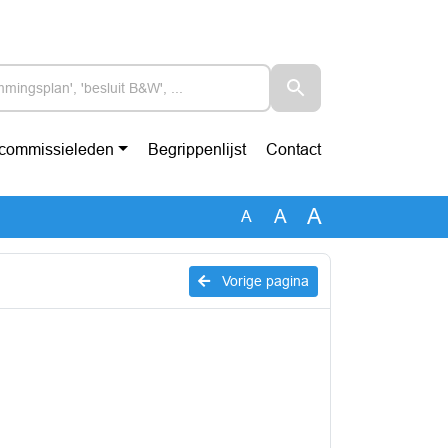
-commissieleden
Begrippenlijst
Contact
A
A
A
Vorige pagina