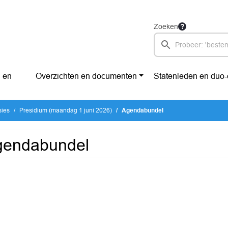
Zoeken
 en
Overzichten en documenten
Statenleden en duo
sies
Presidium (maandag 1 juni 2026)
Agendabundel
gendabundel