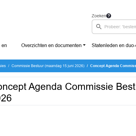
Zoeken
 en
Overzichten en documenten
Statenleden en duo
sies
Commissie Bestuur (maandag 15 juni 2026)
Concept Agenda Commissie
ncept Agenda Commissie Bestu
026