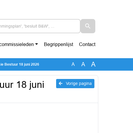
-commissieleden
Begrippenlijst
Contact
A
A
A
 Bestuur 18 juni 2026
ur 18 juni
Vorige pagina