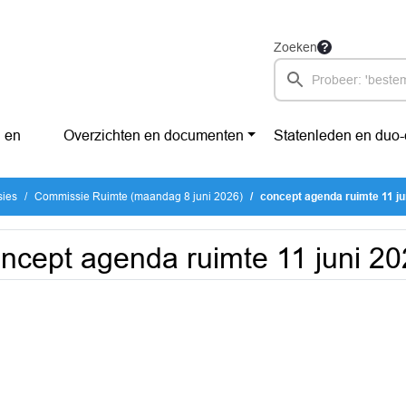
Zoeken
 en
Overzichten en documenten
Statenleden en duo
sies
Commissie Ruimte (maandag 8 juni 2026)
concept agenda ruimte 11 ju
ncept agenda ruimte 11 juni 2