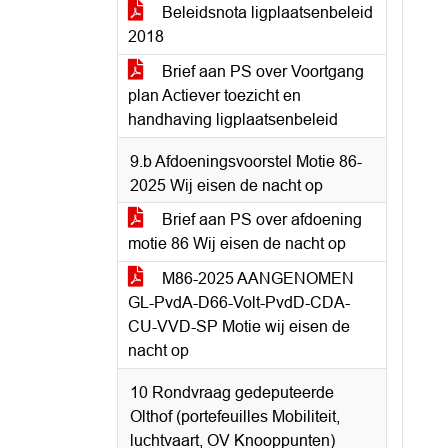
Beleidsnota ligplaatsenbeleid
2018
Brief aan PS over Voortgang
plan Actiever toezicht en
handhaving ligplaatsenbeleid
9.b Afdoeningsvoorstel Motie 86-
2025 Wij eisen de nacht op
Brief aan PS over afdoening
motie 86 Wij eisen de nacht op
M86-2025 AANGENOMEN
GL-PvdA-D66-Volt-PvdD-CDA-
CU-VVD-SP Motie wij eisen de
nacht op
10 Rondvraag gedeputeerde
Olthof (portefeuilles Mobiliteit,
luchtvaart, OV Knooppunten)