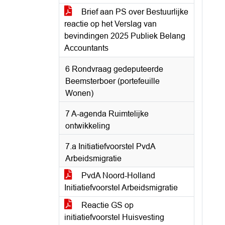
Brief aan PS over Bestuurlijke
reactie op het Verslag van
bevindingen 2025 Publiek Belang
Accountants
6 Rondvraag gedeputeerde
Beemsterboer (portefeuille
Wonen)
7 A-agenda Ruimtelijke
ontwikkeling
7.a Initiatiefvoorstel PvdA
Arbeidsmigratie
PvdA Noord-Holland
Initiatiefvoorstel Arbeidsmigratie
Reactie GS op
initiatiefvoorstel Huisvesting