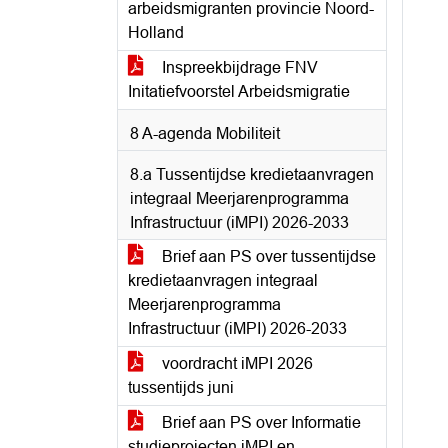
arbeidsmigranten provincie Noord-
Holland
Inspreekbijdrage FNV
Initatiefvoorstel Arbeidsmigratie
8 A-agenda Mobiliteit
8.a Tussentijdse kredietaanvragen
integraal Meerjarenprogramma
Infrastructuur (iMPI) 2026-2033
Brief aan PS over tussentijdse
kredietaanvragen integraal
Meerjarenprogramma
Infrastructuur (iMPI) 2026-2033
voordracht iMPI 2026
tussentijds juni
Brief aan PS over Informatie
studieprojecten iMPI en