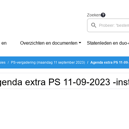
Zoeken
 en
Overzichten en documenten
Statenleden en duo
sies
PS-vergadering (maandag 11 september 2023)
Agenda extra PS 11-09-2
enda extra PS 11-09-2023 -insta