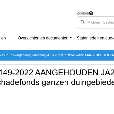
Zoeken
 en
Overzichten en documenten
Statenleden en duo
sies
PS-vergadering (maandag 4 juli 2022)
M149-2022 AANGEHOUDEN JA21 Sc
149-2022 AANGEHOUDEN JA
hadefonds ganzen duingebied