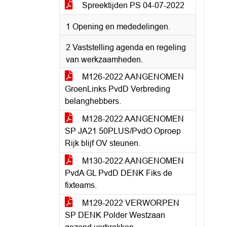
Spreektijden PS 04-07-2022
1 Opening en mededelingen.
2 Vaststelling agenda en regeling
van werkzaamheden.
M126-2022 AANGENOMEN
GroenLinks PvdD Verbreding
belanghebbers.
M128-2022 AANGENOMEN
SP JA21 50PLUS/PvdO Oproep
Rijk blijf OV steunen.
M130-2022 AANGENOMEN
PvdA GL PvdD DENK Fiks de
fixteams.
M129-2022 VERWORPEN
SP DENK Polder Westzaan