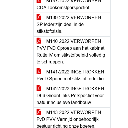
M137-2022 VERWORPEN
CDA Toekomstperspectief.
M139-2022 VERWORPEN
SP Ieder zijn deel in de
stikstofcrisis.
M140-2022 VERWORPEN
PVV FvD Oproep aan het kabinet
Rutte IV om stikstofbeleid volledig
te schrappen.
M141-2022 INGETROKKEN
PvdD Spoed met stikstof reductie.
M142-2022 INGETROKKEN
D66 GroenLinks Perspectief voor
natuurinclusieve landbouw.
M143-2022 VERWORPEN
FvD PVV Vermijd onbehoorlijk
bestuur richting onze boeren.