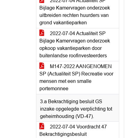
2022-07-04 Actualiteit SP
Bijlage Kamervragen onderzoek
uitbreiden rechten huurders van
grond vakantieparken
2022-07-04 Actualiteit SP
Bijlage Kamervragen onderzoek
opkoop vakantieparken door
buitenlandse roofinvesteerders
M147-2022 AANGENOMEN
SP (Actualiteit SP) Recreatie voor
mensen met een smalle
portemonnee
3.a Bekrachtiging besluit GS
inzake opgelegde verplichting tot
geheimhouding (VD-47).
2022-07-04 Voordracht 47
Bekrachtigingsbesluit