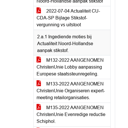
Noord-Hollandse aanpak stikstof
2022-07-04 Actualiteit CU-
CDA-SP Bijlage Stikstof-
vergunning vs uitstoot
2.a.1 Ingediende moties bij
Actualiteit Noord-Hollandse
aanpak stikstof.
M132-2022 AANGENOMEN
ChristenUnie Lobby aanpassing
Europese staatssteunregeling.
M133-2022 AANGENOMEN
ChristenUnie Organiseren expert-
meeting retailorganisaties.
M135-2022 AANGENOMEN
ChristenUnie Evenredige reductie
Schiphol.