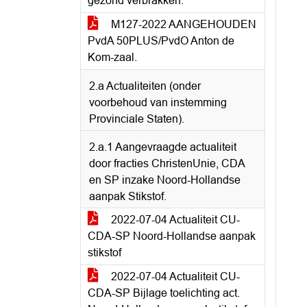
gezond verbrakken.
M127-2022 AANGEHOUDEN
PvdA 50PLUS/PvdO Anton de
Kom-zaal.
2.a Actualiteiten (onder
voorbehoud van instemming
Provinciale Staten).
2.a.1 Aangevraagde actualiteit
door fracties ChristenUnie, CDA
en SP inzake Noord-Hollandse
aanpak Stikstof.
2022-07-04 Actualiteit CU-
CDA-SP Noord-Hollandse aanpak
stikstof
2022-07-04 Actualiteit CU-
CDA-SP Bijlage toelichting act.