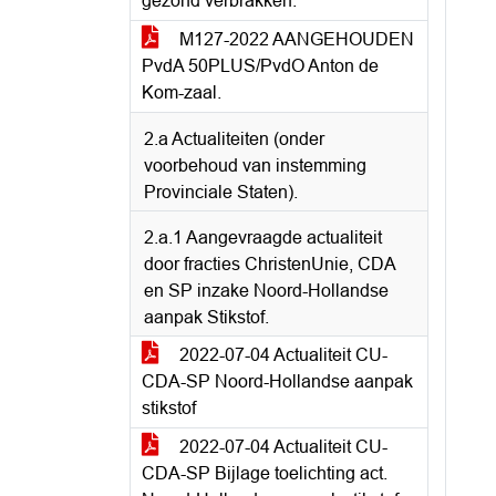
gezond verbrakken.
M127-2022 AANGEHOUDEN
PvdA 50PLUS/PvdO Anton de
Kom-zaal.
2.a Actualiteiten (onder
voorbehoud van instemming
Provinciale Staten).
2.a.1 Aangevraagde actualiteit
door fracties ChristenUnie, CDA
en SP inzake Noord-Hollandse
aanpak Stikstof.
2022-07-04 Actualiteit CU-
CDA-SP Noord-Hollandse aanpak
stikstof
2022-07-04 Actualiteit CU-
CDA-SP Bijlage toelichting act.