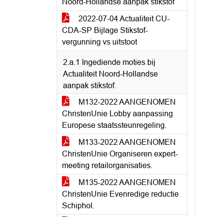
Noord-Hollandse aanpak stikstof
2022-07-04 Actualiteit CU-
CDA-SP Bijlage Stikstof-
vergunning vs uitstoot
2.a.1 Ingediende moties bij
Actualiteit Noord-Hollandse
aanpak stikstof.
M132-2022 AANGENOMEN
ChristenUnie Lobby aanpassing
Europese staatssteunregeling.
M133-2022 AANGENOMEN
ChristenUnie Organiseren expert-
meeting retailorganisaties.
M135-2022 AANGENOMEN
ChristenUnie Evenredige reductie
Schiphol.