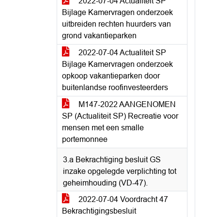
2022-07-04 Actualiteit SP
Bijlage Kamervragen onderzoek
uitbreiden rechten huurders van
grond vakantieparken
2022-07-04 Actualiteit SP
Bijlage Kamervragen onderzoek
opkoop vakantieparken door
buitenlandse roofinvesteerders
M147-2022 AANGENOMEN
SP (Actualiteit SP) Recreatie voor
mensen met een smalle
portemonnee
3.a Bekrachtiging besluit GS
inzake opgelegde verplichting tot
geheimhouding (VD-47).
2022-07-04 Voordracht 47
Bekrachtigingsbesluit