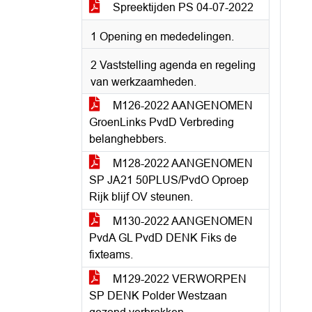
Spreektijden PS 04-07-2022
1 Opening en mededelingen.
2 Vaststelling agenda en regeling
van werkzaamheden.
M126-2022 AANGENOMEN
GroenLinks PvdD Verbreding
belanghebbers.
M128-2022 AANGENOMEN
SP JA21 50PLUS/PvdO Oproep
Rijk blijf OV steunen.
M130-2022 AANGENOMEN
PvdA GL PvdD DENK Fiks de
fixteams.
M129-2022 VERWORPEN
SP DENK Polder Westzaan