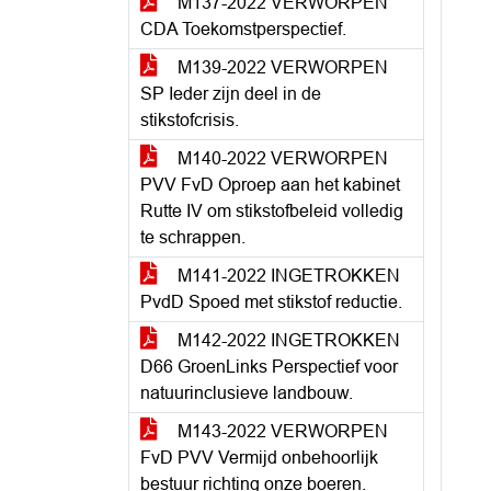
M137-2022 VERWORPEN
CDA Toekomstperspectief.
M139-2022 VERWORPEN
SP Ieder zijn deel in de
stikstofcrisis.
M140-2022 VERWORPEN
PVV FvD Oproep aan het kabinet
Rutte IV om stikstofbeleid volledig
te schrappen.
M141-2022 INGETROKKEN
PvdD Spoed met stikstof reductie.
M142-2022 INGETROKKEN
D66 GroenLinks Perspectief voor
natuurinclusieve landbouw.
M143-2022 VERWORPEN
FvD PVV Vermijd onbehoorlijk
bestuur richting onze boeren.