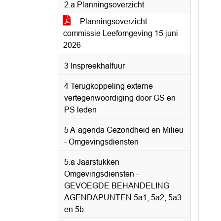
2.a Planningsoverzicht
Planningsoverzicht
commissie Leefomgeving 15 juni
2026
3 Inspreekhalfuur
4 Terugkoppeling externe
vertegenwoordiging door GS en
PS leden
5 A-agenda Gezondheid en Milieu
- Omgevingsdiensten
5.a Jaarstukken
Omgevingsdiensten -
GEVOEGDE BEHANDELING
AGENDAPUNTEN 5a1, 5a2, 5a3
en 5b