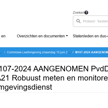
Zoeken
 en
Overzichten en documenten
Statenleden en duo
Commissie Leefomgeving (maandag 15 juni 2026)
M107-2024 AANGENOMEN PvdD Volt SP
107-2024 AANGENOMEN PvdD 
21 Robuust meten en monitore
mgevingsdienst