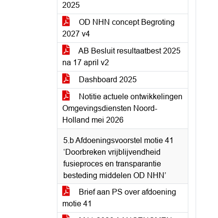
2025
OD NHN concept Begroting
2027 v4
AB Besluit resultaatbest 2025
na 17 april v2
Dashboard 2025
Notitie actuele ontwikkelingen
Omgevingsdiensten Noord-
Holland mei 2026
5.b Afdoeningsvoorstel motie 41
‘Doorbreken vrijblijvendheid
fusieproces en transparantie
besteding middelen OD NHN’
Brief aan PS over afdoening
motie 41