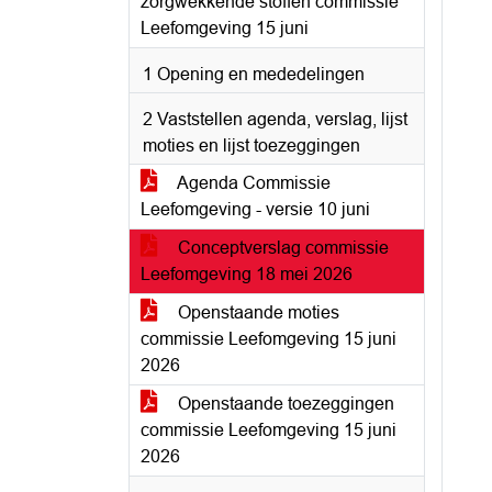
zorgwekkende stoffen commissie
Leefomgeving 15 juni
1 Opening en mededelingen
2 Vaststellen agenda, verslag, lijst
moties en lijst toezeggingen
Agenda Commissie
Leefomgeving - versie 10 juni
Conceptverslag commissie
Leefomgeving 18 mei 2026
Openstaande moties
commissie Leefomgeving 15 juni
2026
Openstaande toezeggingen
commissie Leefomgeving 15 juni
2026