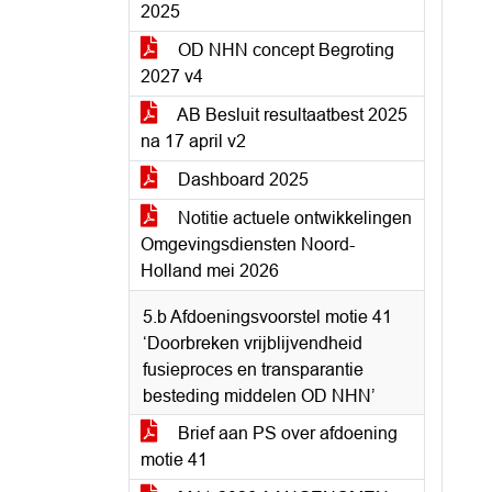
2025
OD NHN concept Begroting
2027 v4
AB Besluit resultaatbest 2025
na 17 april v2
Dashboard 2025
Notitie actuele ontwikkelingen
Omgevingsdiensten Noord-
Holland mei 2026
5.b Afdoeningsvoorstel motie 41
‘Doorbreken vrijblijvendheid
fusieproces en transparantie
besteding middelen OD NHN’
Brief aan PS over afdoening
motie 41