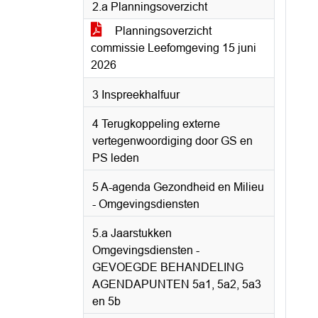
2.a Planningsoverzicht
Planningsoverzicht
commissie Leefomgeving 15 juni
2026
3 Inspreekhalfuur
4 Terugkoppeling externe
vertegenwoordiging door GS en
PS leden
5 A-agenda Gezondheid en Milieu
- Omgevingsdiensten
5.a Jaarstukken
Omgevingsdiensten -
GEVOEGDE BEHANDELING
AGENDAPUNTEN 5a1, 5a2, 5a3
en 5b