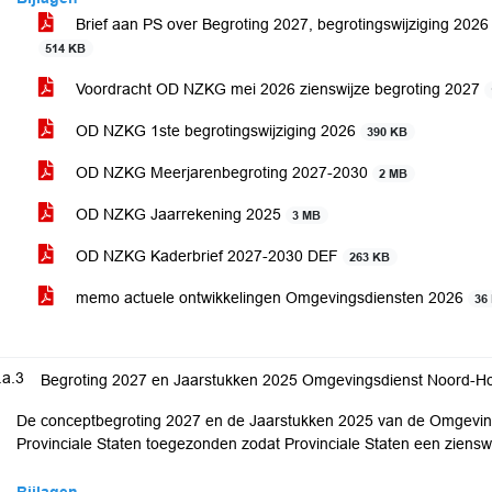
Brief aan PS over Begroting 2027, begrotingswijziging 20
514 KB
Voordracht OD NZKG mei 2026 zienswijze begroting 2027
OD NZKG 1ste begrotingswijziging 2026
390 KB
OD NZKG Meerjarenbegroting 2027-2030
2 MB
OD NZKG Jaarrekening 2025
3 MB
OD NZKG Kaderbrief 2027-2030 DEF
263 KB
memo actuele ontwikkelingen Omgevingsdiensten 2026
36
.a.3
Begroting 2027 en Jaarstukken 2025 Omgevingsdienst Noord-Ho
De conceptbegroting 2027 en de Jaarstukken 2025 van de Omgevin
Provinciale Staten toegezonden zodat Provinciale Staten een ziens