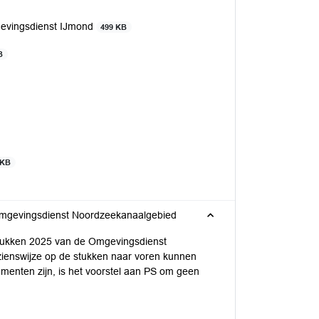
gevingsdienst IJmond
499 KB
B
 KB
 Omgevingsdienst Noordzeekanaalgebied
stukken 2025 van de Omgevingsdienst
enswijze op de stukken naar voren kunnen
menten zijn, is het voorstel aan PS om geen