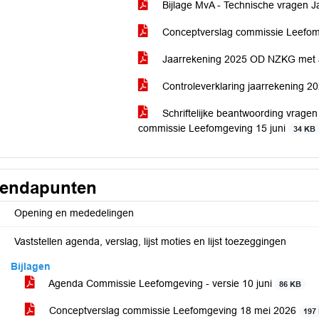
Bijlage MvA - Technische vragen J
Conceptverslag commissie Leefomg
Jaarrekening 2025 OD NZKG met a
Controleverklaring jaarrekening
Schriftelijke beantwoording vrage
commissie Leefomgeving 15 juni
34 KB
endapunten
Opening en mededelingen
Vaststellen agenda, verslag, lijst moties en lijst toezeggingen
Bijlagen
Agenda Commissie Leefomgeving - versie 10 juni
86 KB
Conceptverslag commissie Leefomgeving 18 mei 2026
197