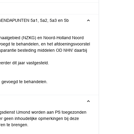
ENDAPUNTEN 5a1, 5a2, 5a3 en 5b
anaalgebied (NZKG) en Noord-Holland Noord
oegd te behandelen, en het afdoeningsvoorstel
nsparantie besteding middelen OD NHN’ daarbij
rder dit jaar vastgesteld.
b gevoegd te behandelen.
ngsdienst IJmond worden aan PS toegezonden
r geen inhoudelijke opmerkingen bij deze
ren te brengen.