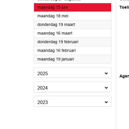
2026
maandag 15 juni
Toel
2026
maandag 18 mei
2026
donderdag 19 maart
2026
maandag 16 maart
2026
donderdag 19 februari
2026
maandag 16 februari
2026
maandag 19 januari
2025
Age
2024
2023