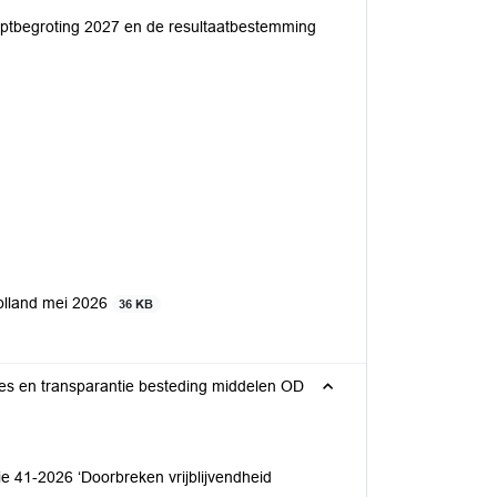
ceptbegroting 2027 en de resultaatbestemming
olland mei 2026
36 KB
oces en transparantie besteding middelen OD
ie 41-2026 ‘Doorbreken vrijblijvendheid