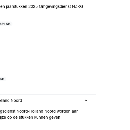
26 en jaarstukken 2025 Omgevingsdienst NZKG
151 KB
 KB
lland Noord
gsdienst Noord-Holland Noord worden aan
wijze op de stukken kunnen geven.