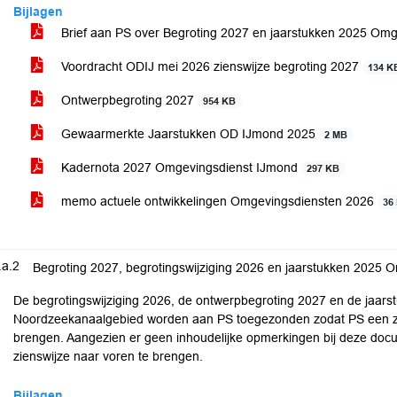
Bijlagen
Brief aan PS over Begroting 2027 en jaarstukken 2025 Om
Voordracht ODIJ mei 2026 zienswijze begroting 2027
134 K
Ontwerpbegroting 2027
954 KB
Gewaarmerkte Jaarstukken OD IJmond 2025
2 MB
Kadernota 2027 Omgevingsdienst IJmond
297 KB
memo actuele ontwikkelingen Omgevingsdiensten 2026
36
.a.2
Begroting 2027, begrotingswijziging 2026 en jaarstukken 2025
De begrotingswijziging 2026, de ontwerpbegroting 2027 en de jaar
Noordzeekanaalgebied worden aan PS toegezonden zodat PS een zi
brengen. Aangezien er geen inhoudelijke opmerkingen bij deze docu
zienswijze naar voren te brengen.
Bijlagen