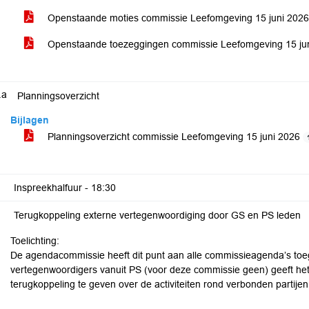
Openstaande moties commissie Leefomgeving 15 juni 202
Openstaande toezeggingen commissie Leefomgeving 15 ju
.a
Planningsoverzicht
Bijlagen
Planningsoverzicht commissie Leefomgeving 15 juni 2026
Inspreekhalfuur -
18:30
Terugkoppeling externe vertegenwoordiging door GS en PS leden
Toelichting:
De agendacommissie heeft dit punt aan alle commissieagenda’s toe
vertegenwoordigers vanuit PS (voor deze commissie geen) geeft he
terugkoppeling te geven over de activiteiten rond verbonden parti