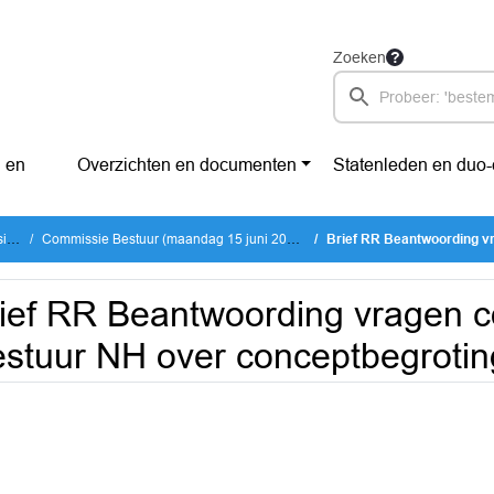
Zoeken
 en
Overzichten en documenten
Statenleden en duo
es
Commissie Bestuur (maandag 15 juni 2026)
Brief RR Beantwoording vragen com
ief RR Beantwoording vragen 
stuur NH over conceptbegroti