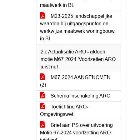
maatwerk in BL
M23-2025 landschappelijke
waarden bij uitgangspunten en
werkwijze maatwerk woningbouw
in BL
2.c Actualisatie ARO - afdoen
motie M67-2024 'Voortzetten ARO
juist nu!
M67-2024 AANGENOMEN
(2)
Schema Inschakeling ARO
Toelichting ARO-
Omgevingswet
Brief aan PS over uitvoering
Motie 67-2024 voortzetting ARO