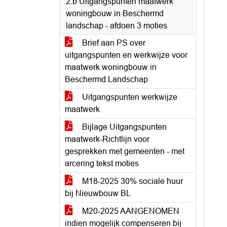
2.b Uitgangspunten maatwerk
woningbouw in Beschermd
landschap - afdoen 3 moties
Brief aan PS over
uitgangspunten en werkwijze voor
maatwerk woningbouw in
Beschermd Landschap
Uitgangspunten werkwijze
maatwerk
Bijlage Uitgangspunten
maatwerk-Richtlijn voor
gesprekken met gemeenten - met
arcering tekst moties
M18-2025 30% sociale huur
bij Nieuwbouw BL
M20-2025 AANGENOMEN
indien mogelijk compenseren bij