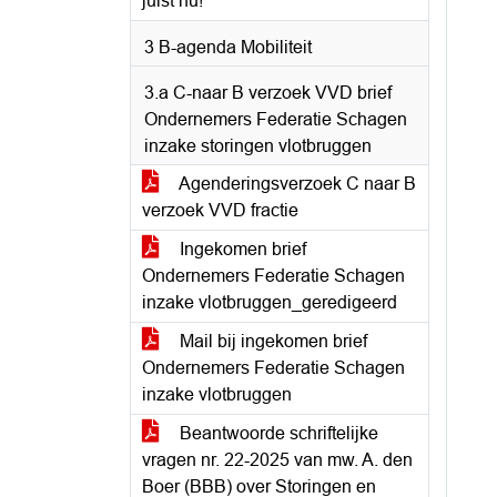
juist nu!
3 B-agenda Mobiliteit
3.a C-naar B verzoek VVD brief
Ondernemers Federatie Schagen
inzake storingen vlotbruggen
Agenderingsverzoek C naar B
verzoek VVD fractie
Ingekomen brief
Ondernemers Federatie Schagen
inzake vlotbruggen_geredigeerd
Mail bij ingekomen brief
Ondernemers Federatie Schagen
inzake vlotbruggen
Beantwoorde schriftelijke
vragen nr. 22-2025 van mw. A. den
Boer (BBB) over Storingen en