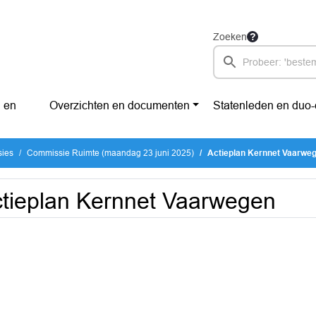
Zoeken
 en
Overzichten en documenten
Statenleden en duo
sies
Commissie Ruimte (maandag 23 juni 2025)
Actieplan Kernnet Vaarwe
tieplan Kernnet Vaarwegen