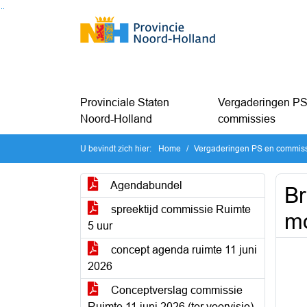
Ga naar de inhoud van deze pagina
Ga naar het zoeken
Ga naar het menu
Provinciale Staten
Vergaderingen PS
Noord-Holland
commissies
U bevindt zich hier:
Home
Vergaderingen PS en commis
Agendabundel
Br
spreektijd commissie Ruimte
mo
5 uur
concept agenda ruimte 11 juni
2026
Conceptverslag commissie
Ruimte 11 juni 2026 (ter voorvisie)