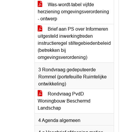
Was-wordt-tabel vijfde
herziening omgevingsverordening
- ontwerp
Brief aan PS over Informeren
uitgesteld inwerkingtreden
instructieregel stiltegebiedenbeleid
(betrekken bij
omgevingsverordening)
3 Rondvraag gedeputeerde
Rommel (portefeuille Ruimtelijke
ontwikkeling)
Rondvraag PvdD
Woningbouw Beschermd
Landschap
4 Agenda algemeen