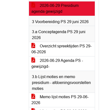
2026-06-29 Presidium
agenda gewijzigd
3 Voorbereiding PS 29 juni 2026
3.a Conceptagenda PS 29 juni
2026
Overzicht spreektijden PS 29-
06-2026
2026-06-29 Agenda PS -
gewijzigd-
3.b Lijst moties en memo
presidium - afdoeningsvoorstellen
moties
Memo lijst moties PS 29-06-
2026