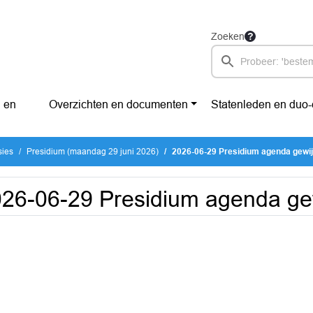
Zoeken
 en
Overzichten en documenten
Statenleden en duo
sies
Presidium (maandag 29 juni 2026)
2026-06-29 Presidium agenda gewij
26-06-29 Presidium agenda ge