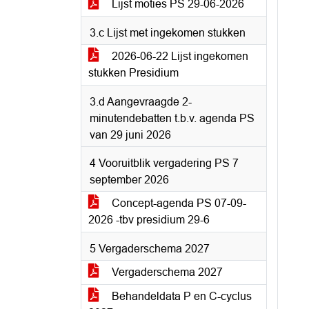
Lijst moties PS 29-06-2026
3.c Lijst met ingekomen stukken
2026-06-22 Lijst ingekomen
stukken Presidium
3.d Aangevraagde 2-
minutendebatten t.b.v. agenda PS
van 29 juni 2026
4 Vooruitblik vergadering PS 7
september 2026
Concept-agenda PS 07-09-
2026 -tbv presidium 29-6
5 Vergaderschema 2027
Vergaderschema 2027
Behandeldata P en C-cyclus