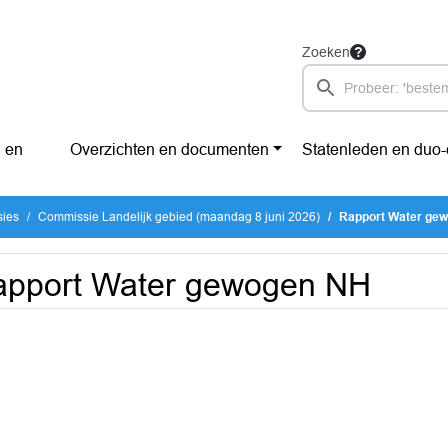
Zoeken
 en
Overzichten en documenten
Statenleden en duo
sies
Commissie Landelijk gebied (maandag 8 juni 2026)
Rapport Water ge
apport Water gewogen NH