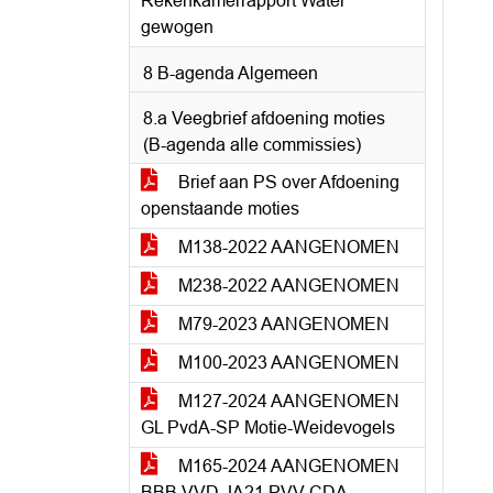
Rekenkamerrapport Water
gewogen
8 B-agenda Algemeen
8.a Veegbrief afdoening moties
(B-agenda alle commissies)
Brief aan PS over Afdoening
openstaande moties
M138-2022 AANGENOMEN
M238-2022 AANGENOMEN
M79-2023 AANGENOMEN
M100-2023 AANGENOMEN
M127-2024 AANGENOMEN
GL PvdA-SP Motie-Weidevogels
M165-2024 AANGENOMEN
BBB VVD JA21 PVV CDA