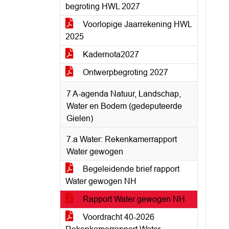
begroting HWL 2027
Voorlopige Jaarrekening HWL
2025
Kadernota2027
Ontwerpbegroting 2027
7 A-agenda Natuur, Landschap,
Water en Bodem (gedeputeerde
Gielen)
7.a Water: Rekenkamerrapport
Water gewogen
Begeleidende brief rapport
Water gewogen NH
Rapport Water gewogen NH
Voordracht 40-2026