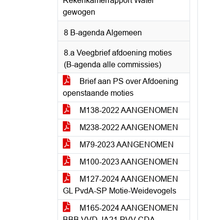
Rekenkamerrapport Water
gewogen
8 B-agenda Algemeen
8.a Veegbrief afdoening moties
(B-agenda alle commissies)
Brief aan PS over Afdoening
openstaande moties
M138-2022 AANGENOMEN
M238-2022 AANGENOMEN
M79-2023 AANGENOMEN
M100-2023 AANGENOMEN
M127-2024 AANGENOMEN
GL PvdA-SP Motie-Weidevogels
M165-2024 AANGENOMEN
BBB VVD JA21 PVV CDA