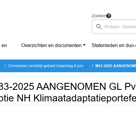
Zoeken
 en
Overzichten en documenten
Statenleden en duo
Commissie Landelijk gebied (maandag 8 juni 2026)
M83-2025 AANGENOMEN GL PvdD P
83-2025 AANGENOMEN GL Pvd
tie NH Klimaatadaptatieportefe