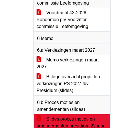
commissie Leefomgeving
Voordracht 43-2026
Benoemen plv. voorzitter
commissie Leefomgeving
6 Memo
6.a Verkiezingen maart 2027
Memo verkiezingen maart
2027
Bijlage overzicht projecten
verkiezingen PS 2027 tbv
Presidium (slides)
6.b Proces moties en
amendementen (slides)
Slides proces moties en
amendementen presidium 22 juni