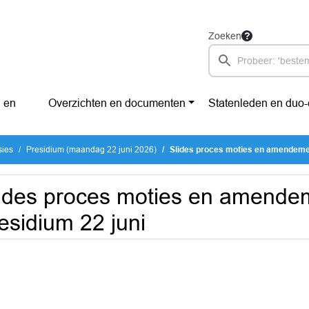
Zoeken
 en
Overzichten en documenten
Statenleden en duo
sies
Presidium (maandag 22 juni 2026)
Slides proces moties en amendemen
ides proces moties en amende
esidium 22 juni