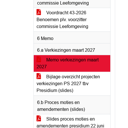
commissie Leefomgeving
Voordracht 43-2026
Benoemen plv. voorzitter
commissie Leefomgeving
6 Memo
6.a Verkiezingen maart 2027
Memo verkiezingen maart
2027
Bijlage overzicht projecten
verkiezingen PS 2027 tbv
Presidium (slides)
6.b Proces moties en
amendementen (slides)
Slides proces moties en
amendementen presidium 22 juni