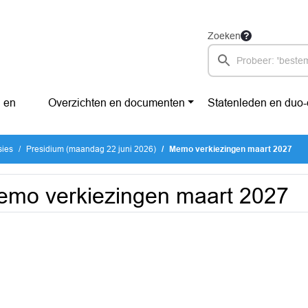
Zoeken
 en
Overzichten en documenten
Statenleden en duo
sies
Presidium (maandag 22 juni 2026)
Memo verkiezingen maart 2027
mo verkiezingen maart 2027