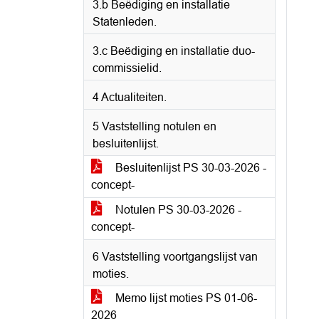
3.b Beëdiging en installatie
Statenleden.
3.c Beëdiging en installatie duo-
commissielid.
4 Actualiteiten.
5 Vaststelling notulen en
besluitenlijst.
Besluitenlijst PS 30-03-2026 -
concept-
Notulen PS 30-03-2026 -
concept-
6 Vaststelling voortgangslijst van
moties.
Memo lijst moties PS 01-06-
2026