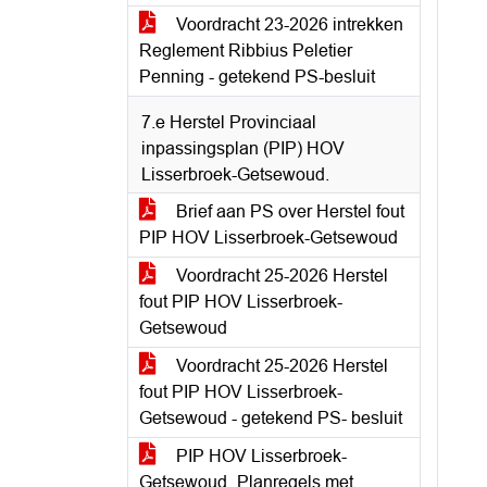
Voordracht 23-2026 intrekken
Reglement Ribbius Peletier
Penning - getekend PS-besluit
7.e Herstel Provinciaal
inpassingsplan (PIP) HOV
Lisserbroek-Getsewoud.
Brief aan PS over Herstel fout
PIP HOV Lisserbroek-Getsewoud
Voordracht 25-2026 Herstel
fout PIP HOV Lisserbroek-
Getsewoud
Voordracht 25-2026 Herstel
fout PIP HOV Lisserbroek-
Getsewoud - getekend PS- besluit
PIP HOV Lisserbroek-
Getsewoud_Planregels met