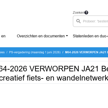
Zoeken
 en
Overzichten en documenten
Statenleden en duo
sies
PS-vergadering (maandag 1 juni 2026)
M64-2026 VERWORPEN JA21 Behoud recreatief
64-2026 VERWORPEN JA21 B
creatief fiets- en wandelnetwer