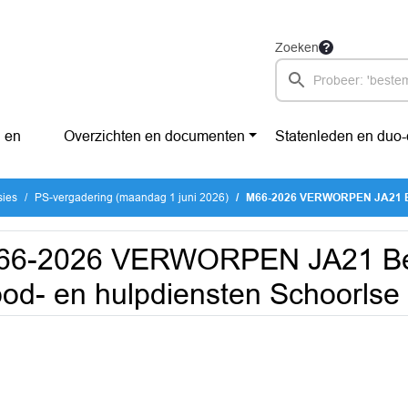
Zoeken
 en
Overzichten en documenten
Statenleden en duo
sies
PS-vergadering (maandag 1 juni 2026)
M66-2026 VERWORPEN JA21 Bereikbaarhei
66-2026 VERWORPEN JA21 Ber
od- en hulpdiensten Schoorlse