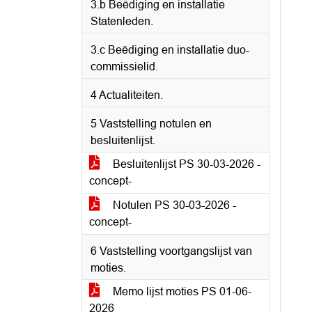
3.b Beëdiging en installatie
Statenleden.
3.c Beëdiging en installatie duo-
commissielid.
4 Actualiteiten.
5 Vaststelling notulen en
besluitenlijst.
Besluitenlijst PS 30-03-2026 -
concept-
Notulen PS 30-03-2026 -
concept-
6 Vaststelling voortgangslijst van
moties.
Memo lijst moties PS 01-06-
2026