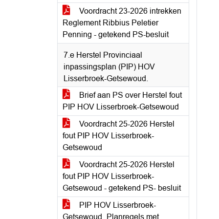
Voordracht 23-2026 intrekken
Reglement Ribbius Peletier
Penning - getekend PS-besluit
7.e Herstel Provinciaal
inpassingsplan (PIP) HOV
Lisserbroek-Getsewoud.
Brief aan PS over Herstel fout
PIP HOV Lisserbroek-Getsewoud
Voordracht 25-2026 Herstel
fout PIP HOV Lisserbroek-
Getsewoud
Voordracht 25-2026 Herstel
fout PIP HOV Lisserbroek-
Getsewoud - getekend PS- besluit
PIP HOV Lisserbroek-
Getsewoud_Planregels met