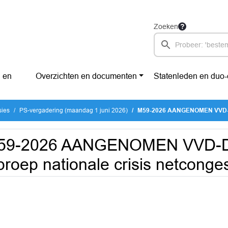
Zoeken
 en
Overzichten en documenten
Statenleden en duo
sies
PS-vergadering (maandag 1 juni 2026)
M59-2026 AANGENOMEN VVD-D66-BBB-GL
59-2026 AANGENOMEN VVD-D
roep nationale crisis netconges