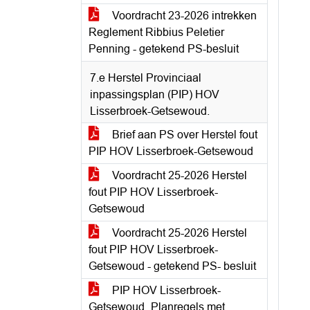
Voordracht 23-2026 intrekken
Reglement Ribbius Peletier
Penning - getekend PS-besluit
7.e Herstel Provinciaal
inpassingsplan (PIP) HOV
Lisserbroek-Getsewoud.
Brief aan PS over Herstel fout
PIP HOV Lisserbroek-Getsewoud
Voordracht 25-2026 Herstel
fout PIP HOV Lisserbroek-
Getsewoud
Voordracht 25-2026 Herstel
fout PIP HOV Lisserbroek-
Getsewoud - getekend PS- besluit
PIP HOV Lisserbroek-
Getsewoud_Planregels met