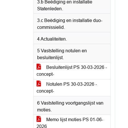
3.b Beëdiging en installatie
Statenleden.
3.c Beëdiging en installatie duo-
commissielid.
4 Actualiteiten.
5 Vaststelling notulen en
besluitenlijst.
Besluitenlijst PS 30-03-2026 -
concept-
Notulen PS 30-03-2026 -
concept-
6 Vaststelling voortgangslijst van
moties.
Memo lijst moties PS 01-06-
2026